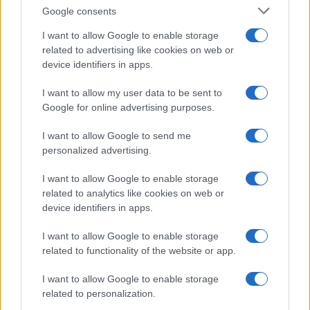
Google consents
I want to allow Google to enable storage
related to advertising like cookies on web or
device identifiers in apps.
Spider-Man: Brand New Day, l’interpretazione del
finale secondo Jacob Batalon
I want to allow my user data to be sent to
Andrea Conforti · 10 Ago 2026
Google for online advertising purposes.
NERD NEWS
I want to allow Google to send me
personalized advertising.
I want to allow Google to enable storage
related to analytics like cookies on web or
device identifiers in apps.
I want to allow Google to enable storage
related to functionality of the website or app.
I want to allow Google to enable storage
related to personalization.