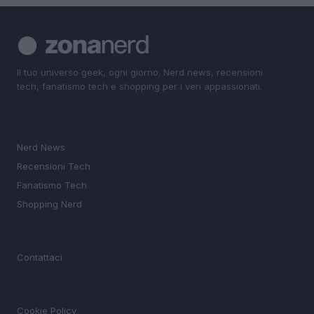
Il tuo universo geek, ogni giorno. Nerd news, recensioni
tech, fanatismo tech e shopping per i veri appassionati.
SEZIONI
Nerd News
Recensioni Tech
Fanatismo Tech
Shopping Nerd
MAGAZINE
Contattaci
LEGALE
Cookie Policy