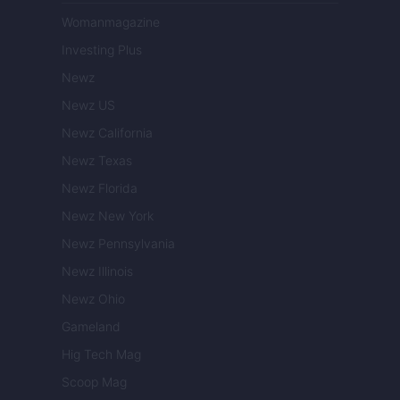
Womanmagazine
Investing Plus
Newz
Newz US
Newz California
Newz Texas
Newz Florida
Newz New York
Newz Pennsylvania
Newz Illinois
Newz Ohio
Gameland
Hig Tech Mag
Scoop Mag