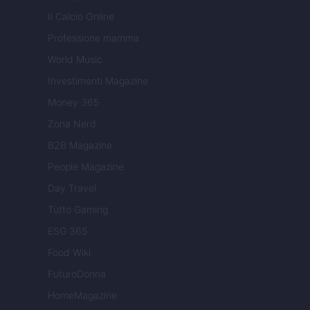
Il Calcio Online
Professione mamma
World Music
Investimenti Magazine
Money 365
Zona Nerd
B2B Magazine
People Magazine
Day Travel
Tutto Gaming
ESG 365
Food Wiki
FuturoDonna
HomeMagazine