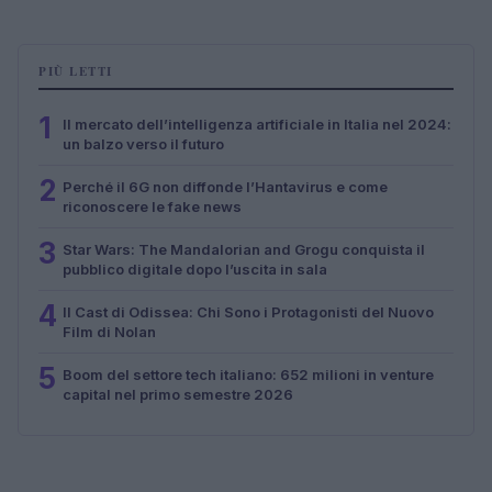
PIÙ LETTI
1
Il mercato dell’intelligenza artificiale in Italia nel 2024:
un balzo verso il futuro
2
Perché il 6G non diffonde l’Hantavirus e come
riconoscere le fake news
3
Star Wars: The Mandalorian and Grogu conquista il
pubblico digitale dopo l’uscita in sala
4
Il Cast di Odissea: Chi Sono i Protagonisti del Nuovo
Film di Nolan
5
Boom del settore tech italiano: 652 milioni in venture
capital nel primo semestre 2026