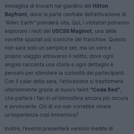
Immagina di trovarti nel giardino del
Hilton
Bayfront
, dove la parte centrale dell’attivazione di
“Alien: Earth” prenderà vita. Qui, i visitatori potranno
esplorare i resti del
USCSS Maginot
, una delle
navette spaziali più iconiche del franchise. Questo
non sarà solo un semplice set, ma un vero e
proprio viaggio attraverso il relitto, dove ogni
angolo racconta una storia e ogni dettaglio è
pensato per stimolare la curiosità dei partecipanti.
Con il calar della sera, l’attivazione si trasformerà
ulteriormente grazie al nuovo twist
“Code Red”
,
che porterà i fan in un’atmosfera ancora più oscura
e avvincente. Chi di voi non vorrebbe vivere
un’esperienza così immersiva?
Inoltre, l’evento presenterà versioni inedite di