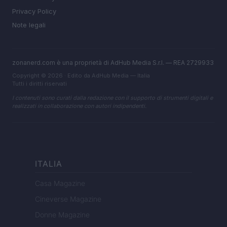
Privacy Policy
Note legali
zonanerd.com è una proprietà di AdHub Media S.r.l. — REA 2729933
Copyright © 2026 · Edito da AdHub Media — Italia
Tutti i diritti riservati
I contenuti sono curati dalla redazione con il supporto di strumenti digitali e
realizzati in collaborazione con autori indipendenti.
ITALIA
Casa Magazine
Cineverse Magazine
Donne Magazine