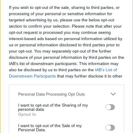
If you wish to opt-out of the sale, sharing to third parties, or
processing of your personal or sensitive information for
targeted advertising by us, please use the below opt-out
section to confirm your selection. Please note that after your
AUTORE
opt-out request is processed you may continue seeing
Staff
interest-based ads based on personal information utilized by
us or personal information disclosed to third parties prior to
your opt-out. You may separately opt-out of the further
disclosure of your personal information by third parties on the
IAB’s list of downstream participants. This information may
also be disclosed by us to third parties on the
IAB’s List of
Downstream Participants
that may further disclose it to other
third parties.
Please note that this website/app uses one or more Google
Personal Data Processing Opt Outs
services and may gather and store information including but
not limited to your visit or usage behaviour. You may click to
I want to opt-out of the Sharing of my
personal data.
grant or deny consent to Google and its third-party tags to
Opted In
use your data for below specified purposes in below Google
consent section.
I want to opt-out of the Sale of my
Personal Data.