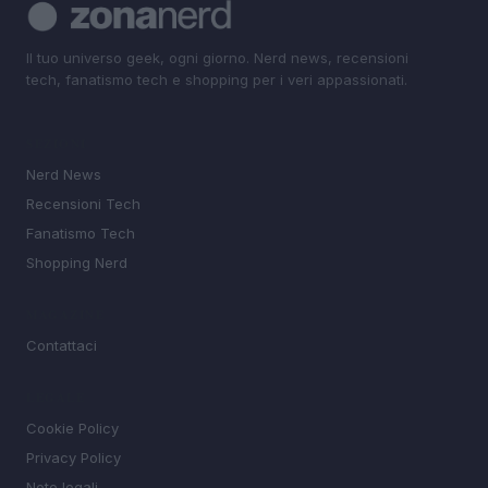
Il tuo universo geek, ogni giorno. Nerd news, recensioni
tech, fanatismo tech e shopping per i veri appassionati.
SEZIONI
Nerd News
Recensioni Tech
Fanatismo Tech
Shopping Nerd
MAGAZINE
Contattaci
LEGALE
Cookie Policy
Privacy Policy
Note legali