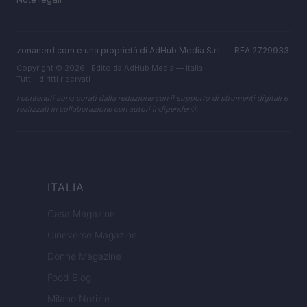
zonanerd.com è una proprietà di AdHub Media S.r.l. — REA 2729933
Copyright © 2026 · Edito da AdHub Media — Italia
Tutti i diritti riservati
I contenuti sono curati dalla redazione con il supporto di strumenti digitali e
realizzati in collaborazione con autori indipendenti.
ITALIA
Casa Magazine
Cineverse Magazine
Donne Magazine
Food Blog
Milano Notizie