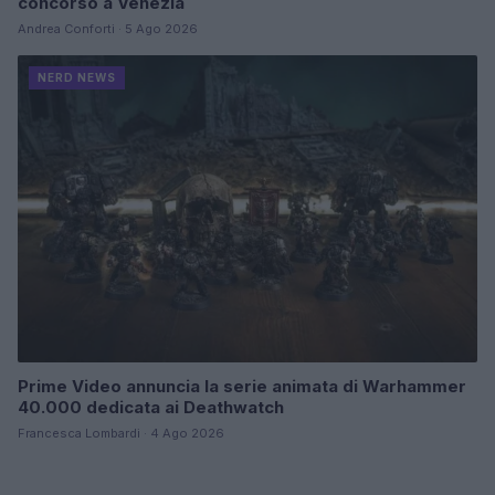
concorso a Venezia
Andrea Conforti · 5 Ago 2026
NERD NEWS
Prime Video annuncia la serie animata di Warhammer
40.000 dedicata ai Deathwatch
Francesca Lombardi · 4 Ago 2026