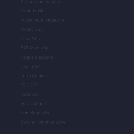
Professione mamma
World Music
Investimenti Magazine
Money 365
Zona Nerd
B2B Magazine
People Magazine
Day Travel
Tutto Gaming
ESG 365
Food Wiki
FuturoDonna
HomeMagazine
SecondHomeMagazine