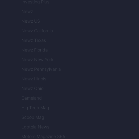
Investing Plus
Newz
Newz US
Newz California
Newz Texas
Newz Florida
Newz New York
Newz Pennsylvania
Newz Illinois
Newz Ohio
Gameland
Hig Tech Mag
Scoop Mag
Lgbtqia News
Motors Magazine 365