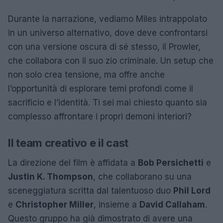
Durante la narrazione, vediamo Miles intrappolato
in un universo alternativo, dove deve confrontarsi
con una versione oscura di sé stesso, il Prowler,
che collabora con il suo zio criminale. Un setup che
non solo crea tensione, ma offre anche
l’opportunità di esplorare temi profondi come il
sacrificio e l’identità. Ti sei mai chiesto quanto sia
complesso affrontare i propri demoni interiori?
Il team creativo e il cast
La direzione del film è affidata a
Bob Persichetti
e
Justin K. Thompson
, che collaborano su una
sceneggiatura scritta dal talentuoso duo
Phil Lord
e
Christopher Miller
, insieme a
David Callaham
.
Questo gruppo ha già dimostrato di avere una