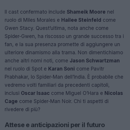
Il cast confermato include
Shameik Moore
nel
ruolo di Miles Morales e
Hailee Steinfeld
come
Gwen Stacy. Quest’ultima, nota anche come
Spider-Gwen, ha riscosso un grande successo tra i
fan, e la sua presenza promette di aggiungere un
ulteriore dinamismo alla trama. Non dimentichiamo
anche altri nomi noti, come
Jason Schwartzman
nel ruolo di Spot e
Karan Soni
come Pavitr
Prabhakar, lo Spider-Man dell’India. È probabile che
vedremo volti familiari da precedenti capitoli,
inclusi
Oscar Isaac
come Miguel O’Hara e
Nicolas
Cage
come Spider-Man Noir. Chi ti aspetti di
rivedere di più?
Attese e anticipazioni per il futuro