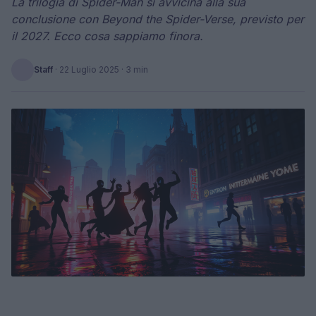
La trilogia di Spider-Man si avvicina alla sua
conclusione con Beyond the Spider-Verse, previsto per
il 2027. Ecco cosa sappiamo finora.
Staff
·
22 Luglio 2025
· 3 min