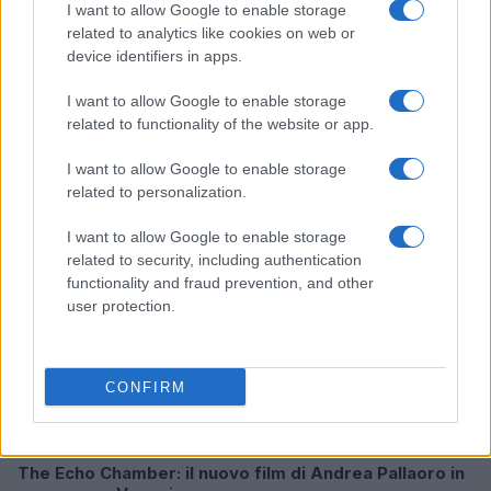
I want to allow Google to enable storage
related to analytics like cookies on web or
device identifiers in apps.
Malescomics 2026: eventi, ospiti e attività in Valle
Vigezzo
I want to allow Google to enable storage
Andrea Conforti · 5 Ago 2026
related to functionality of the website or app.
I want to allow Google to enable storage
NERD NEWS
related to personalization.
I want to allow Google to enable storage
related to security, including authentication
functionality and fraud prevention, and other
user protection.
CONFIRM
The Echo Chamber: il nuovo film di Andrea Pallaoro in