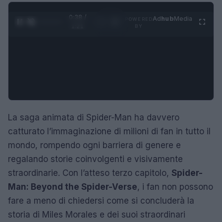
0:39 /
Ad
hub
Media
POWERED
1
/
4
1:21
BY
La saga animata di Spider-Man ha davvero
catturato l’immaginazione di milioni di fan in tutto il
mondo, rompendo ogni barriera di genere e
regalando storie coinvolgenti e visivamente
straordinarie. Con l’atteso terzo capitolo,
Spider-
Man: Beyond the Spider-Verse
, i fan non possono
fare a meno di chiedersi come si concluderà la
storia di Miles Morales e dei suoi straordinari