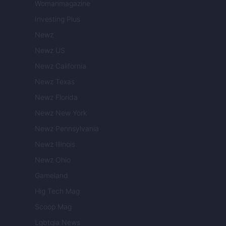
Womanmagazine
Investing Plus
Newz
Newz US
Newz California
Newz Texas
Newz Florida
Newz New York
Newz Pennsylvania
Newz Illinois
Newz Ohio
Gameland
Hig Tech Mag
Scoop Mag
Lgbtqia News