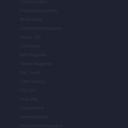
Il Calcio Online
Professione mamma
World Music
Investimenti Magazine
Money 365
Zona Nerd
B2B Magazine
People Magazine
Day Travel
Tutto Gaming
ESG 365
Food Wiki
FuturoDonna
HomeMagazine
SecondHomeMagazine