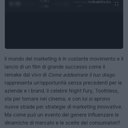
0:29 /
Ad
hub
Media
POWERED
1
/
4
1:50
BY
Il mondo del marketing è in costante movimento e il
lancio di un film di grande successo come il
remake dal vivo di
Come addestrare il tuo drago
rappresenta un’opportunità senza precedenti per le
aziende e i brand. Il celebre Night Fury, Toothless,
sta per tornare nei cinema, e con lui si aprono
nuove strade per strategie di marketing innovative.
Ma come può un evento del genere influenzare le
dinamiche di mercato e le scelte dei consumatori?