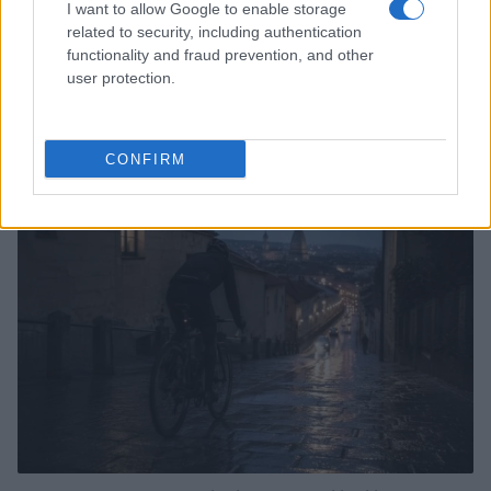
I want to allow Google to enable storage
related to security, including authentication
functionality and fraud prevention, and other
user protection.
Pieve Comics 2026: tutto ciò che devi sapere
sull’evento nerd di Perugia
Andrea Conforti · 6 Ago 2026
CONFIRM
NERD NEWS