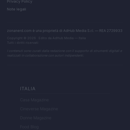
Privacy Policy
Note legali
zonanerd.com è una proprietà di AdHub Media S.r.l. — REA 2729933
Copyright © 2026 · Edito da AdHub Media — Italia
Tutti i diritti riservati
I contenuti sono curati dalla redazione con il supporto di strumenti digitali e
realizzati in collaborazione con autori indipendenti.
ITALIA
Casa Magazine
Cineverse Magazine
Donne Magazine
Food Blog