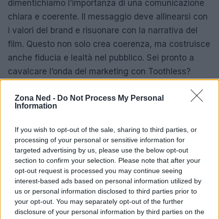
dimentichiamo l’importanza di una comunicazione
chiara e coerente. Il messaggio deve allinearsi con
i valori del brand e risuonare con la narrativa del
film. Questo non solo crea coerenza, ma costruisce
anche fiducia e lealtà nel pubblico. Sei pronto a
cavalcare l’onda del marketing con Toothless?
Zona Ned -
Do Not Process My Personal
Information
If you wish to opt-out of the sale, sharing to third parties, or
processing of your personal or sensitive information for
targeted advertising by us, please use the below opt-out
section to confirm your selection. Please note that after your
opt-out request is processed you may continue seeing
interest-based ads based on personal information utilized by
us or personal information disclosed to third parties prior to
your opt-out. You may separately opt-out of the further
disclosure of your personal information by third parties on the