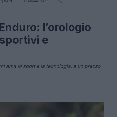
ng Nerd
Fanatismo Tech
Enduro: l’orologio
sportivi e
hi ama lo sport e la tecnologia, a un prezzo