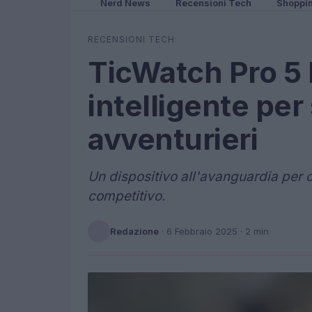
Nerd News
Recensioni Tech
Shoppi
RECENSIONI TECH
TicWatch Pro 5 
intelligente per 
avventurieri
Un dispositivo all'avanguardia per c
competitivo.
Redazione
·
6 Febbraio 2025
· 2 min