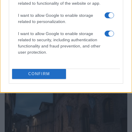
related to functionality of the website or app.
I want to allow Google to enable storage
related to personalization.
I want to allow Google to enable storage
related to security, including authentication
functionality and fraud prevention, and other
user protection.
Scopri i parchi a tema più spettacolari per geek e non
solo
CONFIRM
Andrea Conforti · 9 Ago 2026
NERD NEWS