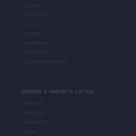
Day Travel
Tutto Gaming
ESG 365
Food Wiki
FuturoDonna
HomeMagazine
SecondHomeMagazine
SPAGNA E AMERICA LATINA
Actualidad
Finanzas 24
Investindo 365
Think.es