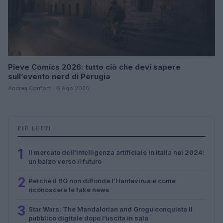
Pieve Comics 2026: tutto ciò che devi sapere
sull’evento nerd di Perugia
Andrea Conforti · 6 Ago 2026
PIÙ LETTI
1
Il mercato dell’intelligenza artificiale in Italia nel 2024:
un balzo verso il futuro
2
Perché il 6G non diffonde l’Hantavirus e come
riconoscere le fake news
3
Star Wars: The Mandalorian and Grogu conquista il
pubblico digitale dopo l’uscita in sala