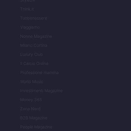
Think.it
Tuobenessere
Viaggiamo
Nonne Magazine
Milano Cortina
Luxury Club
Il Calcio Online
Professione mamma
World Music
Investimenti Magazine
Money 365
Zona Nerd
B2B Magazine
People Magazine