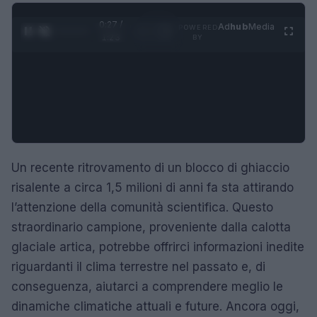
0:28 /
Ad
hub
Media
POWERED
1
/
4
1:23
BY
Un recente ritrovamento di un blocco di ghiaccio
risalente a circa 1,5 milioni di anni fa sta attirando
l’attenzione della comunità scientifica. Questo
straordinario campione, proveniente dalla calotta
glaciale artica, potrebbe offrirci informazioni inedite
riguardanti il clima terrestre nel passato e, di
conseguenza, aiutarci a comprendere meglio le
dinamiche climatiche attuali e future. Ancora oggi,