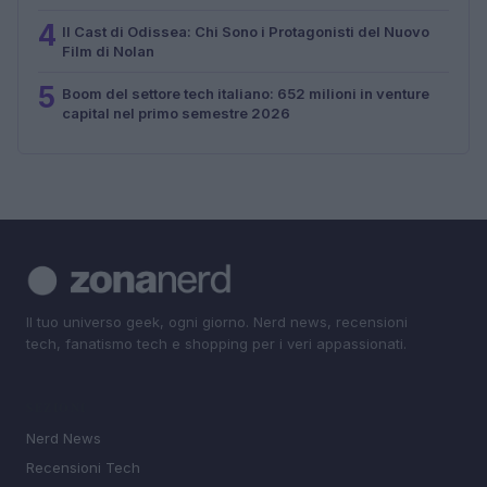
4
Il Cast di Odissea: Chi Sono i Protagonisti del Nuovo
Film di Nolan
5
Boom del settore tech italiano: 652 milioni in venture
capital nel primo semestre 2026
Il tuo universo geek, ogni giorno. Nerd news, recensioni
tech, fanatismo tech e shopping per i veri appassionati.
SEZIONI
Nerd News
Recensioni Tech