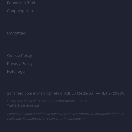
Fanatismo Tech
Shopping Nerd
MAGAZINE
Contattaci
LEGALE
Cookie Policy
Privacy Policy
Note legali
zonanerd.com è una proprietà di AdHub Media S.r.l. — REA 2729933
Copyright © 2026 · Edito da AdHub Media — Italia
Tutti i diritti riservati
I contenuti sono curati dalla redazione con il supporto di strumenti digitali e
realizzati in collaborazione con autori indipendenti.