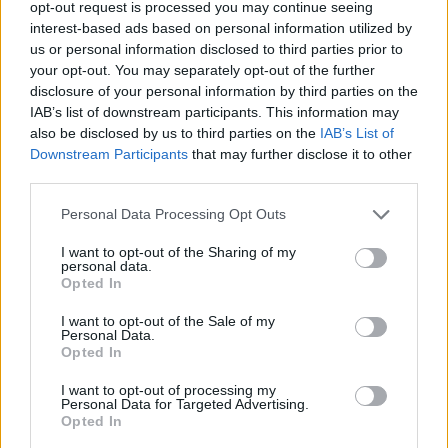
opt-out request is processed you may continue seeing
interest-based ads based on personal information utilized by
us or personal information disclosed to third parties prior to
your opt-out. You may separately opt-out of the further
disclosure of your personal information by third parties on the
IAB’s list of downstream participants. This information may
also be disclosed by us to third parties on the
IAB’s List of
Downstream Participants
that may further disclose it to other
third parties.
Please note that this website/app uses one or more Google
Personal Data Processing Opt Outs
services and may gather and store information including but
not limited to your visit or usage behaviour. You may click to
I want to opt-out of the Sharing of my
personal data.
grant or deny consent to Google and its third-party tags to
Opted In
use your data for below specified purposes in below Google
consent section.
I want to opt-out of the Sale of my
Personal Data.
Opted In
I want to opt-out of processing my
Personal Data for Targeted Advertising.
Continua a leggere
Opted In