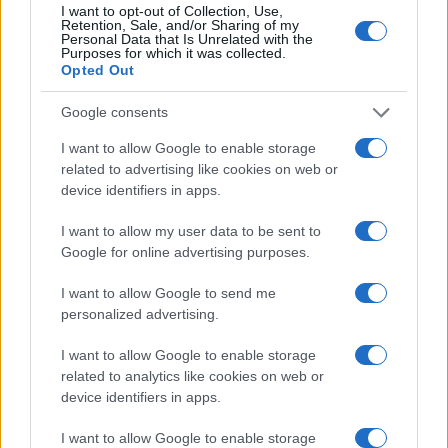
I want to opt-out of Collection, Use,
NERD NEWS
Retention, Sale, and/or Sharing of my
Personal Data that Is Unrelated with the
Purposes for which it was collected.
Opted Out
Google consents
I want to allow Google to enable storage
related to advertising like cookies on web or
device identifiers in apps.
I want to allow my user data to be sent to
Google for online advertising purposes.
I want to allow Google to send me
12 libri fantasy imperdibili per viaggiare in mondi
personalized advertising.
straordinari
Francesca Lombardi · 10 Ago 2026
I want to allow Google to enable storage
related to analytics like cookies on web or
NERD NEWS
device identifiers in apps.
I want to allow Google to enable storage