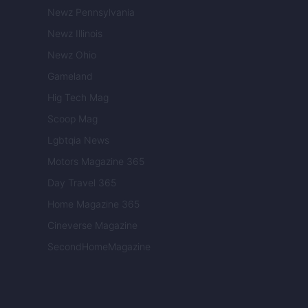
Newz Pennsylvania
Newz Illinois
Newz Ohio
Gameland
Hig Tech Mag
Scoop Mag
Lgbtqia News
Motors Magazine 365
Day Travel 365
Home Magazine 365
Cineverse Magazine
SecondHomeMagazine