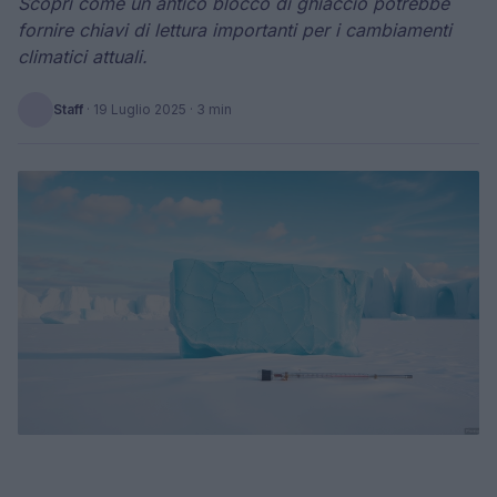
Scopri come un antico blocco di ghiaccio potrebbe
fornire chiavi di lettura importanti per i cambiamenti
climatici attuali.
Staff
·
19 Luglio 2025
· 3 min