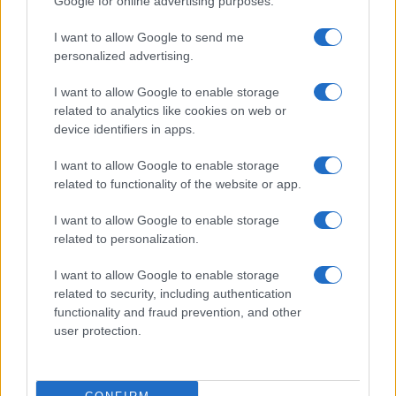
Google for online advertising purposes.
I want to allow Google to send me
personalized advertising.
I want to allow Google to enable storage
related to analytics like cookies on web or
device identifiers in apps.
I want to allow Google to enable storage
related to functionality of the website or app.
Malescomics 2026: eventi, ospiti e attività in Valle
I want to allow Google to enable storage
Vigezzo
related to personalization.
Andrea Conforti · 5 Ago 2026
I want to allow Google to enable storage
related to security, including authentication
NERD NEWS
functionality and fraud prevention, and other
user protection.