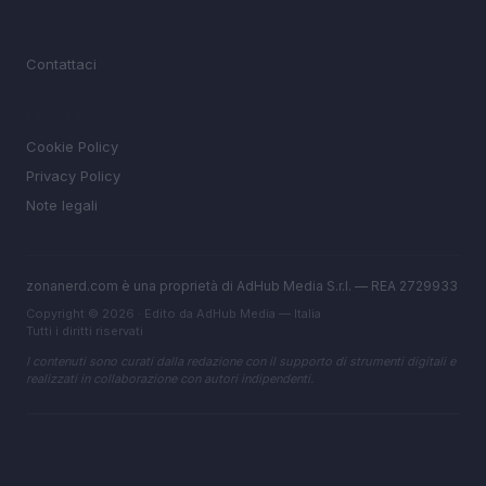
MAGAZINE
Contattaci
LEGALE
Cookie Policy
Privacy Policy
Note legali
zonanerd.com è una proprietà di AdHub Media S.r.l. — REA 2729933
Copyright © 2026 · Edito da AdHub Media — Italia
Tutti i diritti riservati
I contenuti sono curati dalla redazione con il supporto di strumenti digitali e
realizzati in collaborazione con autori indipendenti.