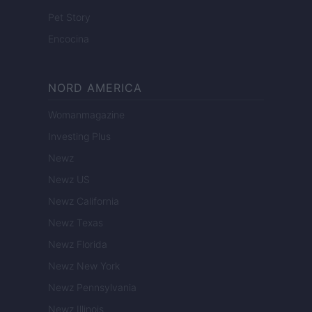
Pet Story
Encocina
NORD AMERICA
Womanmagazine
Investing Plus
Newz
Newz US
Newz California
Newz Texas
Newz Florida
Newz New York
Newz Pennsylvania
Newz Illinois