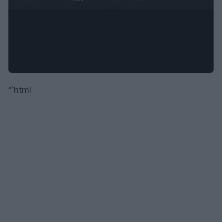
“`html