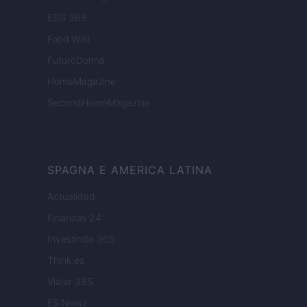
ESG 365
Food Wiki
FuturoDonna
HomeMagazine
SecondHomeMagazine
SPAGNA E AMERICA LATINA
Actualidad
Finanzas 24
Investindo 365
Think.es
Viajar 365
ES Newz