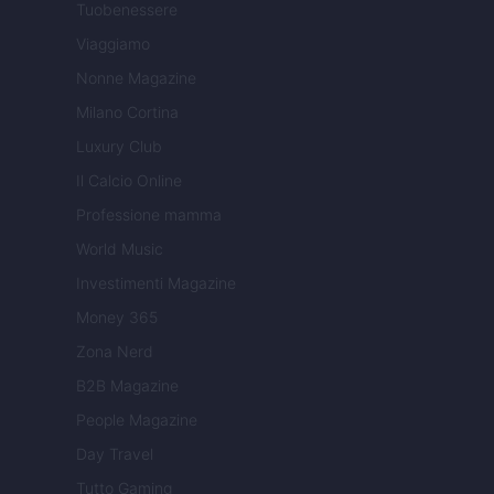
Tuobenessere
Viaggiamo
Nonne Magazine
Milano Cortina
Luxury Club
Il Calcio Online
Professione mamma
World Music
Investimenti Magazine
Money 365
Zona Nerd
B2B Magazine
People Magazine
Day Travel
Tutto Gaming