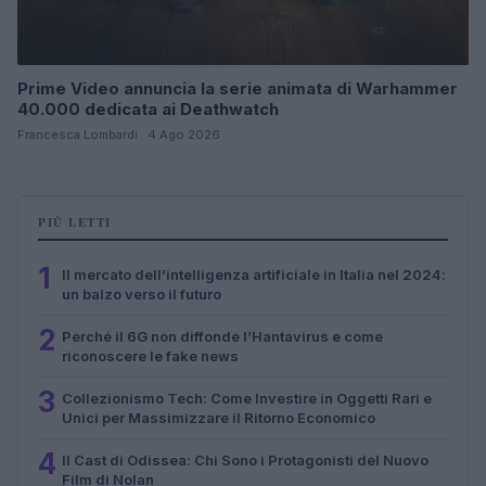
Prime Video annuncia la serie animata di Warhammer
40.000 dedicata ai Deathwatch
Francesca Lombardi · 4 Ago 2026
PIÙ LETTI
1
Il mercato dell’intelligenza artificiale in Italia nel 2024:
un balzo verso il futuro
2
Perché il 6G non diffonde l’Hantavirus e come
riconoscere le fake news
3
Collezionismo Tech: Come Investire in Oggetti Rari e
Unici per Massimizzare il Ritorno Economico
4
Il Cast di Odissea: Chi Sono i Protagonisti del Nuovo
Film di Nolan