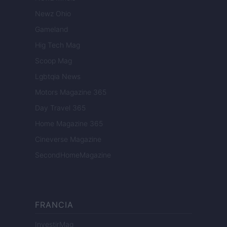
Newz Ohio
Gameland
Hig Tech Mag
Scoop Mag
Lgbtqia News
Motors Magazine 365
Day Travel 365
Home Magazine 365
Cineverse Magazine
SecondHomeMagazine
FRANCIA
InvestirMag