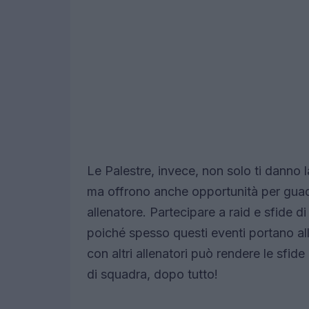
Le Palestre, invece, non solo ti danno la
ma offrono anche opportunità per guada
allenatore. Partecipare a raid e sfide 
poiché spesso questi eventi portano all
con altri allenatori può rendere le sfide
di squadra, dopo tutto!