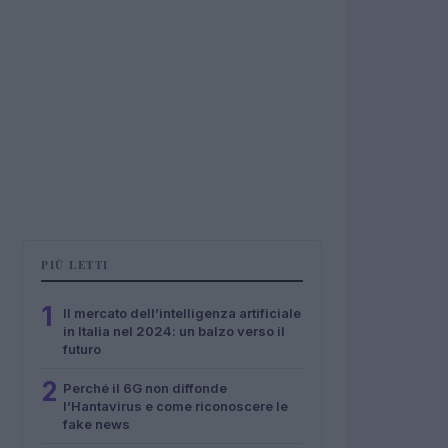
PIÙ LETTI
1
Il mercato dell’intelligenza artificiale
in Italia nel 2024: un balzo verso il
futuro
2
Perché il 6G non diffonde
l’Hantavirus e come riconoscere le
fake news