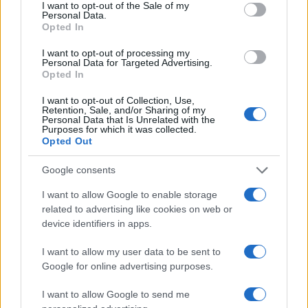
consent section.
I want to opt-out of the Sale of my
Personal Data.
Opted In
I want to opt-out of processing my
Personal Data for Targeted Advertising.
Opted In
I want to opt-out of Collection, Use,
Retention, Sale, and/or Sharing of my
Personal Data that Is Unrelated with the
Purposes for which it was collected.
Opted Out
Continua a leggere
Google consents
I want to allow Google to enable storage
RECENSIONI TECH
related to advertising like cookies on web or
device identifiers in apps.
I want to allow my user data to be sent to
Google for online advertising purposes.
I want to allow Google to send me