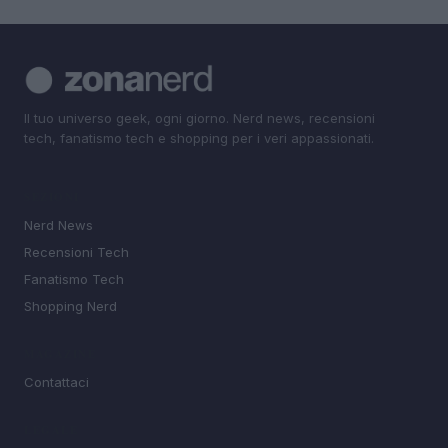
Il tuo universo geek, ogni giorno. Nerd news, recensioni
tech, fanatismo tech e shopping per i veri appassionati.
SEZIONI
Nerd News
Recensioni Tech
Fanatismo Tech
Shopping Nerd
MAGAZINE
Contattaci
LEGALE