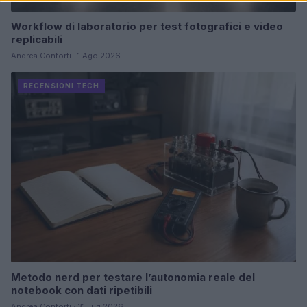
Workflow di laboratorio per test fotografici e video
replicabili
Andrea Conforti · 1 Ago 2026
RECENSIONI TECH
Metodo nerd per testare l’autonomia reale del
notebook con dati ripetibili
Andrea Conforti · 31 Lug 2026