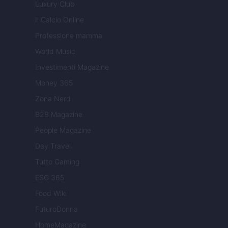
Luxury Club
Il Calcio Online
Professione mamma
World Music
Investimenti Magazine
Money 365
Zona Nerd
B2B Magazine
People Magazine
Day Travel
Tutto Gaming
ESG 365
Food Wiki
FuturoDonna
HomeMagazine