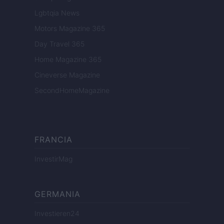
Lgbtqia News
Motors Magazine 365
Day Travel 365
Home Magazine 365
Cineverse Magazine
SecondHomeMagazine
FRANCIA
InvestirMag
GERMANIA
Investieren24