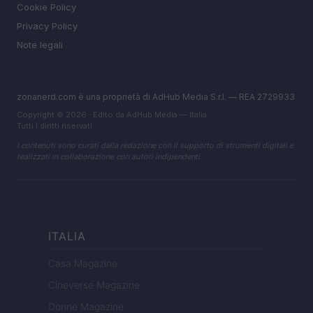
Cookie Policy
Privacy Policy
Note legali
zonanerd.com è una proprietà di AdHub Media S.r.l. — REA 2729933
Copyright © 2026 · Edito da AdHub Media — Italia
Tutti i diritti riservati
I contenuti sono curati dalla redazione con il supporto di strumenti digitali e
realizzati in collaborazione con autori indipendenti.
ITALIA
Casa Magazine
Cineverse Magazine
Donne Magazine