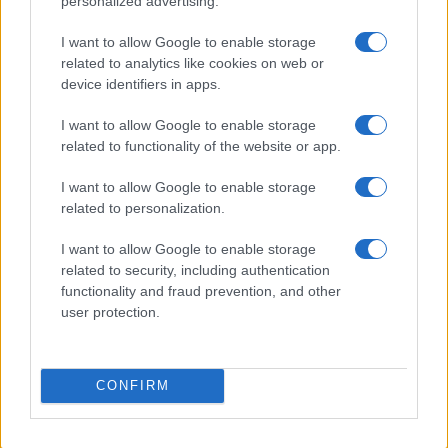
personalized advertising.
I want to allow Google to enable storage
related to analytics like cookies on web or
device identifiers in apps.
Come valutare infotainment, ADAS e OTA nelle auto
I want to allow Google to enable storage
elettriche
related to functionality of the website or app.
Andrea Conforti · 8 Ago 2026
I want to allow Google to enable storage
related to personalization.
RECENSIONI TECH
I want to allow Google to enable storage
related to security, including authentication
functionality and fraud prevention, and other
user protection.
CONFIRM