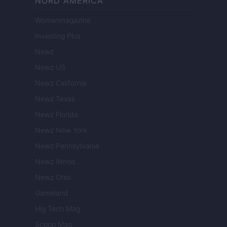
NORD AMERICA
Womanmagazine
Investing Plus
Newz
Newz US
Newz California
Newz Texas
Newz Florida
Newz New York
Newz Pennsylvania
Newz Illinois
Newz Ohio
Gameland
Hig Tech Mag
Scoop Mag