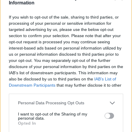
Information
If you wish to opt-out of the sale, sharing to third parties, or
processing of your personal or sensitive information for
targeted advertising by us, please use the below opt-out
section to confirm your selection. Please note that after your
opt-out request is processed you may continue seeing
AUTORE
interest-based ads based on personal information utilized by
Staff
us or personal information disclosed to third parties prior to
your opt-out. You may separately opt-out of the further
disclosure of your personal information by third parties on the
IAB’s list of downstream participants. This information may
also be disclosed by us to third parties on the
IAB’s List of
Downstream Participants
that may further disclose it to other
third parties.
Please note that this website/app uses one or more Google
Personal Data Processing Opt Outs
services and may gather and store information including but
not limited to your visit or usage behaviour. You may click to
I want to opt-out of the Sharing of my
personal data.
grant or deny consent to Google and its third-party tags to
Opted In
use your data for below specified purposes in below Google