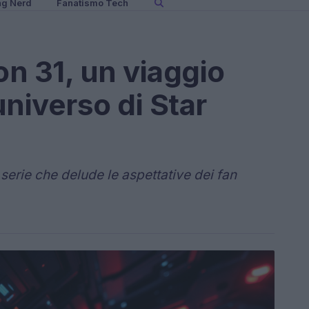
ng Nerd
Fanatismo Tech
on 31, un viaggio
niverso di Star
serie che delude le aspettative dei fan