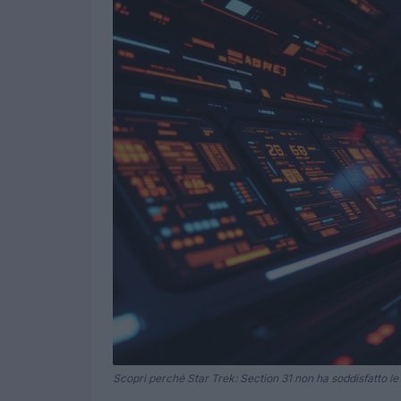
Scopri perché Star Trek: Section 31 non ha soddisfatto le 