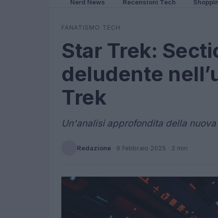
Nerd News
Recensioni Tech
Shoppi
FANATISMO TECH
Star Trek: Secti
deludente nell’u
Trek
Un'analisi approfondita della nuova 
Redazione
·
9 Febbraio 2025
· 2 min