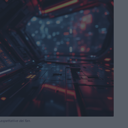
aspettative dei fan.