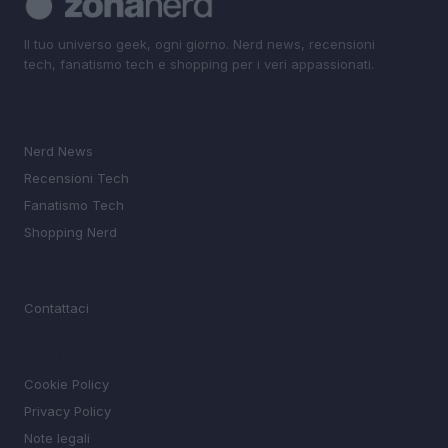
Il tuo universo geek, ogni giorno. Nerd news, recensioni
tech, fanatismo tech e shopping per i veri appassionati.
SEZIONI
Nerd News
Recensioni Tech
Fanatismo Tech
Shopping Nerd
MAGAZINE
Contattaci
LEGALE
Cookie Policy
Privacy Policy
Note legali