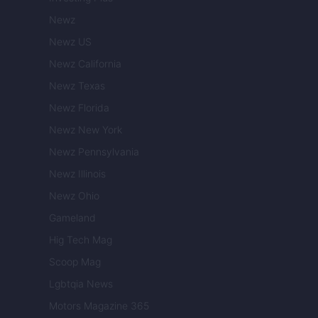
Newz
Newz US
Newz California
Newz Texas
Newz Florida
Newz New York
Newz Pennsylvania
Newz Illinois
Newz Ohio
Gameland
Hig Tech Mag
Scoop Mag
Lgbtqia News
Motors Magazine 365