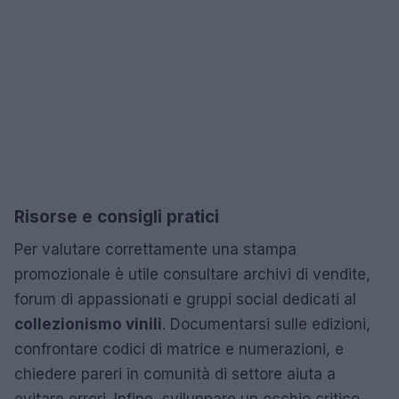
Risorse e consigli pratici
Per valutare correttamente una stampa
promozionale è utile consultare archivi di vendite,
forum di appassionati e gruppi social dedicati al
collezionismo vinili
. Documentarsi sulle edizioni,
confrontare codici di matrice e numerazioni, e
chiedere pareri in comunità di settore aiuta a
evitare errori. Infine, sviluppare un occhio critico