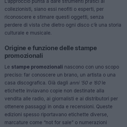
L’approccio punta a dare strumenti pratici ai
collezionisti, siano essi neofiti o esperti, per
riconoscere e stimare questi oggetti, senza
perdere di vista che dietro ogni disco c’è una storia
culturale e musicale.
Origine e funzione delle stampe
promozionali
Le
stampe promozionali
nascono con uno scopo
preciso: far conoscere un brano, un artista o una
casa discografica. Già dagli
anni ’50 e ’60
le
etichette inviavano copie non destinate alla
vendita alle radio, ai giornalisti e ai distributori per
ottenere passaggi in onda e recensioni. Queste
edizioni spesso riportavano etichette diverse,
marcature come “not for sale” o numerazioni