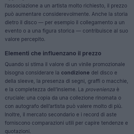
l’associazione a un artista molto richiesto, il prezzo
può aumentare considerevolmente. Anche la storia
dietro il disco — per esempio il collegamento a un
evento o a una figura storica — contribuisce al suo
valore percepito.
Elementi che influenzano il prezzo
Quando si stima il valore di un vinile promozionale
bisogna considerare la
condizione
del disco e
della sleeve, la presenza di segni, graffi o macchie,
e la completezza dell’insieme. La
provenienza
è
cruciale: una copia da una collezione rinomata o
con autografo dell’artista può valere molto di più.
Inoltre, il mercato secondario e i record di aste
forniscono comparazioni utili per capire tendenze e
quotazioni.