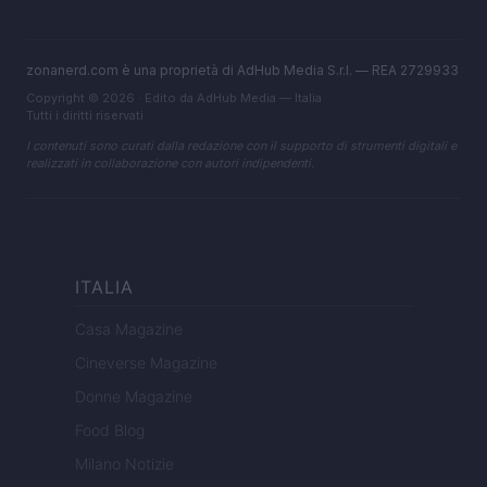
zonanerd.com è una proprietà di AdHub Media S.r.l. — REA 2729933
Copyright © 2026 · Edito da AdHub Media — Italia
Tutti i diritti riservati
I contenuti sono curati dalla redazione con il supporto di strumenti digitali e
realizzati in collaborazione con autori indipendenti.
ITALIA
Casa Magazine
Cineverse Magazine
Donne Magazine
Food Blog
Milano Notizie