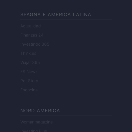
SPAGNA E AMERICA LATINA
Actualidad
Finanzas 24
Investindo 365
Think.es
Viajar 365
ES Newz
Pet Story
Encocina
NORD AMERICA
Womanmagazine
Investing Plus