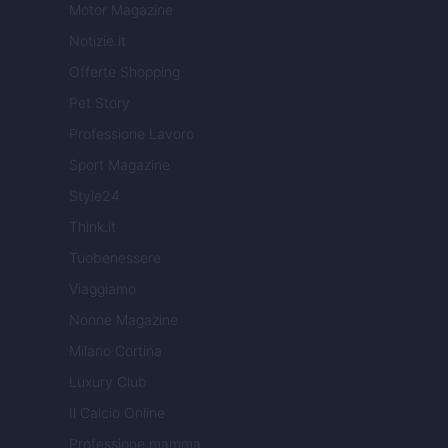
Motor Magazine
Notizie.it
Offerte Shopping
Pet Story
Professione Lavoro
Sport Magazine
Style24
Think.it
Tuobenessere
Viaggiamo
Nonne Magazine
Milano Cortina
Luxury Club
Il Calcio Online
Professione mamma