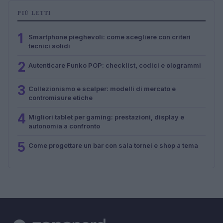
PIÙ LETTI
1
Smartphone pieghevoli: come scegliere con criteri
tecnici solidi
2
Autenticare Funko POP: checklist, codici e ologrammi
3
Collezionismo e scalper: modelli di mercato e
contromisure etiche
4
Migliori tablet per gaming: prestazioni, display e
autonomia a confronto
5
Come progettare un bar con sala tornei e shop a tema