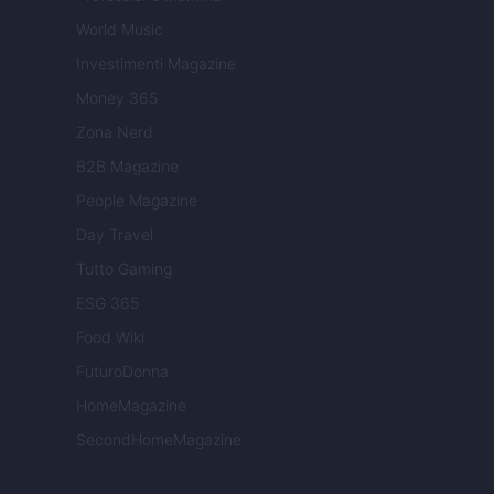
World Music
Investimenti Magazine
Money 365
Zona Nerd
B2B Magazine
People Magazine
Day Travel
Tutto Gaming
ESG 365
Food Wiki
FuturoDonna
HomeMagazine
SecondHomeMagazine