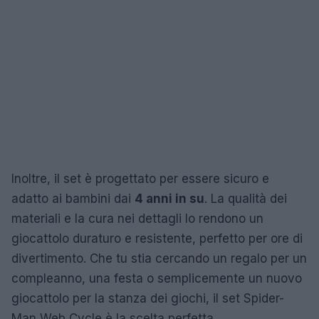
Inoltre, il set è progettato per essere sicuro e
adatto ai bambini dai
4 anni in su
. La qualità dei
materiali e la cura nei dettagli lo rendono un
giocattolo duraturo e resistente, perfetto per ore di
divertimento. Che tu stia cercando un regalo per un
compleanno, una festa o semplicemente un nuovo
giocattolo per la stanza dei giochi, il set Spider-
Man Web Cycle è la scelta perfetta.