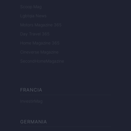
Scoop Mag
Lgbtqia News
Motors Magazine 365
Day Travel 365
Home Magazine 365
Cineverse Magazine
SecondHomeMagazine
FRANCIA
InvestirMag
GERMANIA