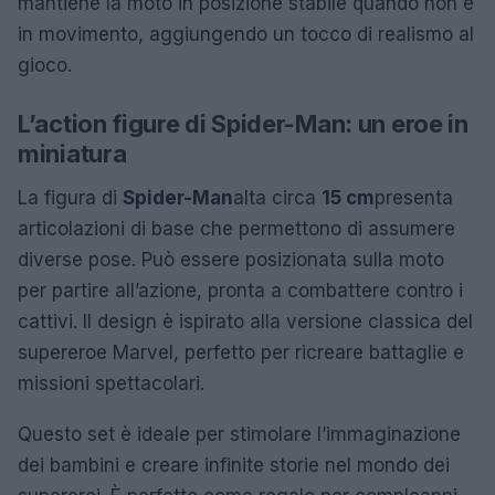
mantiene la moto in posizione stabile quando non è
in movimento, aggiungendo un tocco di realismo al
gioco.
L’action figure di Spider-Man: un eroe in
miniatura
La figura di
Spider-Man
alta circa
15 cm
presenta
articolazioni di base che permettono di assumere
diverse pose. Può essere posizionata sulla moto
per partire all’azione, pronta a combattere contro i
cattivi. Il design è ispirato alla versione classica del
supereroe Marvel, perfetto per ricreare battaglie e
missioni spettacolari.
Questo set è ideale per stimolare l’immaginazione
dei bambini e creare infinite storie nel mondo dei