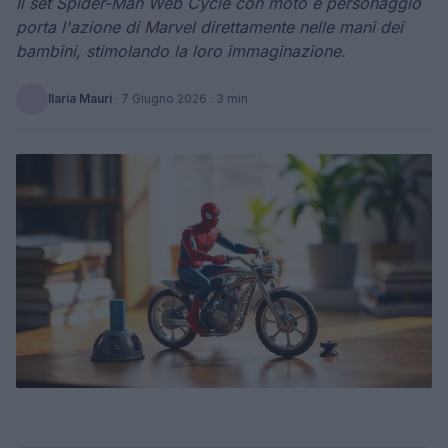
Il set Spider-Man Web Cycle con moto e personaggio
porta l'azione di Marvel direttamente nelle mani dei
bambini, stimolando la loro immaginazione.
Ilaria Mauri
·
7 Giugno 2026
· 3 min