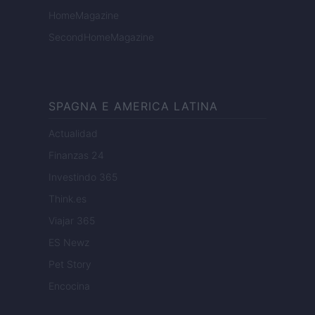
HomeMagazine
SecondHomeMagazine
SPAGNA E AMERICA LATINA
Actualidad
Finanzas 24
Investindo 365
Think.es
Viajar 365
ES Newz
Pet Story
Encocina