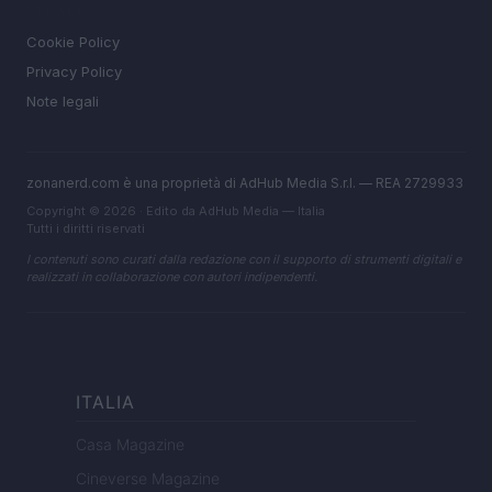
LEGALE
Cookie Policy
Privacy Policy
Note legali
zonanerd.com è una proprietà di AdHub Media S.r.l. — REA 2729933
Copyright © 2026 · Edito da AdHub Media — Italia
Tutti i diritti riservati
I contenuti sono curati dalla redazione con il supporto di strumenti digitali e
realizzati in collaborazione con autori indipendenti.
ITALIA
Casa Magazine
Cineverse Magazine