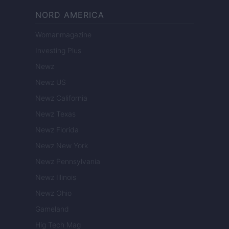
NORD AMERICA
Womanmagazine
Investing Plus
Newz
Newz US
Newz California
Newz Texas
Newz Florida
Newz New York
Newz Pennsylvania
Newz Illinois
Newz Ohio
Gameland
Hig Tech Mag