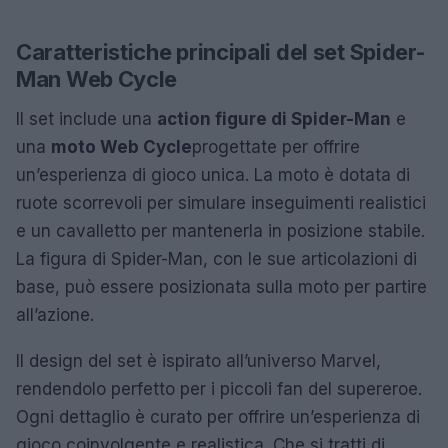
Caratteristiche principali del set Spider-
Man Web Cycle
Il set include una
action figure di Spider-Man
e
una
moto Web Cycle
progettate per offrire
un’esperienza di gioco unica. La moto è dotata di
ruote scorrevoli per simulare inseguimenti realistici
e un cavalletto per mantenerla in posizione stabile.
La figura di Spider-Man, con le sue articolazioni di
base, può essere posizionata sulla moto per partire
all’azione.
Il design del set è ispirato all’universo Marvel,
rendendolo perfetto per i piccoli fan del supereroe.
Ogni dettaglio è curato per offrire un’esperienza di
gioco coinvolgente e realistica. Che si tratti di