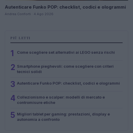
Autenticare Funko POP: checklist, codici e ologrammi
Andrea Conforti · 4 Ago 2026
PIÙ LETTI
1
Come scegliere set alternativi ai LEGO senza rischi
2
Smartphone pieghevoli: come scegliere con criteri
tecnici solidi
3
Autenticare Funko POP: checklist, codici e ologrammi
4
Collezionismo e scalper: modelli di mercato e
contromisure etiche
5
Migliori tablet per gaming: prestazioni, display e
autonomia a confronto