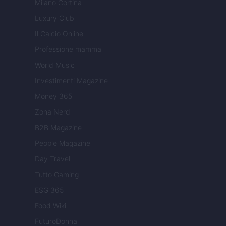
Milano Cortina
Luxury Club
Il Calcio Online
Professione mamma
World Music
Investimenti Magazine
Money 365
Zona Nerd
B2B Magazine
People Magazine
Day Travel
Tutto Gaming
ESG 365
Food Wiki
FuturoDonna