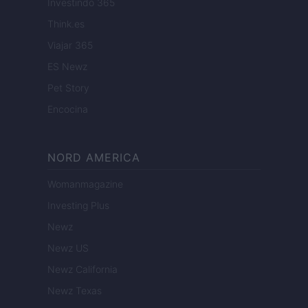
Investindo 365
Think.es
Viajar 365
ES Newz
Pet Story
Encocina
NORD AMERICA
Womanmagazine
Investing Plus
Newz
Newz US
Newz California
Newz Texas