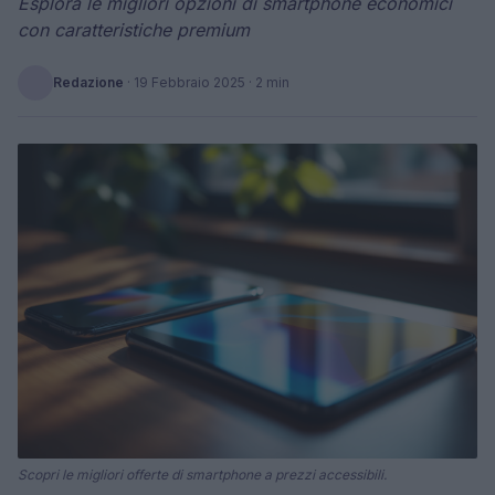
Esplora le migliori opzioni di smartphone economici
con caratteristiche premium
Redazione
·
19 Febbraio 2025
· 2 min
Scopri le migliori offerte di smartphone a prezzi accessibili.