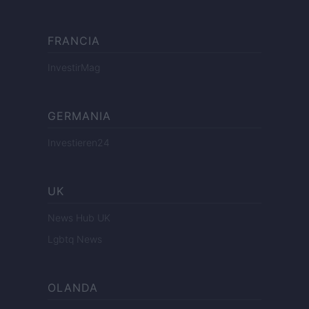
FRANCIA
InvestirMag
GERMANIA
Investieren24
UK
News Hub UK
Lgbtq News
OLANDA