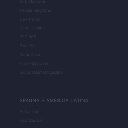
B2B Magazine
People Magazine
Day Travel
Tutto Gaming
ESG 365
Food Wiki
FuturoDonna
HomeMagazine
SecondHomeMagazine
SPAGNA E AMERICA LATINA
Actualidad
Finanzas 24