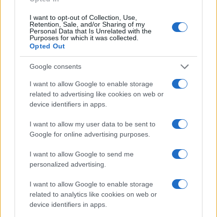
I want to opt-out of Collection, Use,
Retention, Sale, and/or Sharing of my
Personal Data that Is Unrelated with the
Purposes for which it was collected.
Opted Out
Google consents
I want to allow Google to enable storage
related to advertising like cookies on web or
device identifiers in apps.
I want to allow my user data to be sent to
Metodo nerd per testare l’autonomia reale del
Google for online advertising purposes.
notebook con dati ripetibili
Andrea Conforti · 31 Lug 2026
I want to allow Google to send me
personalized advertising.
RECENSIONI TECH
I want to allow Google to enable storage
related to analytics like cookies on web or
device identifiers in apps.