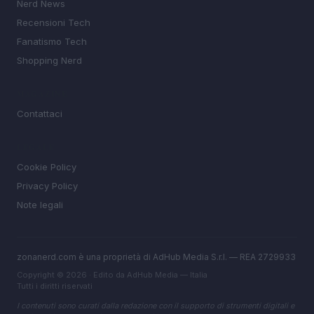
Nerd News
Recensioni Tech
Fanatismo Tech
Shopping Nerd
MAGAZINE
Contattaci
LEGALE
Cookie Policy
Privacy Policy
Note legali
zonanerd.com è una proprietà di AdHub Media S.r.l. — REA 2729933
Copyright © 2026 · Edito da AdHub Media — Italia
Tutti i diritti riservati
I contenuti sono curati dalla redazione con il supporto di strumenti digitali e