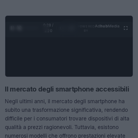
0:28 /
Ad
hub
Media
POWERED
1
/
4
1:20
BY
Il mercato degli smartphone accessibili
Negli ultimi anni, il mercato degli smartphone ha
subito una trasformazione significativa, rendendo
difficile per i consumatori trovare dispositivi di alta
qualità a prezzi ragionevoli. Tuttavia, esistono
numerosi modelli che offrono prestazioni elevate