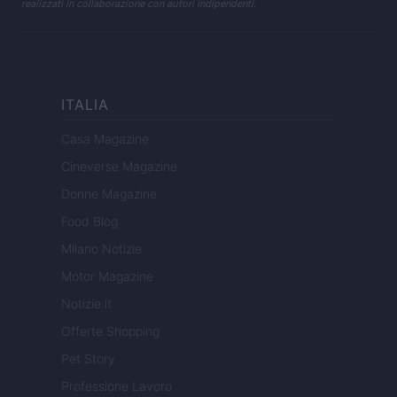
realizzati in collaborazione con autori indipendenti.
ITALIA
Casa Magazine
Cineverse Magazine
Donne Magazine
Food Blog
Milano Notizie
Motor Magazine
Notizie.it
Offerte Shopping
Pet Story
Professione Lavoro