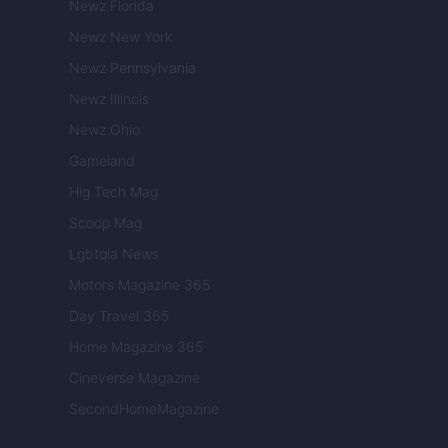
Newz Florida
Newz New York
Newz Pennsylvania
Newz Illinois
Newz Ohio
Gameland
Hig Tech Mag
Scoop Mag
Lgbtqia News
Motors Magazine 365
Day Travel 365
Home Magazine 365
Cineverse Magazine
SecondHomeMagazine