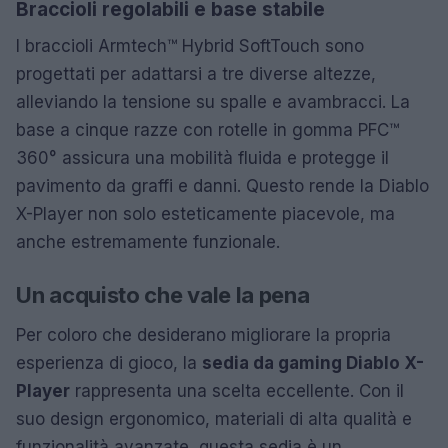
Braccioli regolabili e base stabile
I braccioli Armtech™ Hybrid SoftTouch sono
progettati per adattarsi a tre diverse altezze,
alleviando la tensione su spalle e avambracci. La
base a cinque razze con rotelle in gomma PFC™
360° assicura una mobilità fluida e protegge il
pavimento da graffi e danni. Questo rende la Diablo
X-Player non solo esteticamente piacevole, ma
anche estremamente funzionale.
Un acquisto che vale la pena
Per coloro che desiderano migliorare la propria
esperienza di gioco, la
sedia da gaming Diablo X-
Player
rappresenta una scelta eccellente. Con il
suo design ergonomico, materiali di alta qualità e
funzionalità avanzate, questa sedia è un