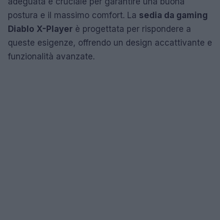
adeguata è cruciale per garantire una buona
postura e il massimo comfort. La
sedia da gaming
Diablo X-Player
è progettata per rispondere a
queste esigenze, offrendo un design accattivante e
funzionalità avanzate.