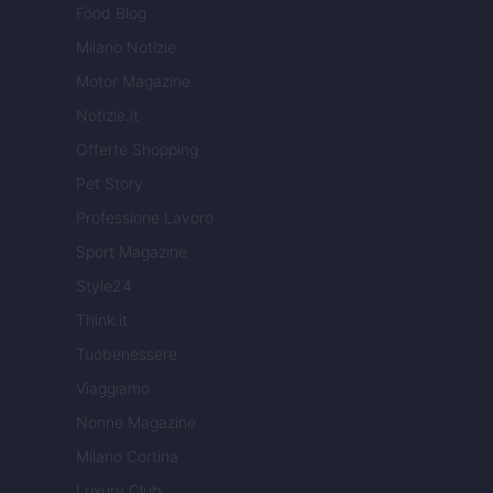
Food Blog
Milano Notizie
Motor Magazine
Notizie.it
Offerte Shopping
Pet Story
Professione Lavoro
Sport Magazine
Style24
Think.it
Tuobenessere
Viaggiamo
Nonne Magazine
Milano Cortina
Luxury Club