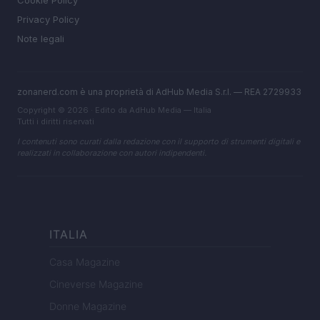
Cookie Policy
Privacy Policy
Note legali
zonanerd.com è una proprietà di AdHub Media S.r.l. — REA 2729933
Copyright © 2026 · Edito da AdHub Media — Italia
Tutti i diritti riservati
I contenuti sono curati dalla redazione con il supporto di strumenti digitali e
realizzati in collaborazione con autori indipendenti.
ITALIA
Casa Magazine
Cineverse Magazine
Donne Magazine