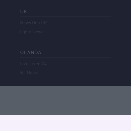
UK
News Hub UK
Lgbtq News
OLANDA
Investeren 24
NL Newz