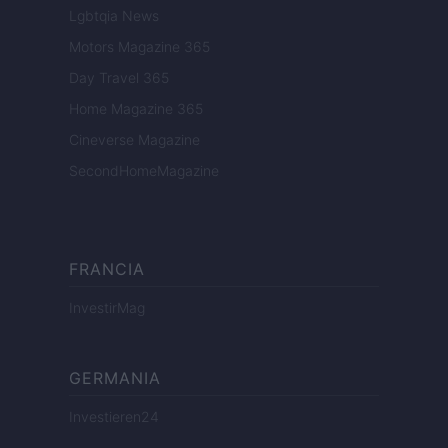
Lgbtqia News
Motors Magazine 365
Day Travel 365
Home Magazine 365
Cineverse Magazine
SecondHomeMagazine
FRANCIA
InvestirMag
GERMANIA
Investieren24