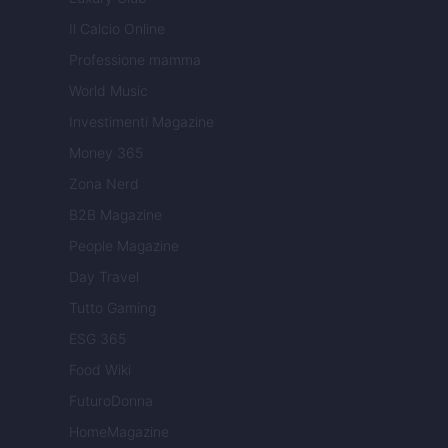
Il Calcio Online
Professione mamma
World Music
Investimenti Magazine
Money 365
Zona Nerd
B2B Magazine
People Magazine
Day Travel
Tutto Gaming
ESG 365
Food Wiki
FuturoDonna
HomeMagazine