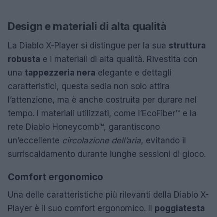
Design e materiali di alta qualità
La Diablo X-Player si distingue per la sua
struttura
robusta
e i materiali di alta qualità. Rivestita con
una
tappezzeria nera
elegante e dettagli
caratteristici, questa sedia non solo attira
l’attenzione, ma è anche costruita per durare nel
tempo. I materiali utilizzati, come l’EcoFiber™ e la
rete Diablo Honeycomb™, garantiscono
un’eccellente
circolazione dell’aria
, evitando il
surriscaldamento durante lunghe sessioni di gioco.
Comfort ergonomico
Una delle caratteristiche più rilevanti della Diablo X-
Player è il suo comfort ergonomico. Il
poggiatesta