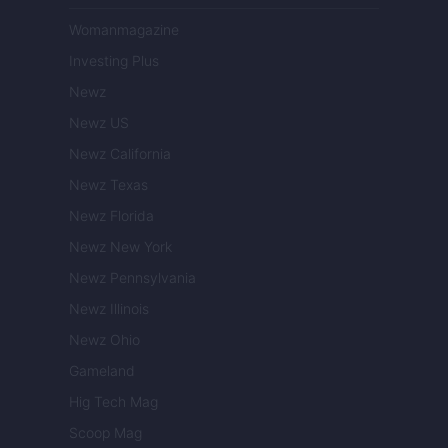
Womanmagazine
Investing Plus
Newz
Newz US
Newz California
Newz Texas
Newz Florida
Newz New York
Newz Pennsylvania
Newz Illinois
Newz Ohio
Gameland
Hig Tech Mag
Scoop Mag