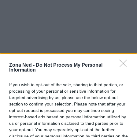
Zona Ned -
Do Not Process My Personal
Continua a leggere
Information
If you wish to opt-out of the sale, sharing to third parties, or
NERD NEWS
processing of your personal or sensitive information for
targeted advertising by us, please use the below opt-out
section to confirm your selection. Please note that after your
opt-out request is processed you may continue seeing
interest-based ads based on personal information utilized by
us or personal information disclosed to third parties prior to
your opt-out. You may separately opt-out of the further
disclosure of your personal information by third parties on the