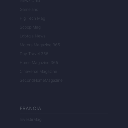
Newz Ohio
Gameland
Hig Tech Mag
Scoop Mag
Lgbtqia News
Motors Magazine 365
Day Travel 365
Home Magazine 365
Cineverse Magazine
SecondHomeMagazine
FRANCIA
InvestirMag