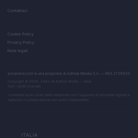
MAGAZINE
Contattaci
LEGALE
Cookie Policy
Privacy Policy
Note legali
zonanerd.com è una proprietà di AdHub Media S.r.l. — REA 2729933
Copyright © 2026 · Edito da AdHub Media — Italia
Tutti i diritti riservati
I contenuti sono curati dalla redazione con il supporto di strumenti digitali e
realizzati in collaborazione con autori indipendenti.
ITALIA