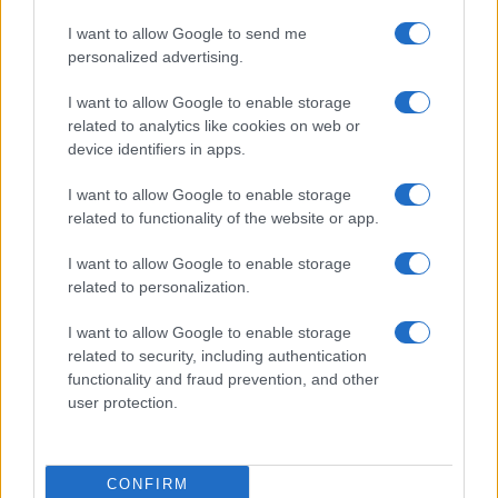
I want to allow Google to send me
personalized advertising.
I want to allow Google to enable storage
related to analytics like cookies on web or
device identifiers in apps.
I want to allow Google to enable storage
related to functionality of the website or app.
Malescomics 2026: eventi, ospiti e attività in Valle
I want to allow Google to enable storage
Vigezzo
related to personalization.
Andrea Conforti · 5 Ago 2026
I want to allow Google to enable storage
NERD NEWS
related to security, including authentication
functionality and fraud prevention, and other
user protection.
CONFIRM