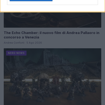
The Echo Chamber: il nuovo film di Andrea Pallaoro in
concorso a Venezia
Andrea Conforti · 5 Ago 2026
NERD NEWS