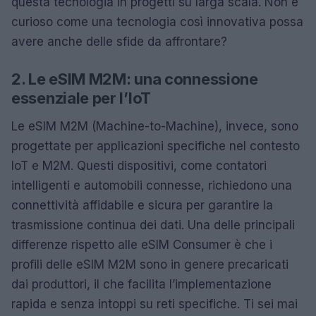
questa tecnologia in progetti su larga scala. Non è
curioso come una tecnologia così innovativa possa
avere anche delle sfide da affrontare?
2. Le eSIM M2M: una connessione
essenziale per l’IoT
Le eSIM M2M (Machine-to-Machine), invece, sono
progettate per applicazioni specifiche nel contesto
IoT e M2M. Questi dispositivi, come contatori
intelligenti e automobili connesse, richiedono una
connettività affidabile e sicura per garantire la
trasmissione continua dei dati. Una delle principali
differenze rispetto alle eSIM Consumer è che i
profili delle eSIM M2M sono in genere precaricati
dai produttori, il che facilita l’implementazione
rapida e senza intoppi su reti specifiche. Ti sei mai