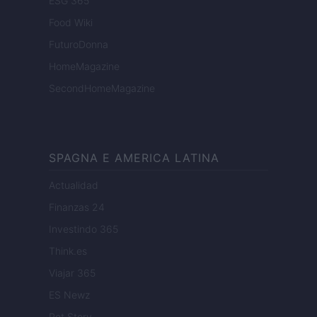
ESG 365
Food Wiki
FuturoDonna
HomeMagazine
SecondHomeMagazine
SPAGNA E AMERICA LATINA
Actualidad
Finanzas 24
Investindo 365
Think.es
Viajar 365
ES Newz
Pet Story