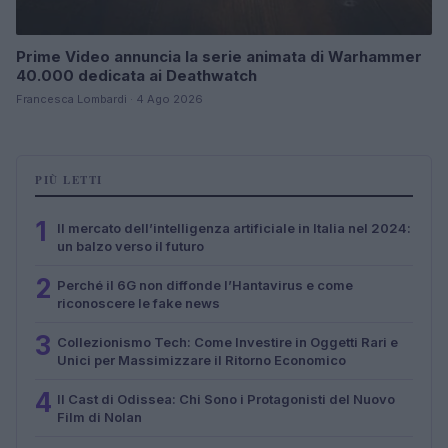
Prime Video annuncia la serie animata di Warhammer
40.000 dedicata ai Deathwatch
Francesca Lombardi · 4 Ago 2026
PIÙ LETTI
1
Il mercato dell’intelligenza artificiale in Italia nel 2024:
un balzo verso il futuro
2
Perché il 6G non diffonde l’Hantavirus e come
riconoscere le fake news
3
Collezionismo Tech: Come Investire in Oggetti Rari e
Unici per Massimizzare il Ritorno Economico
4
Il Cast di Odissea: Chi Sono i Protagonisti del Nuovo
Film di Nolan