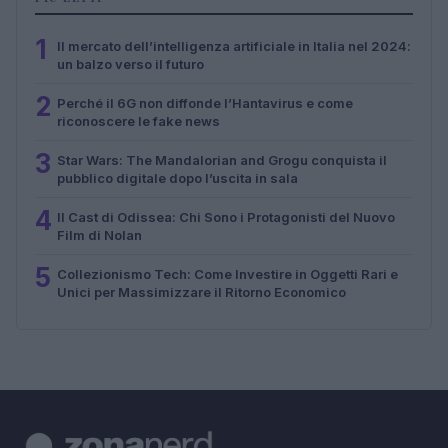
1
Il mercato dell’intelligenza artificiale in Italia nel 2024:
un balzo verso il futuro
2
Perché il 6G non diffonde l’Hantavirus e come
riconoscere le fake news
3
Star Wars: The Mandalorian and Grogu conquista il
pubblico digitale dopo l’uscita in sala
4
Il Cast di Odissea: Chi Sono i Protagonisti del Nuovo
Film di Nolan
5
Collezionismo Tech: Come Investire in Oggetti Rari e
Unici per Massimizzare il Ritorno Economico