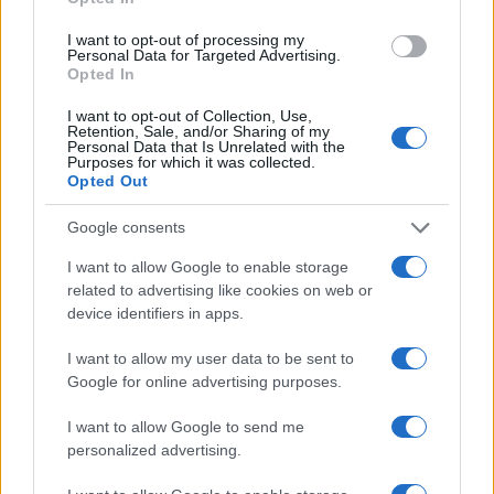
I want to opt-out of processing my
Personal Data for Targeted Advertising.
Opted In
I want to opt-out of Collection, Use,
Retention, Sale, and/or Sharing of my
Personal Data that Is Unrelated with the
Purposes for which it was collected.
Continua a leggere
Opted Out
Google consents
NERD NEWS
I want to allow Google to enable storage
related to advertising like cookies on web or
device identifiers in apps.
I want to allow my user data to be sent to
Google for online advertising purposes.
I want to allow Google to send me
personalized advertising.