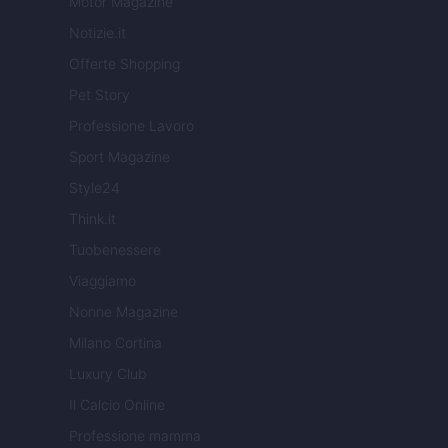
Motor Magazine
Notizie.it
Offerte Shopping
Pet Story
Professione Lavoro
Sport Magazine
Style24
Think.it
Tuobenessere
Viaggiamo
Nonne Magazine
Milano Cortina
Luxury Club
Il Calcio Online
Professione mamma