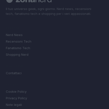
Il tuo universo geek, ogni giorno. Nerd news, recensioni
tech, fanatismo tech e shopping per i veri appassionati.
SEZIONI
Nerd News
Recensioni Tech
Fanatismo Tech
Shopping Nerd
MAGAZINE
Contattaci
LEGALE
Cookie Policy
Privacy Policy
Note legali