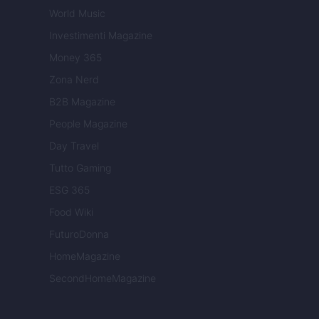
World Music
Investimenti Magazine
Money 365
Zona Nerd
B2B Magazine
People Magazine
Day Travel
Tutto Gaming
ESG 365
Food Wiki
FuturoDonna
HomeMagazine
SecondHomeMagazine