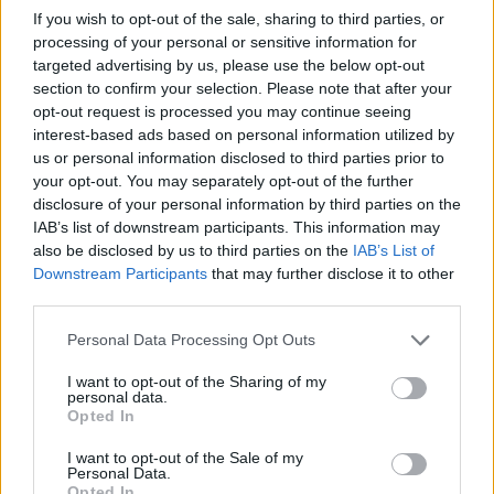
If you wish to opt-out of the sale, sharing to third parties, or
processing of your personal or sensitive information for
targeted advertising by us, please use the below opt-out
AUTORE
section to confirm your selection. Please note that after your
Staff
opt-out request is processed you may continue seeing
interest-based ads based on personal information utilized by
us or personal information disclosed to third parties prior to
your opt-out. You may separately opt-out of the further
disclosure of your personal information by third parties on the
IAB’s list of downstream participants. This information may
also be disclosed by us to third parties on the
IAB’s List of
Downstream Participants
that may further disclose it to other
third parties.
Please note that this website/app uses one or more Google
Personal Data Processing Opt Outs
services and may gather and store information including but
not limited to your visit or usage behaviour. You may click to
I want to opt-out of the Sharing of my
personal data.
grant or deny consent to Google and its third-party tags to
Opted In
use your data for below specified purposes in below Google
consent section.
I want to opt-out of the Sale of my
Personal Data.
Opted In