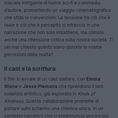
miscela intrigante di horror sci-fi e commedia
d’autore, promettendo un viaggio cinematografico
che sfida le convenzioni. La tensione tra ciò che è
reale e ciò che è percepito si intreccia in una
narrazione che non solo intrattiene, ma stimola
anche una riflessione critica sulla nostra società. Ti
sei mai chiesto quanto siano distorte le nostre
percezioni della realtà?
Il cast e la scrittura
Il film si avvale di un cast stellare, con
Emma
Stone
e
Jesse Plemons
che riprendono il loro
sodalizio artistico, già esplorato in
Kinds of
Kindness
. Questa collaborazione promette di
portare sullo schermo una chimica unica, in un
contesto narrativo che si preannuncia ancora più