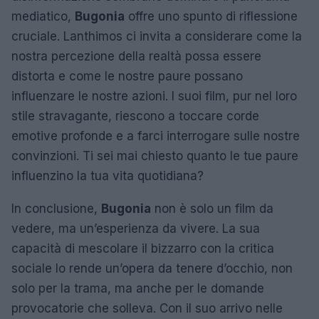
mediatico,
Bugonia
offre uno spunto di riflessione
cruciale. Lanthimos ci invita a considerare come la
nostra percezione della realtà possa essere
distorta e come le nostre paure possano
influenzare le nostre azioni. I suoi film, pur nel loro
stile stravagante, riescono a toccare corde
emotive profonde e a farci interrogare sulle nostre
convinzioni. Ti sei mai chiesto quanto le tue paure
influenzino la tua vita quotidiana?
In conclusione,
Bugonia
non è solo un film da
vedere, ma un’esperienza da vivere. La sua
capacità di mescolare il bizzarro con la critica
sociale lo rende un’opera da tenere d’occhio, non
solo per la trama, ma anche per le domande
provocatorie che solleva. Con il suo arrivo nelle