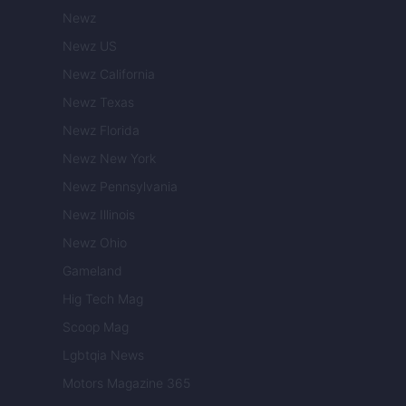
Newz
Newz US
Newz California
Newz Texas
Newz Florida
Newz New York
Newz Pennsylvania
Newz Illinois
Newz Ohio
Gameland
Hig Tech Mag
Scoop Mag
Lgbtqia News
Motors Magazine 365