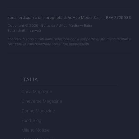
zonanerd.com è una proprietà di AdHub Media S.r.l. — REA 2729933
Copyright © 2026 · Edito da AdHub Media — Italia
Tutti i diritti riservati
I contenuti sono curati dalla redazione con il supporto di strumenti digitali e
realizzati in collaborazione con autori indipendenti.
ITALIA
Casa Magazine
Cineverse Magazine
Donne Magazine
Food Blog
Milano Notizie