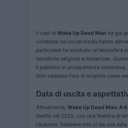
Il cast di
Wake Up Dead Man
ha già ge
condivise sui social media hanno alimen
particolare ha mostrato un’atmosfera i
tematiche religiose e misteriose. Quest
il pubblico in un’esperienza immersiva, 
Non vediamo l’ora di scoprire come verr
Data di uscita e aspettati
Attualmente,
Wake Up Dead Man: A K
Netflix nel 2025, con una finestra di l
l’autunno. Sebbene non ci sia una data u