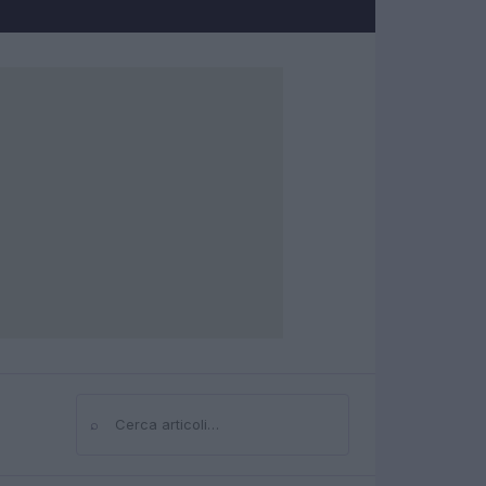
⌕
Cerca