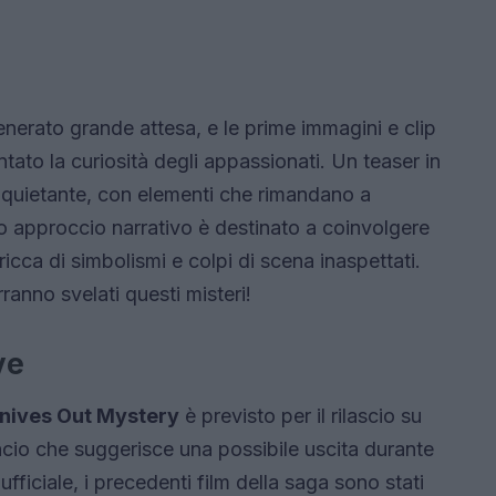
nerato grande attesa, e le prime immagini e clip
tato la curiosità degli appassionati. Un teaser in
nquietante, con elementi che rimandano a
o approccio narrativo è destinato a coinvolgere
ricca di simbolismi e colpi di scena inaspettati.
anno svelati questi misteri!
ve
nives Out Mystery
è previsto per il rilascio su
ancio che suggerisce una possibile uscita durante
fficiale, i precedenti film della saga sono stati