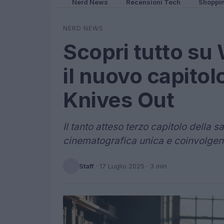
Nerd News
Recensioni Tech
Shoppi
NERD NEWS
Scopri tutto s
il nuovo capitol
Knives Out
Il tanto atteso terzo capitolo della
cinematografica unica e coinvolgen
Staff
·
17 Luglio 2025
· 3 min