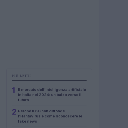
PIÙ LETTI
1
Il mercato dell’intelligenza artificiale
in Italia nel 2024: un balzo verso il
futuro
2
Perché il 6G non diffonde
l’Hantavirus e come riconoscere le
fake news