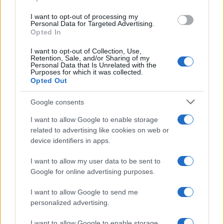
I want to opt-out of processing my
Personal Data for Targeted Advertising.
Opted In
I want to opt-out of Collection, Use,
Retention, Sale, and/or Sharing of my
Personal Data that Is Unrelated with the
Purposes for which it was collected.
Continua a leggere
Opted Out
Google consents
NERD NEWS
I want to allow Google to enable storage
related to advertising like cookies on web or
device identifiers in apps.
I want to allow my user data to be sent to
Google for online advertising purposes.
I want to allow Google to send me
personalized advertising.
I want to allow Google to enable storage