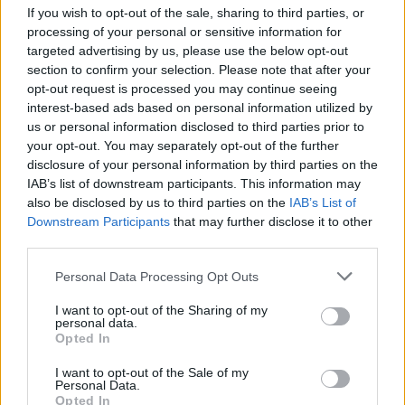
If you wish to opt-out of the sale, sharing to third parties, or
processing of your personal or sensitive information for
targeted advertising by us, please use the below opt-out
AUTORE
section to confirm your selection. Please note that after your
Staff
opt-out request is processed you may continue seeing
interest-based ads based on personal information utilized by
us or personal information disclosed to third parties prior to
your opt-out. You may separately opt-out of the further
disclosure of your personal information by third parties on the
IAB’s list of downstream participants. This information may
also be disclosed by us to third parties on the
IAB’s List of
Downstream Participants
that may further disclose it to other
third parties.
Please note that this website/app uses one or more Google
Personal Data Processing Opt Outs
services and may gather and store information including but
not limited to your visit or usage behaviour. You may click to
I want to opt-out of the Sharing of my
personal data.
grant or deny consent to Google and its third-party tags to
Opted In
use your data for below specified purposes in below Google
consent section.
I want to opt-out of the Sale of my
Personal Data.
Opted In