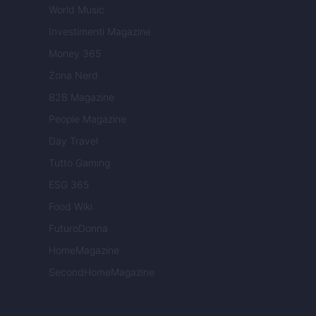
World Music
Investimenti Magazine
Money 365
Zona Nerd
B2B Magazine
People Magazine
Day Travel
Tutto Gaming
ESG 365
Food Wiki
FuturoDonna
HomeMagazine
SecondHomeMagazine