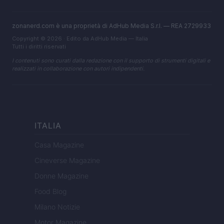
zonanerd.com è una proprietà di AdHub Media S.r.l. — REA 2729933
Copyright © 2026 · Edito da AdHub Media — Italia
Tutti i diritti riservati
I contenuti sono curati dalla redazione con il supporto di strumenti digitali e
realizzati in collaborazione con autori indipendenti.
ITALIA
Casa Magazine
Cineverse Magazine
Donne Magazine
Food Blog
Milano Notizie
Motor Magazine