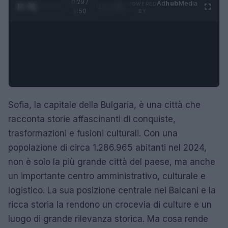
0:30 /
Ad
hub
Media
POWERED
1
/
4
1:50
BY
Sofia, la capitale della Bulgaria, è una città che
racconta storie affascinanti di conquiste,
trasformazioni e fusioni culturali. Con una
popolazione di circa 1.286.965 abitanti nel 2024,
non è solo la più grande città del paese, ma anche
un importante centro amministrativo, culturale e
logistico. La sua posizione centrale nei Balcani e la
ricca storia la rendono un crocevia di culture e un
luogo di grande rilevanza storica. Ma cosa rende