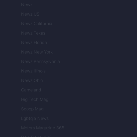
Newz
Newz US
Newz California
Newz Texas
Newz Florida
Newz New York
Newz Pennsylvania
Newz Illinois
Newz Ohio
Gameland
Hig Tech Mag
Scoop Mag
Lgbtqia News
Motors Magazine 365