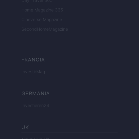
Day Travel 365
Home Magazine 365
Cineverse Magazine
SecondHomeMagazine
FRANCIA
InvestirMag
GERMANIA
Investieren24
UK