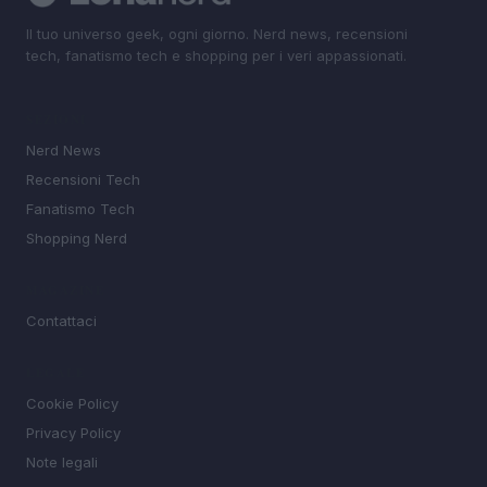
Il tuo universo geek, ogni giorno. Nerd news, recensioni
tech, fanatismo tech e shopping per i veri appassionati.
SEZIONI
Nerd News
Recensioni Tech
Fanatismo Tech
Shopping Nerd
MAGAZINE
Contattaci
LEGALE
Cookie Policy
Privacy Policy
Note legali