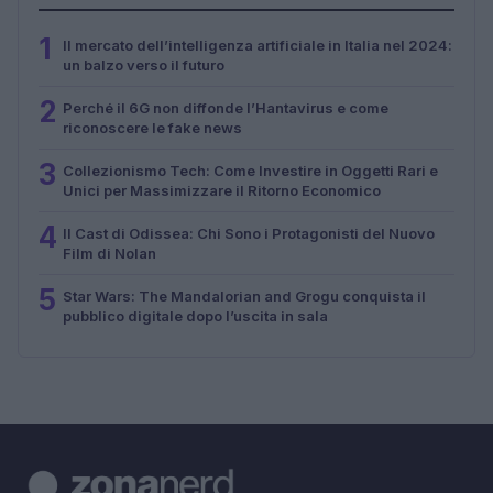
1
Il mercato dell’intelligenza artificiale in Italia nel 2024:
un balzo verso il futuro
2
Perché il 6G non diffonde l’Hantavirus e come
riconoscere le fake news
3
Collezionismo Tech: Come Investire in Oggetti Rari e
Unici per Massimizzare il Ritorno Economico
4
Il Cast di Odissea: Chi Sono i Protagonisti del Nuovo
Film di Nolan
5
Star Wars: The Mandalorian and Grogu conquista il
pubblico digitale dopo l’uscita in sala