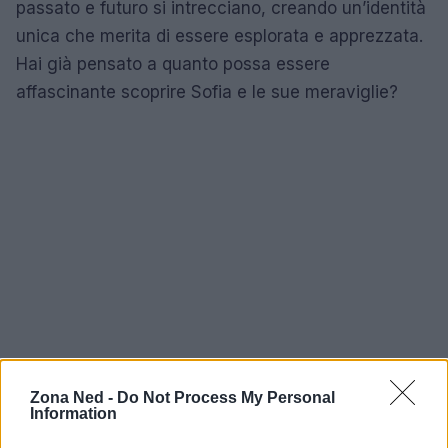
passato e futuro si intrecciano, creando un’identità
unica che merita di essere esplorata e apprezzata.
Hai già pensato a quanto possa essere
affascinante scoprire Sofia e le sue meraviglie?
Zona Ned -
Do Not Process My Personal
Information