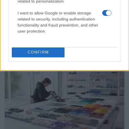
related to personalization.
I want to allow Google to enable storage
related to security, including authentication
functionality and fraud prevention, and other
user protection.
Come evitare gadget nerd falsi: filiere, segnali, tutele
Andrea Conforti · 9 Ago 2026
CONFIRM
SHOPPING NERD