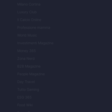
Milano Cortina
Luxury Club
Il Calcio Online
Professione mamma
World Music
Investimenti Magazine
Money 365
Zona Nerd
B2B Magazine
People Magazine
Day Travel
Tutto Gaming
ESG 365
Food Wiki