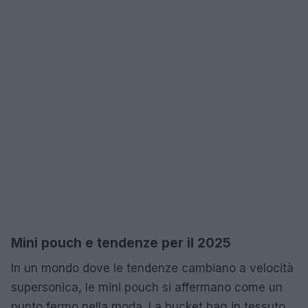
Mini pouch e tendenze per il 2025
In un mondo dove le tendenze cambiano a velocità
supersonica, le mini pouch si affermano come un
punto fermo nella moda. La bucket bag in tessuto