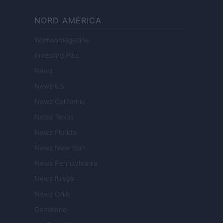
NORD AMERICA
Womanmagazine
Investing Plus
Newz
Newz US
Newz California
Newz Texas
Newz Florida
Newz New York
Newz Pennsylvania
Newz Illinois
Newz Ohio
Gameland