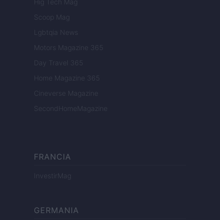
Hig Tech Mag
Scoop Mag
Lgbtqia News
Motors Magazine 365
Day Travel 365
Home Magazine 365
Cineverse Magazine
SecondHomeMagazine
FRANCIA
InvestirMag
GERMANIA