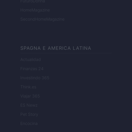
FuturoDonna
HomeMagazine
SecondHomeMagazine
SPAGNA E AMERICA LATINA
Actualidad
Finanzas 24
Investindo 365
Think.es
Viajar 365
ES Newz
Pet Story
Encocina