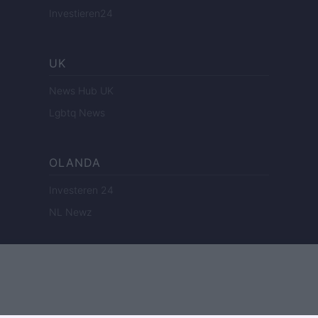
Investieren24
UK
News Hub UK
Lgbtq News
OLANDA
Investeren 24
NL Newz