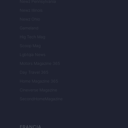
Newz Pennsylvania
Newz Illinois
Newz Ohio
Gameland
Hig Tech Mag
Scoop Mag
Lgbtqia News
Motors Magazine 365
Day Travel 365
Home Magazine 365
Cineverse Magazine
SecondHomeMagazine
FRANCIA