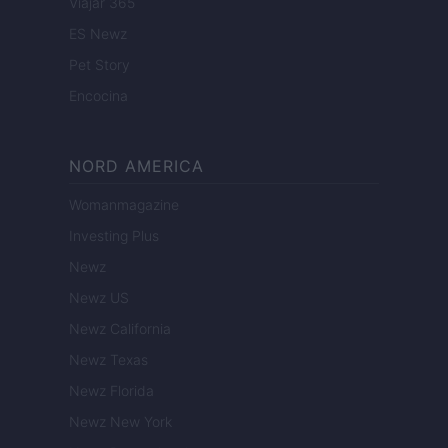
Viajar 365
ES Newz
Pet Story
Encocina
NORD AMERICA
Womanmagazine
Investing Plus
Newz
Newz US
Newz California
Newz Texas
Newz Florida
Newz New York