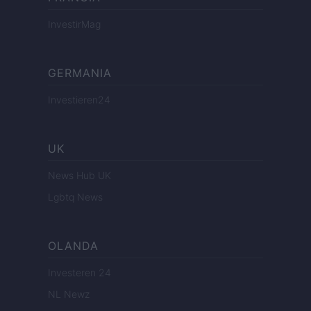
InvestirMag
GERMANIA
Investieren24
UK
News Hub UK
Lgbtq News
OLANDA
Investeren 24
NL Newz