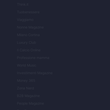
Think.it
Tuobenessere
Viaggiamo
Nonne Magazine
Milano Cortina
Luxury Club
Il Calcio Online
Professione mamma
World Music
Investimenti Magazine
Money 365
Zona Nerd
B2B Magazine
People Magazine