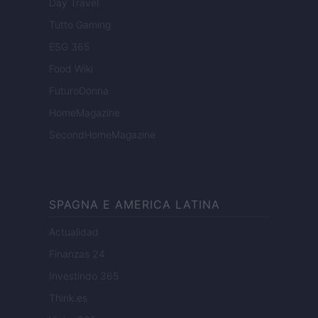
Day Travel
Tutto Gaming
ESG 365
Food Wiki
FuturoDonna
HomeMagazine
SecondHomeMagazine
SPAGNA E AMERICA LATINA
Actualidad
Finanzas 24
Investindo 365
Think.es