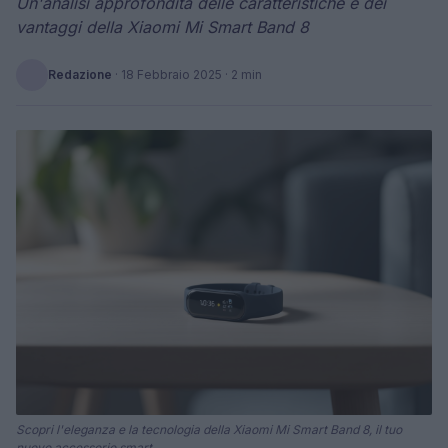
Un'analisi approfondita delle caratteristiche e dei
vantaggi della Xiaomi Mi Smart Band 8
Redazione
·
18 Febbraio 2025
· 2 min
Scopri l'eleganza e la tecnologia della Xiaomi Mi Smart Band 8, il tuo
nuovo accessorio smart.