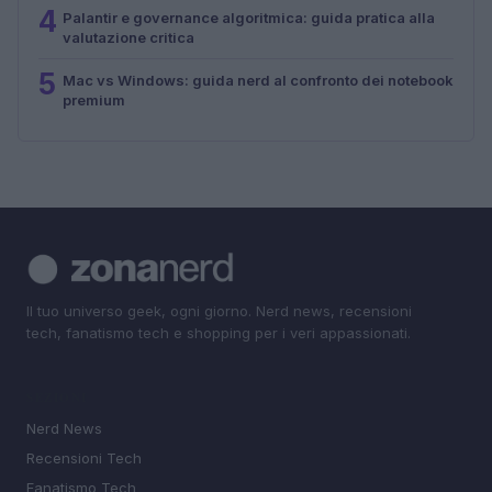
4
Palantir e governance algoritmica: guida pratica alla
valutazione critica
5
Mac vs Windows: guida nerd al confronto dei notebook
premium
Il tuo universo geek, ogni giorno. Nerd news, recensioni
tech, fanatismo tech e shopping per i veri appassionati.
SEZIONI
Nerd News
Recensioni Tech
Fanatismo Tech