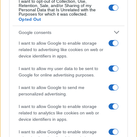
I want to opt-out of Collection, Use,
Retention, Sale, and/or Sharing of my
Personal Data that Is Unrelated with the
Purposes for which it was collected.
Opted Out
Google consents
I want to allow Google to enable storage
related to advertising like cookies on web or
device identifiers in apps.
Metodo nerd per testare l’autonomia reale del
notebook con dati ripetibili
I want to allow my user data to be sent to
Google for online advertising purposes.
Andrea Conforti · 31 Lug 2026
I want to allow Google to send me
RECENSIONI TECH
personalized advertising.
I want to allow Google to enable storage
related to analytics like cookies on web or
device identifiers in apps.
I want to allow Google to enable storage