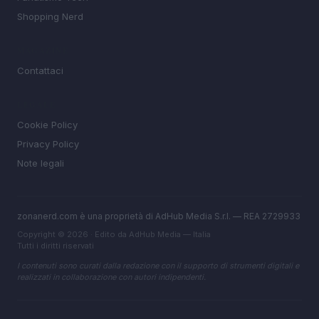
Shopping Nerd
MAGAZINE
Contattaci
LEGALE
Cookie Policy
Privacy Policy
Note legali
zonanerd.com è una proprietà di AdHub Media S.r.l. — REA 2729933
Copyright © 2026 · Edito da AdHub Media — Italia
Tutti i diritti riservati
I contenuti sono curati dalla redazione con il supporto di strumenti digitali e
realizzati in collaborazione con autori indipendenti.