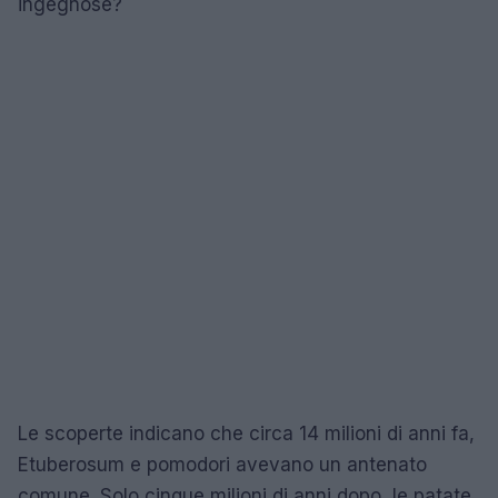
ingegnose?
Le scoperte indicano che circa 14 milioni di anni fa,
Etuberosum e pomodori avevano un antenato
comune. Solo cinque milioni di anni dopo, le patate