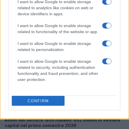
I want to allow Google to enable storage
related to analytics like cookies on web or
device identifiers in apps.
Pieve Comics 2026: tutto ciò che devi sapere
sull’evento nerd di Perugia
I want to allow Google to enable storage
Andrea Conforti · 6 Ago 2026
related to functionality of the website or app.
NERD NEWS
I want to allow Google to enable storage
related to personalization.
I want to allow Google to enable storage
related to security, including authentication
functionality and fraud prevention, and other
user protection.
CONFIRM
Boom del settore tech italiano: 652 milioni in venture
capital nel primo semestre 2026