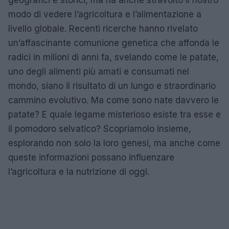
geografici e storici, ma ha anche stravolto il nostro
modo di vedere l’agricoltura e l’alimentazione a
livello globale. Recenti ricerche hanno rivelato
un’affascinante comunione genetica che affonda le
radici in milioni di anni fa, svelando come le patate,
uno degli alimenti più amati e consumati nel
mondo, siano il risultato di un lungo e straordinario
cammino evolutivo. Ma come sono nate davvero le
patate? E quale legame misterioso esiste tra esse e
il pomodoro selvatico? Scopriamolo insieme,
esplorando non solo la loro genesi, ma anche come
queste informazioni possano influenzare
l’agricoltura e la nutrizione di oggi.