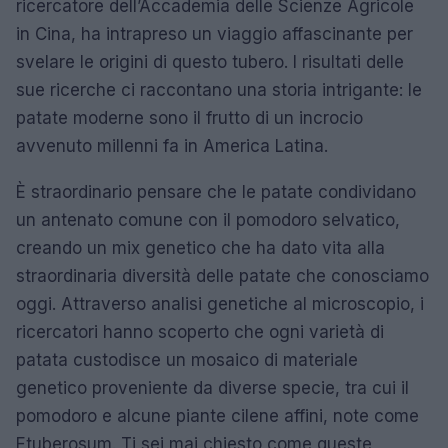
ricercatore dell’Accademia delle Scienze Agricole
in Cina, ha intrapreso un viaggio affascinante per
svelare le origini di questo tubero. I risultati delle
sue ricerche ci raccontano una storia intrigante: le
patate moderne sono il frutto di un incrocio
avvenuto millenni fa in America Latina.
È straordinario pensare che le patate condividano
un antenato comune con il pomodoro selvatico,
creando un mix genetico che ha dato vita alla
straordinaria diversità delle patate che conosciamo
oggi. Attraverso analisi genetiche al microscopio, i
ricercatori hanno scoperto che ogni varietà di
patata custodisce un mosaico di materiale
genetico proveniente da diverse specie, tra cui il
pomodoro e alcune piante cilene affini, note come
Etuberosum. Ti sei mai chiesto come queste