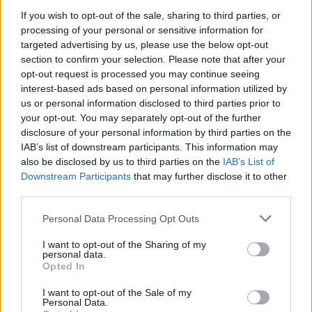
If you wish to opt-out of the sale, sharing to third parties, or
processing of your personal or sensitive information for
targeted advertising by us, please use the below opt-out
AUTORE
section to confirm your selection. Please note that after your
Staff
opt-out request is processed you may continue seeing
interest-based ads based on personal information utilized by
us or personal information disclosed to third parties prior to
your opt-out. You may separately opt-out of the further
disclosure of your personal information by third parties on the
IAB’s list of downstream participants. This information may
also be disclosed by us to third parties on the
IAB’s List of
Downstream Participants
that may further disclose it to other
third parties.
Please note that this website/app uses one or more Google
Personal Data Processing Opt Outs
services and may gather and store information including but
not limited to your visit or usage behaviour. You may click to
I want to opt-out of the Sharing of my
personal data.
grant or deny consent to Google and its third-party tags to
Opted In
use your data for below specified purposes in below Google
consent section.
I want to opt-out of the Sale of my
Personal Data.