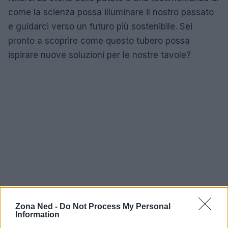
come la scienza possa illuminare il nostro passato
e guidarci verso un futuro più sostenibile. Sei
pronto a scoprire come questo tubero possa
ispirare nuove soluzioni per le nostre tavole?
Zona Ned -
Do Not Process My Personal
Information