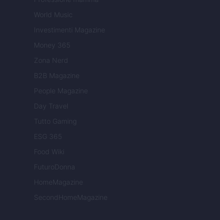
World Music
Investimenti Magazine
Money 365
Zona Nerd
B2B Magazine
People Magazine
Day Travel
Tutto Gaming
ESG 365
Food Wiki
FuturoDonna
HomeMagazine
SecondHomeMagazine