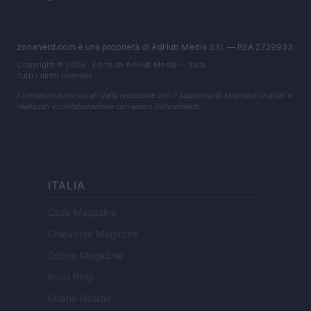
zonanerd.com è una proprietà di AdHub Media S.r.l. — REA 2729933
Copyright © 2026 · Edito da AdHub Media — Italia
Tutti i diritti riservati
I contenuti sono curati dalla redazione con il supporto di strumenti digitali e
realizzati in collaborazione con autori indipendenti.
ITALIA
Casa Magazine
Cineverse Magazine
Donne Magazine
Food Blog
Milano Notizie