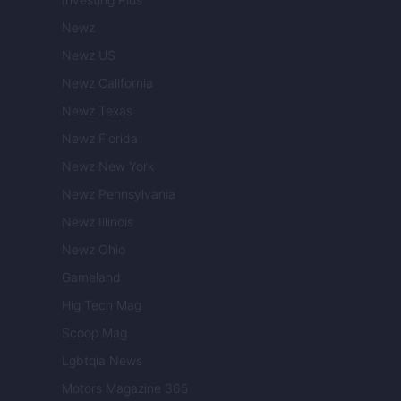
Newz
Newz US
Newz California
Newz Texas
Newz Florida
Newz New York
Newz Pennsylvania
Newz Illinois
Newz Ohio
Gameland
Hig Tech Mag
Scoop Mag
Lgbtqia News
Motors Magazine 365