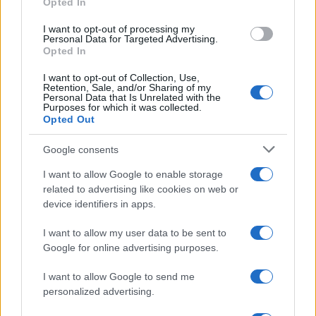
Opted In
I want to opt-out of processing my
Personal Data for Targeted Advertising.
Opted In
I want to opt-out of Collection, Use,
Retention, Sale, and/or Sharing of my
Personal Data that Is Unrelated with the
Purposes for which it was collected.
Continua a leggere
Opted Out
Google consents
NERD NEWS
I want to allow Google to enable storage
related to advertising like cookies on web or
device identifiers in apps.
I want to allow my user data to be sent to
Google for online advertising purposes.
I want to allow Google to send me
personalized advertising.