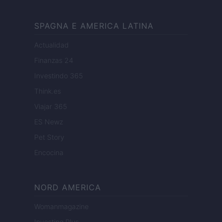
SPAGNA E AMERICA LATINA
Actualidad
Finanzas 24
Investindo 365
Think.es
Viajar 365
ES Newz
Pet Story
Encocina
NORD AMERICA
Womanmagazine
Investing Plus