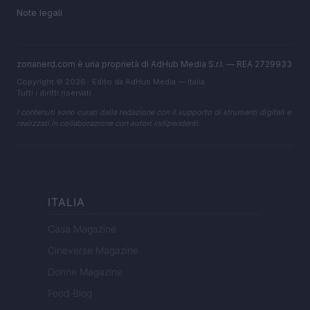
Note legali
zonanerd.com è una proprietà di AdHub Media S.r.l. — REA 2729933
Copyright © 2026 · Edito da AdHub Media — Italia
Tutti i diritti riservati
I contenuti sono curati dalla redazione con il supporto di strumenti digitali e
realizzati in collaborazione con autori indipendenti.
ITALIA
Casa Magazine
Cineverse Magazine
Donne Magazine
Food Blog