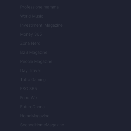
Professione mamma
World Music
Investimenti Magazine
Money 365
Zona Nerd
B2B Magazine
People Magazine
Day Travel
Tutto Gaming
ESG 365
Food Wiki
FuturoDonna
HomeMagazine
SecondHomeMagazine