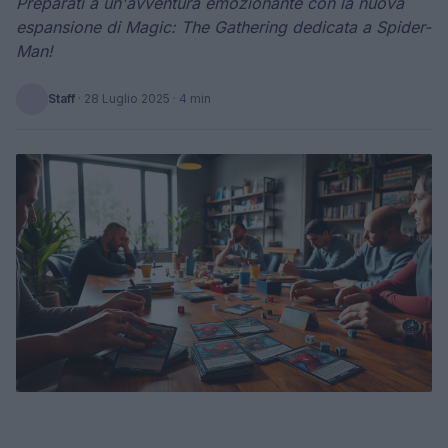
Preparati a un'avventura emozionante con la nuova
espansione di Magic: The Gathering dedicata a Spider-
Man!
Staff
·
28 Luglio 2025
· 4 min