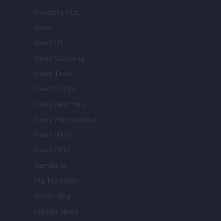
Investing Plus
Newz
Newz US
Newz California
Newz Texas
Newz Florida
Newz New York
Newz Pennsylvania
Newz Illinois
Newz Ohio
Gameland
Hig Tech Mag
Scoop Mag
Lgbtqia News