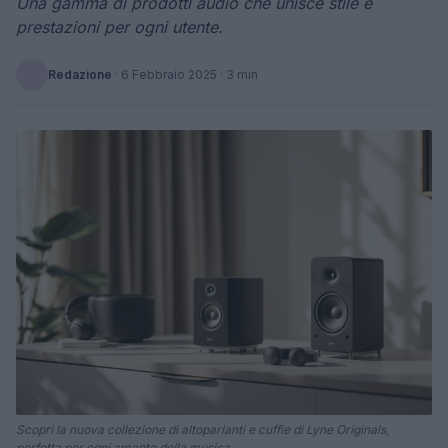
Una gamma di prodotti audio che unisce stile e
prestazioni per ogni utente.
Redazione
·
6 Febbraio 2025
· 3 min
Scopri la nuova collezione di altoparlanti e cuffie di Lyne Originals,
perfetta per ogni amante della musica.