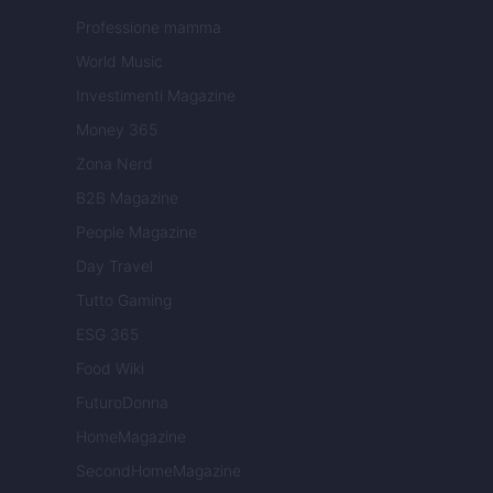
Professione mamma
World Music
Investimenti Magazine
Money 365
Zona Nerd
B2B Magazine
People Magazine
Day Travel
Tutto Gaming
ESG 365
Food Wiki
FuturoDonna
HomeMagazine
SecondHomeMagazine