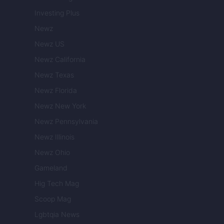
Investing Plus
Newz
Newz US
Newz California
Newz Texas
Newz Florida
Newz New York
Newz Pennsylvania
Newz Illinois
Newz Ohio
Gameland
Hig Tech Mag
Scoop Mag
Lgbtqia News