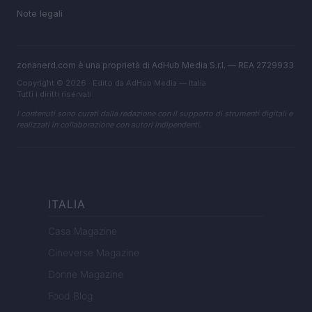
Note legali
zonanerd.com è una proprietà di AdHub Media S.r.l. — REA 2729933
Copyright © 2026 · Edito da AdHub Media — Italia
Tutti i diritti riservati
I contenuti sono curati dalla redazione con il supporto di strumenti digitali e
realizzati in collaborazione con autori indipendenti.
ITALIA
Casa Magazine
Cineverse Magazine
Donne Magazine
Food Blog