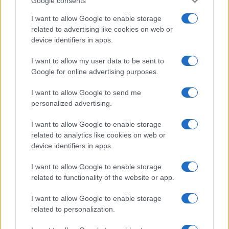
Google consents
I want to allow Google to enable storage
related to advertising like cookies on web or
Workflow di laboratorio per test fotografici e video
device identifiers in apps.
replicabili
I want to allow my user data to be sent to
Andrea Conforti · 1 Ago 2026
Google for online advertising purposes.
RECENSIONI TECH
I want to allow Google to send me
personalized advertising.
I want to allow Google to enable storage
related to analytics like cookies on web or
device identifiers in apps.
I want to allow Google to enable storage
related to functionality of the website or app.
I want to allow Google to enable storage
related to personalization.
Metodo nerd per testare l’autonomia reale del