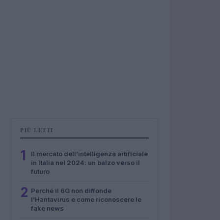
PIÙ LETTI
1
Il mercato dell’intelligenza artificiale
in Italia nel 2024: un balzo verso il
futuro
2
Perché il 6G non diffonde
l’Hantavirus e come riconoscere le
fake news