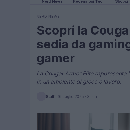
Nerd News
Recensioni Tech
Shoppi
NERD NEWS
Scopri la Cougar
sedia da gaming
gamer
La Cougar Armor Elite rappresenta la
in un ambiente di gioco o lavoro.
Staff
·
16 Luglio 2025
· 3 min