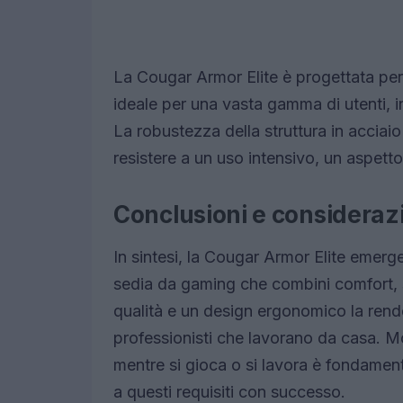
La Cougar Armor Elite è progettata per
ideale per una vasta gamma di utenti, i
La robustezza della struttura in acciai
resistere a un uso intensivo, un aspetto
Conclusioni e considerazio
In sintesi, la Cougar Armor Elite emerg
sedia da gaming che combini comfort, sti
qualità e un design ergonomico la rend
professionisti che lavorano da casa. Mo
mentre si gioca o si lavora è fondamen
a questi requisiti con successo.