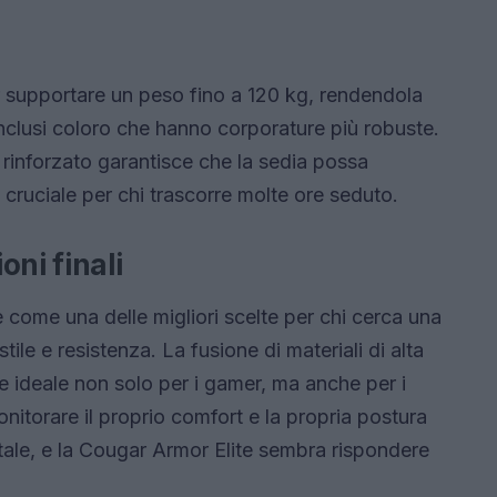
 supportare un peso fino a 120 kg, rendendola
nclusi coloro che hanno corporature più robuste.
o rinforzato garantisce che la sedia possa
 cruciale per chi trascorre molte ore seduto.
ni finali
e come una delle migliori scelte per chi cerca una
le e resistenza. La fusione di materiali di alta
e ideale non solo per i gamer, ma anche per i
nitorare il proprio comfort e la propria postura
tale, e la Cougar Armor Elite sembra rispondere