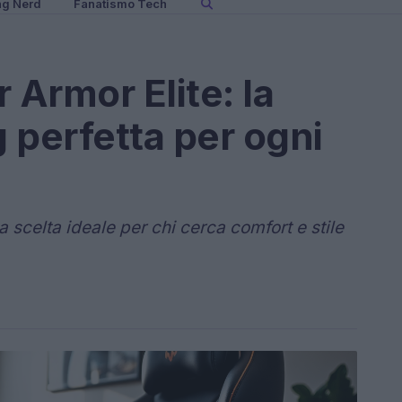
ng Nerd
Fanatismo Tech
 Armor Elite: la
 perfetta per ogni
 scelta ideale per chi cerca comfort e stile