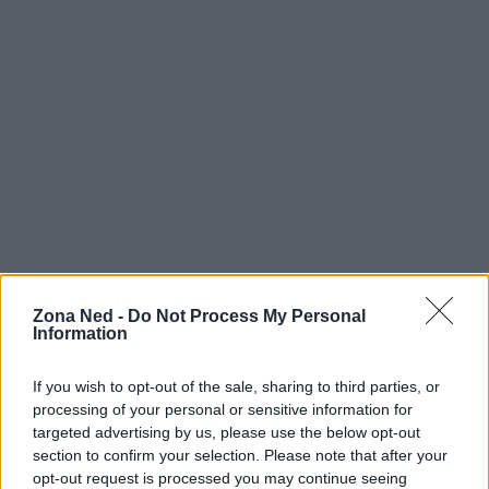
Zona Ned -
Do Not Process My Personal
AUTORE
Information
Staff
If you wish to opt-out of the sale, sharing to third parties, or
processing of your personal or sensitive information for
targeted advertising by us, please use the below opt-out
section to confirm your selection. Please note that after your
opt-out request is processed you may continue seeing