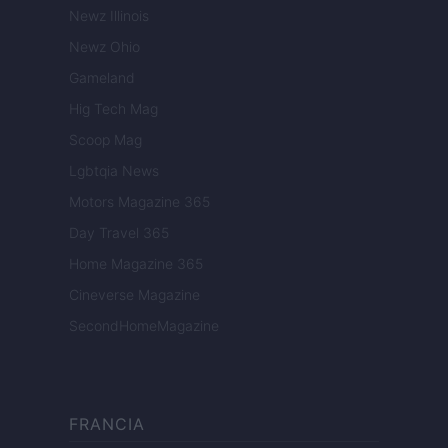
Newz Illinois
Newz Ohio
Gameland
Hig Tech Mag
Scoop Mag
Lgbtqia News
Motors Magazine 365
Day Travel 365
Home Magazine 365
Cineverse Magazine
SecondHomeMagazine
FRANCIA