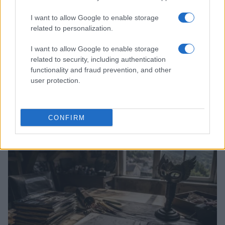
I want to allow Google to enable storage
related to personalization.
I want to allow Google to enable storage
related to security, including authentication
functionality and fraud prevention, and other
user protection.
Boom del settore tech italiano: 652 milioni in venture
capital nel primo semestre 2026
Andrea Conforti · 6 Ago 2026
CONFIRM
NERD NEWS