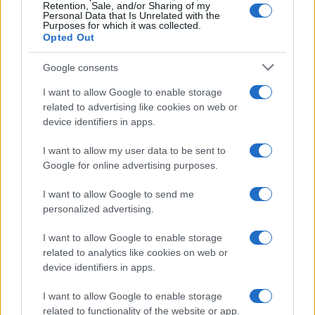
Retention, Sale, and/or Sharing of my
Personal Data that Is Unrelated with the
Purposes for which it was collected.
Opted Out
Google consents
I want to allow Google to enable storage
related to advertising like cookies on web or
device identifiers in apps.
I want to allow my user data to be sent to
Google for online advertising purposes.
Pieve Comics 2026: tutto ciò che devi sapere
I want to allow Google to send me
sull’evento nerd di Perugia
personalized advertising.
Andrea Conforti · 6 Ago 2026
I want to allow Google to enable storage
NERD NEWS
related to analytics like cookies on web or
device identifiers in apps.
I want to allow Google to enable storage
related to functionality of the website or app.