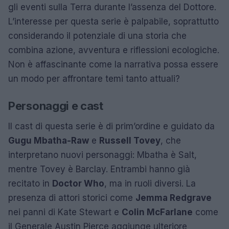
gli eventi sulla Terra durante l’assenza del Dottore.
L’interesse per questa serie è palpabile, soprattutto
considerando il potenziale di una storia che
combina azione, avventura e riflessioni ecologiche.
Non è affascinante come la narrativa possa essere
un modo per affrontare temi tanto attuali?
Personaggi e cast
Il cast di questa serie è di prim’ordine e guidato da
Gugu Mbatha-Raw
e
Russell Tovey
, che
interpretano nuovi personaggi: Mbatha è Salt,
mentre Tovey è Barclay. Entrambi hanno già
recitato in
Doctor Who
, ma in ruoli diversi. La
presenza di attori storici come
Jemma Redgrave
nei panni di Kate Stewart e
Colin McFarlane
come
il Generale Austin Pierce aggiunge ulteriore