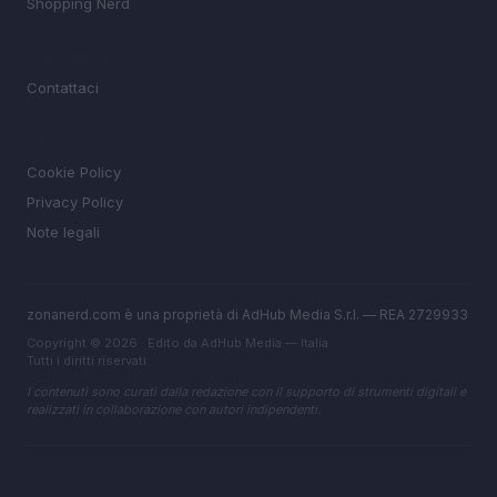
Shopping Nerd
MAGAZINE
Contattaci
LEGALE
Cookie Policy
Privacy Policy
Note legali
zonanerd.com è una proprietà di AdHub Media S.r.l. — REA 2729933
Copyright © 2026 · Edito da AdHub Media — Italia
Tutti i diritti riservati
I contenuti sono curati dalla redazione con il supporto di strumenti digitali e
realizzati in collaborazione con autori indipendenti.