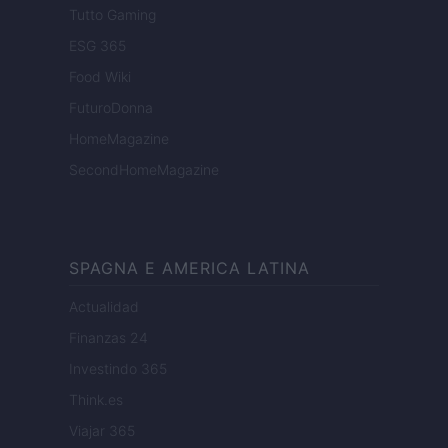
Tutto Gaming
ESG 365
Food Wiki
FuturoDonna
HomeMagazine
SecondHomeMagazine
SPAGNA E AMERICA LATINA
Actualidad
Finanzas 24
Investindo 365
Think.es
Viajar 365