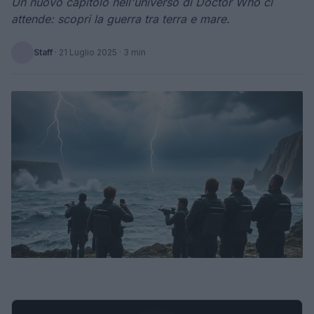
Un nuovo capitolo nell'universo di Doctor Who ci
attende: scopri la guerra tra terra e mare.
Staff
·
21 Luglio 2025
· 3 min