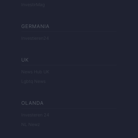
InvestirMag
GERMANIA
Investieren24
UK
News Hub UK
Lgbtq News
OLANDA
Investeren 24
NL Newz