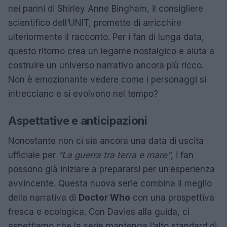
nei panni di Shirley Anne Bingham, il consigliere
scientifico dell’UNIT, promette di arricchire
ulteriormente il racconto. Per i fan di lunga data,
questo ritorno crea un legame nostalgico e aiuta a
costruire un universo narrativo ancora più ricco.
Non è emozionante vedere come i personaggi si
intrecciano e si evolvono nel tempo?
Aspettative e anticipazioni
Nonostante non ci sia ancora una data di uscita
ufficiale per
“La guerra tra terra e mare”
, i fan
possono già iniziare a prepararsi per un’esperienza
avvincente. Questa nuova serie combina il meglio
della narrativa di
Doctor Who
con una prospettiva
fresca e ecologica. Con Davies alla guida, ci
aspettiamo che la serie mantenga l’alto standard di