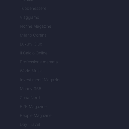
Tuobenessere
Viaggiamo
Nonne Magazine
Milano Cortina
Luxury Club
Il Calcio Online
Professione mamma
World Music
Investimenti Magazine
Money 365
Zona Nerd
B2B Magazine
People Magazine
Day Travel