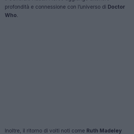
profondità e connessione con l’universo di
Doctor
Who
.
Inoltre, il ritorno di volti noti come
Ruth Madeley