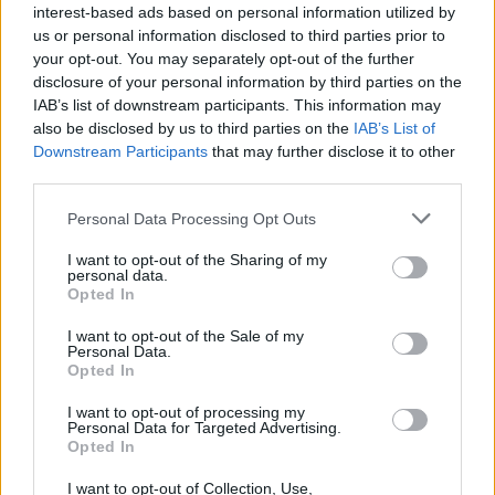
interest-based ads based on personal information utilized by
us or personal information disclosed to third parties prior to
your opt-out. You may separately opt-out of the further
disclosure of your personal information by third parties on the
IAB’s list of downstream participants. This information may
also be disclosed by us to third parties on the
IAB’s List of
Downstream Participants
that may further disclose it to other
third parties.
Please note that this website/app uses one or more Google
Personal Data Processing Opt Outs
services and may gather and store information including but
not limited to your visit or usage behaviour. You may click to
I want to opt-out of the Sharing of my
personal data.
grant or deny consent to Google and its third-party tags to
Opted In
use your data for below specified purposes in below Google
consent section.
I want to opt-out of the Sale of my
Personal Data.
Opted In
I want to opt-out of processing my
Continua a leggere
Personal Data for Targeted Advertising.
Opted In
NERD NEWS
I want to opt-out of Collection, Use,