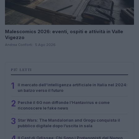
Malescomics 2026: eventi, ospiti e attività in Valle
Vigezzo
Andrea Conforti · 5 Ago 2026
PIÙ LETTI
1
Il mercato dell’intelligenza artificiale in Italia nel 2024:
un balzo verso il futuro
2
Perché il 6G non diffonde l’Hantavirus e come
riconoscere le fake news
3
Star Wars: The Mandalorian and Grogu conquista il
pubblico digitale dopo l’uscita in sala
4
Il Cast di Odissea: Chi Sono i Protagonisti del Nuovo