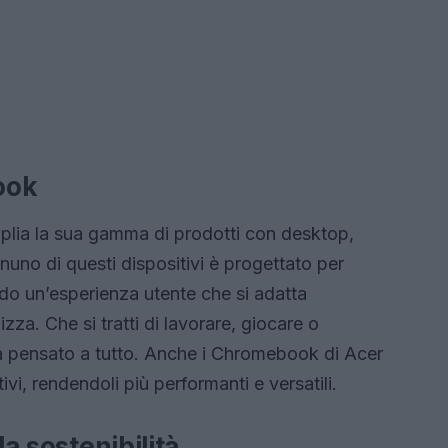
book
mplia la sua gamma di prodotti con desktop,
nuno di questi dispositivi è progettato per
rendo un’esperienza utente che si adatta
lizza. Che si tratti di lavorare, giocare o
a pensato a tutto. Anche i Chromebook di Acer
vi, rendendoli più performanti e versatili.
la sostenibilità