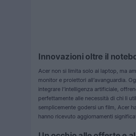
Innovazioni oltre il note
Acer non si limita solo ai laptop, ma a
monitor e proiettori all’avanguardia. Og
integrare l’intelligenza artificiale, off
perfettamente alle necessità di chi li uti
semplicemente godersi un film, Acer h
hanno ricevuto aggiornamenti significati
Un occhio alle offerte e al