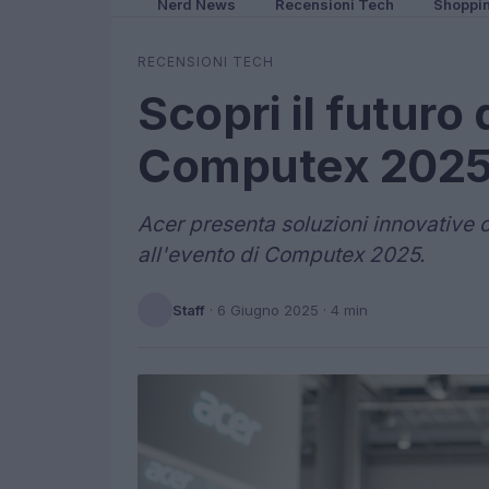
Nerd News
Recensioni Tech
Shoppi
RECENSIONI TECH
Scopri il futuro
Computex 202
Acer presenta soluzioni innovative c
all'evento di Computex 2025.
Staff
·
6 Giugno 2025
· 4 min