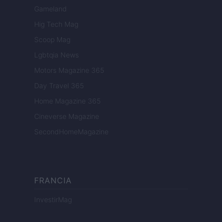
Gameland
Hig Tech Mag
Scoop Mag
Lgbtqia News
Motors Magazine 365
Day Travel 365
Home Magazine 365
Cineverse Magazine
SecondHomeMagazine
FRANCIA
InvestirMag