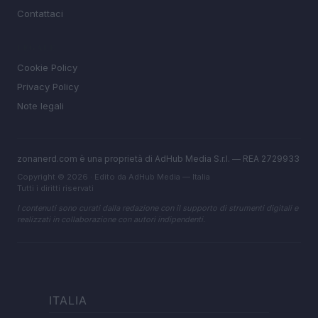
Contattaci
LEGALE
Cookie Policy
Privacy Policy
Note legali
zonanerd.com è una proprietà di AdHub Media S.r.l. — REA 2729933
Copyright © 2026 · Edito da AdHub Media — Italia
Tutti i diritti riservati
I contenuti sono curati dalla redazione con il supporto di strumenti digitali e
realizzati in collaborazione con autori indipendenti.
ITALIA