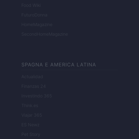
Food Wiki
FuturoDonna
HomeMagazine
SecondHomeMagazine
SPAGNA E AMERICA LATINA
Actualidad
Finanzas 24
Investindo 365
Think.es
Viajar 365
ES Newz
Pet Story