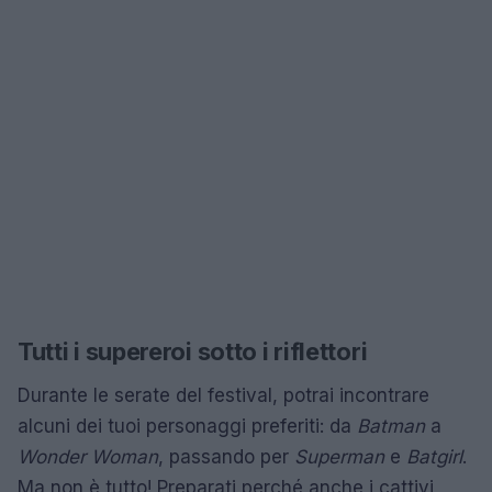
Tutti i supereroi sotto i riflettori
Durante le serate del festival, potrai incontrare
alcuni dei tuoi personaggi preferiti: da
Batman
a
Wonder Woman
, passando per
Superman
e
Batgirl
.
Ma non è tutto! Preparati perché anche i cattivi