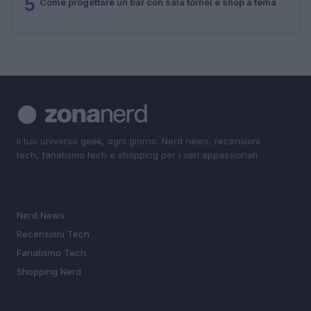
5
Come progettare un bar con sala tornei e shop a tema
Il tuo universo geek, ogni giorno. Nerd news, recensioni
tech, fanatismo tech e shopping per i veri appassionati.
SEZIONI
Nerd News
Recensioni Tech
Fanatismo Tech
Shopping Nerd
MAGAZINE