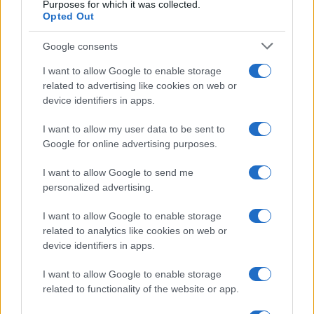
Purposes for which it was collected.
Opted Out
Google consents
I want to allow Google to enable storage
related to advertising like cookies on web or
device identifiers in apps.
Autenticare Funko POP: checklist, codici e ologrammi
I want to allow my user data to be sent to
Andrea Conforti · 4 Ago 2026
Google for online advertising purposes.
SHOPPING NERD
I want to allow Google to send me
personalized advertising.
I want to allow Google to enable storage
related to analytics like cookies on web or
device identifiers in apps.
I want to allow Google to enable storage
related to functionality of the website or app.