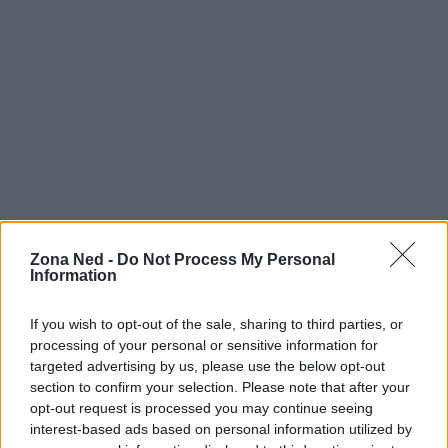
Zona Ned -
Do Not Process My Personal
Information
If you wish to opt-out of the sale, sharing to third parties, or
processing of your personal or sensitive information for
Continua a leggere
targeted advertising by us, please use the below opt-out
section to confirm your selection. Please note that after your
opt-out request is processed you may continue seeing
SHOPPING NERD
interest-based ads based on personal information utilized by