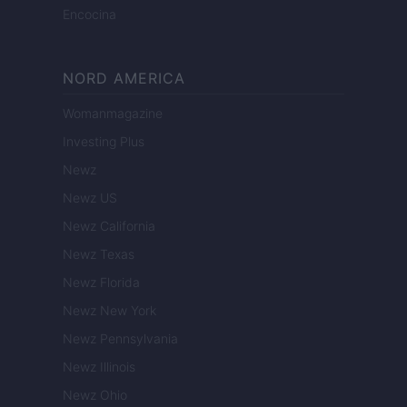
Encocina
NORD AMERICA
Womanmagazine
Investing Plus
Newz
Newz US
Newz California
Newz Texas
Newz Florida
Newz New York
Newz Pennsylvania
Newz Illinois
Newz Ohio