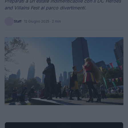
Preparati a un'estate indimenticabile con il DC Heroes
and Villains Fest al parco divertimenti.
Staff
·
12 Giugno 2025
· 2 min