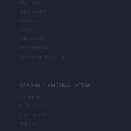
Day Travel
Tutto Gaming
ESG 365
Food Wiki
FuturoDonna
HomeMagazine
SecondHomeMagazine
SPAGNA E AMERICA LATINA
Actualidad
Finanzas 24
Investindo 365
Think.es