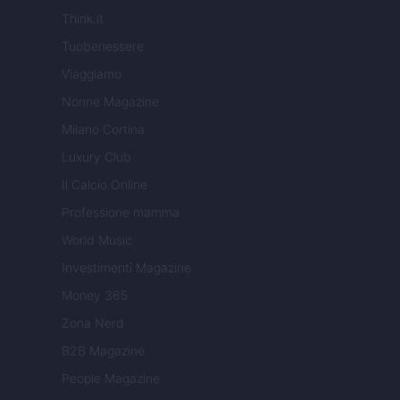
Think.it
Tuobenessere
Viaggiamo
Nonne Magazine
Milano Cortina
Luxury Club
Il Calcio Online
Professione mamma
World Music
Investimenti Magazine
Money 365
Zona Nerd
B2B Magazine
People Magazine