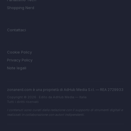
Shopping Nerd
MAGAZINE
Contattaci
LEGALE
Cookie Policy
Privacy Policy
Note legali
zonanerd.com è una proprietà di AdHub Media S.r.l. — REA 2729933
Copyright © 2026 · Edito da AdHub Media — Italia
Tutti i diritti riservati
I contenuti sono curati dalla redazione con il supporto di strumenti digitali e
realizzati in collaborazione con autori indipendenti.