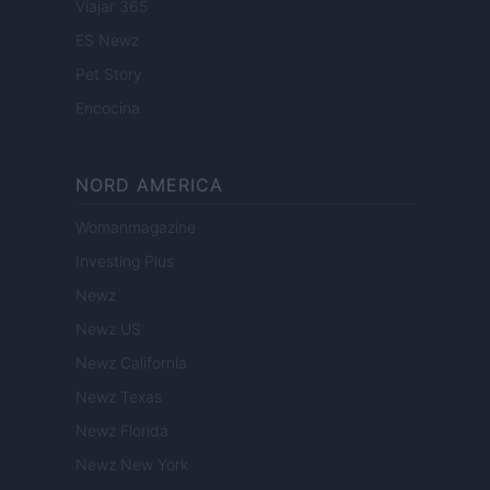
Viajar 365
ES Newz
Pet Story
Encocina
NORD AMERICA
Womanmagazine
Investing Plus
Newz
Newz US
Newz California
Newz Texas
Newz Florida
Newz New York