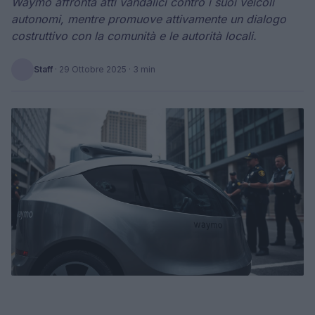
Waymo affronta atti vandalici contro i suoi veicoli
autonomi, mentre promuove attivamente un dialogo
costruttivo con la comunità e le autorità locali.
Staff
·
29 Ottobre 2025
· 3 min