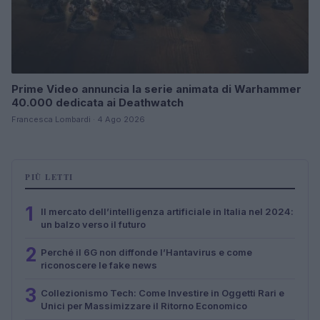
Prime Video annuncia la serie animata di Warhammer
40.000 dedicata ai Deathwatch
Francesca Lombardi · 4 Ago 2026
PIÙ LETTI
1
Il mercato dell’intelligenza artificiale in Italia nel 2024:
un balzo verso il futuro
2
Perché il 6G non diffonde l’Hantavirus e come
riconoscere le fake news
3
Collezionismo Tech: Come Investire in Oggetti Rari e
Unici per Massimizzare il Ritorno Economico