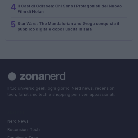
4
Il Cast di Odissea: Chi Sono i Protagonisti del Nuovo
Film di Nolan
5
Star Wars: The Mandalorian and Grogu conquista il
pubblico digitale dopo l’uscita in sala
Il tuo universo geek, ogni giorno. Nerd news, recensioni
tech, fanatismo tech e shopping per i veri appassionati.
SEZIONI
Nerd News
Recensioni Tech
Fanatismo Tech