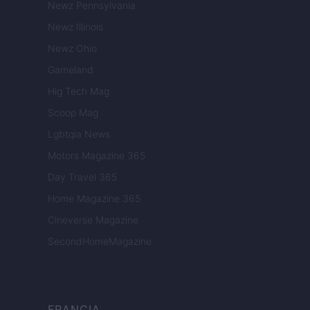
Newz Pennsylvania
Newz Illinois
Newz Ohio
Gameland
Hig Tech Mag
Scoop Mag
Lgbtqia News
Motors Magazine 365
Day Travel 365
Home Magazine 365
Cineverse Magazine
SecondHomeMagazine
FRANCIA