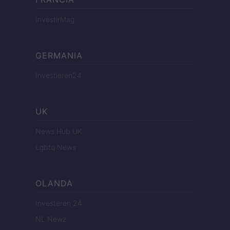
InvestirMag
GERMANIA
Investieren24
UK
News Hub UK
Lgbtq News
OLANDA
Investeren 24
NL Newz