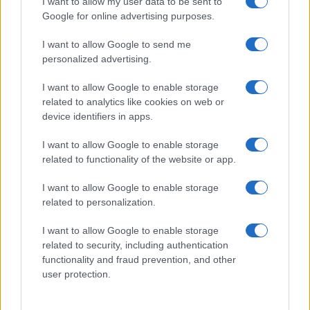
I want to allow my user data to be sent to
NERD NEWS
Google for online advertising purposes.
I want to allow Google to send me
personalized advertising.
I want to allow Google to enable storage
related to analytics like cookies on web or
device identifiers in apps.
I want to allow Google to enable storage
related to functionality of the website or app.
I want to allow Google to enable storage
Malescomics 2026: eventi, ospiti e attività in Valle
related to personalization.
Vigezzo
I want to allow Google to enable storage
Andrea Conforti · 5 Ago 2026
related to security, including authentication
functionality and fraud prevention, and other
NERD NEWS
user protection.