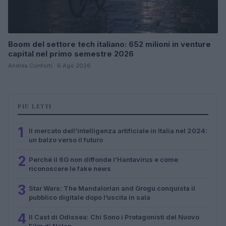
Boom del settore tech italiano: 652 milioni in venture
capital nel primo semestre 2026
Andrea Conforti · 6 Ago 2026
PIÙ LETTI
1
Il mercato dell’intelligenza artificiale in Italia nel 2024:
un balzo verso il futuro
2
Perché il 6G non diffonde l’Hantavirus e come
riconoscere le fake news
3
Star Wars: The Mandalorian and Grogu conquista il
pubblico digitale dopo l’uscita in sala
4
Il Cast di Odissea: Chi Sono i Protagonisti del Nuovo
Film di Nolan