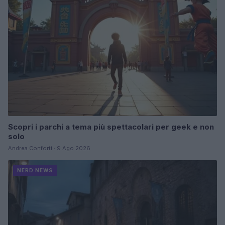
Scopri i parchi a tema più spettacolari per geek e non
solo
Andrea Conforti · 9 Ago 2026
NERD NEWS