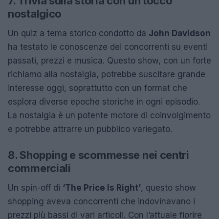
7. Trivia sulla storia con un tocco
nostalgico
Un quiz a tema storico condotto da
John Davidson
ha testato le conoscenze dei concorrenti su eventi
passati, prezzi e musica. Questo show, con un forte
richiamo alla nostalgia, potrebbe suscitare grande
interesse oggi, soprattutto con un format che
esplora diverse epoche storiche in ogni episodio.
La nostalgia è un potente motore di coinvolgimento
e potrebbe attrarre un pubblico variegato.
8. Shopping e scommesse nei centri
commerciali
Un spin-off di
‘The Price Is Right’
, questo show
shopping aveva concorrenti che indovinavano i
prezzi più bassi di vari articoli. Con l’attuale fiorire