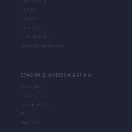
Tutto Gaming
ESG 365
Food Wiki
FuturoDonna
HomeMagazine
SecondHomeMagazine
SPAGNA E AMERICA LATINA
Actualidad
Finanzas 24
Investindo 365
Think.es
Viajar 365
ES Newz