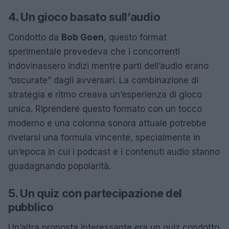
4. Un gioco basato sull’audio
Condotto da
Bob Goen
, questo format
sperimentale prevedeva che i concorrenti
indovinassero indizi mentre parti dell’audio erano
“oscurate” dagli avversari. La combinazione di
strategia e ritmo creava un’esperienza di gioco
unica. Riprendere questo formato con un tocco
moderno e una colonna sonora attuale potrebbe
rivelarsi una formula vincente, specialmente in
un’epoca in cui i podcast e i contenuti audio stanno
guadagnando popolarità.
5. Un quiz con partecipazione del
pubblico
Un’altra proposta interessante era un quiz condotto