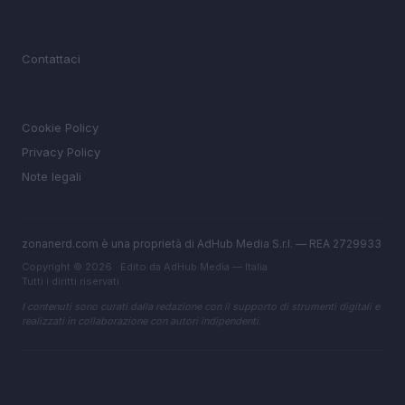
MAGAZINE
Contattaci
LEGALE
Cookie Policy
Privacy Policy
Note legali
zonanerd.com è una proprietà di AdHub Media S.r.l. — REA 2729933
Copyright © 2026 · Edito da AdHub Media — Italia
Tutti i diritti riservati
I contenuti sono curati dalla redazione con il supporto di strumenti digitali e
realizzati in collaborazione con autori indipendenti.