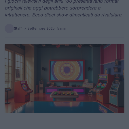
I giochi televisivi degli anni '80 presentavano format
originali che oggi potrebbero sorprendere e
intrattenere. Ecco dieci show dimenticati da rivalutare.
Staff
·
7 Settembre 2025
· 5 min