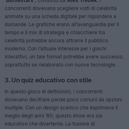
‘Battlestars’
, condotto da
Alex Trebek
. I
concorrenti dovevano scegliere volti di celebrità
animate su una scheda digitale per rispondere a
domande. Le grafiche erano all’avanguardia per il
tempo e il mix di strategia e chiacchiere tra
celebrità potrebbe ancora attrarre il pubblico
moderno. Con l’attuale interesse per i giochi
interattivi, un tale format potrebbe avere successo,
soprattutto se rielaborato con nuove tecnologie.
3. Un quiz educativo con stile
In questo gioco di definizioni, i concorrenti
dovevano decifrare parole poco comuni da opzioni
multiple. Con un design scenico che esprimeva il
meglio degli anni ’80, questo show era sia
educativo che divertente. La fusione di