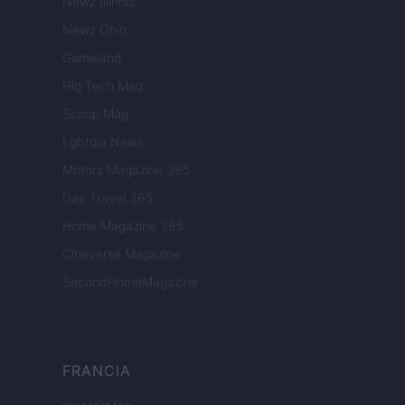
Newz Illinois
Newz Ohio
Gameland
Hig Tech Mag
Scoop Mag
Lgbtqia News
Motors Magazine 365
Day Travel 365
Home Magazine 365
Cineverse Magazine
SecondHomeMagazine
FRANCIA