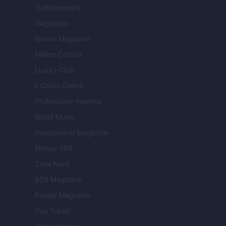
Tuobenessere
Viaggiamo
Nonne Magazine
Milano Cortina
Luxury Club
Il Calcio Online
Professione mamma
World Music
Investimenti Magazine
Money 365
Zona Nerd
B2B Magazine
People Magazine
Day Travel