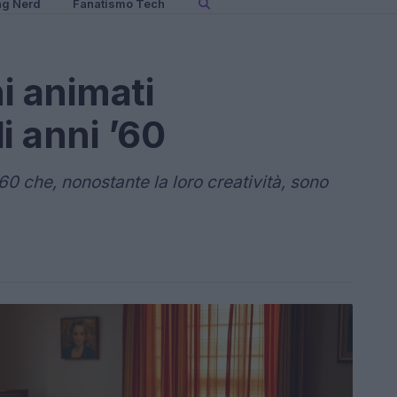
ng Nerd
Fanatismo Tech
ni animati
i anni ’60
'60 che, nonostante la loro creatività, sono