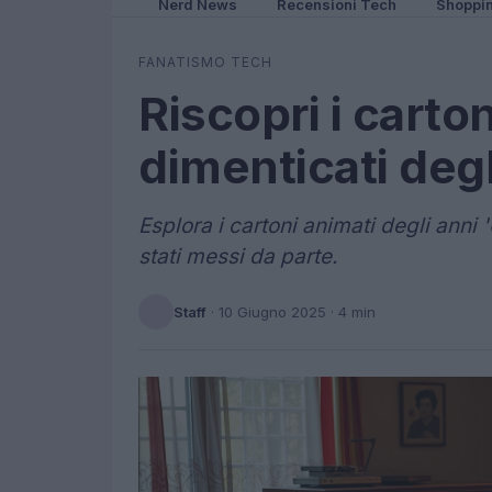
Nerd News
Recensioni Tech
Shoppi
FANATISMO TECH
Riscopri i carto
dimenticati degl
Esplora i cartoni animati degli anni 
stati messi da parte.
Staff
·
10 Giugno 2025
· 4 min