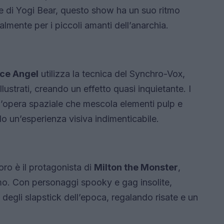
e di Yogi Bear, questo show ha un suo ritmo
ialmente per i piccoli amanti dell’anarchia.
ce Angel
utilizza la tecnica del Synchro-Vox,
strati, creando un effetto quasi inquietante. I
un’opera spaziale che mescola elementi pulp e
 un’esperienza visiva indimenticabile.
ro è il protagonista di
Milton the Monster
,
smo. Con personaggi spooky e gag insolite,
egli slapstick dell’epoca, regalando risate e un