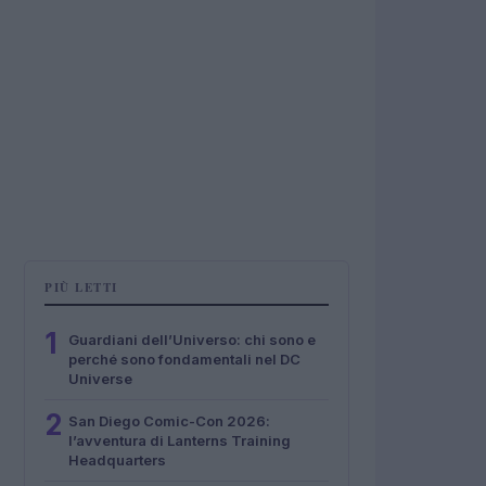
PIÙ LETTI
1
Guardiani dell’Universo: chi sono e
perché sono fondamentali nel DC
Universe
2
San Diego Comic-Con 2026:
l’avventura di Lanterns Training
Headquarters