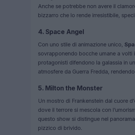
Anche se potrebbe non avere il clamor
bizzarro che lo rende irresistibile, spec
4. Space Angel
Con uno stile di animazione unico,
Spa
sovrapponendo bocche umane a volti illu
protagonisti difendono la galassia in 
atmosfere da Guerra Fredda, rendendolo
5. Milton the Monster
Un mostro di Frankenstein dal cuore d’o
dove il terrore si mescola con l’umori
questo show si distingue nel panorama d
pizzico di brivido.