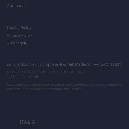
Contattaci
LEGALE
Cookie Policy
Privacy Policy
Note legali
zonanerd.com è una proprietà di AdHub Media S.r.l. — REA 2729933
Copyright © 2026 · Edito da AdHub Media — Italia
Tutti i diritti riservati
I contenuti sono curati dalla redazione con il supporto di strumenti digitali e
realizzati in collaborazione con autori indipendenti.
ITALIA