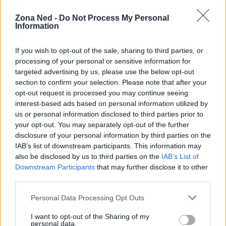
Zona Ned -
Do Not Process My Personal
Information
If you wish to opt-out of the sale, sharing to third parties, or
processing of your personal or sensitive information for
targeted advertising by us, please use the below opt-out
section to confirm your selection. Please note that after your
opt-out request is processed you may continue seeing
interest-based ads based on personal information utilized by
us or personal information disclosed to third parties prior to
AUTORE
your opt-out. You may separately opt-out of the further
Staff
disclosure of your personal information by third parties on the
IAB’s list of downstream participants. This information may
also be disclosed by us to third parties on the
IAB’s List of
Downstream Participants
that may further disclose it to other
third parties.
Please note that this website/app uses one or more Google
Personal Data Processing Opt Outs
services and may gather and store information including but
not limited to your visit or usage behaviour. You may click to
I want to opt-out of the Sharing of my
personal data.