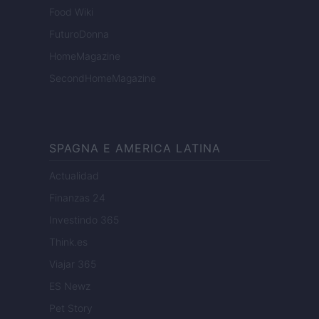
Food Wiki
FuturoDonna
HomeMagazine
SecondHomeMagazine
SPAGNA E AMERICA LATINA
Actualidad
Finanzas 24
Investindo 365
Think.es
Viajar 365
ES Newz
Pet Story