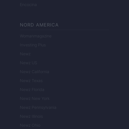
Encocina
NORD AMERICA
Womanmagazine
Investing Plus
Newz
Newz US
Newz California
Newz Texas
Newz Florida
Newz New York
Newz Pennsylvania
Newz Illinois
Newz Ohio