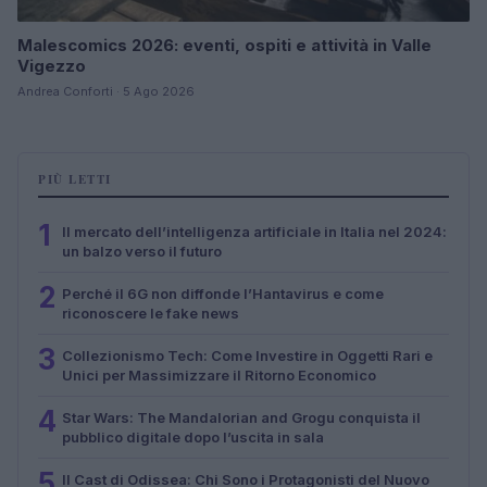
Malescomics 2026: eventi, ospiti e attività in Valle
Vigezzo
Andrea Conforti · 5 Ago 2026
PIÙ LETTI
1
Il mercato dell’intelligenza artificiale in Italia nel 2024:
un balzo verso il futuro
2
Perché il 6G non diffonde l’Hantavirus e come
riconoscere le fake news
3
Collezionismo Tech: Come Investire in Oggetti Rari e
Unici per Massimizzare il Ritorno Economico
4
Star Wars: The Mandalorian and Grogu conquista il
pubblico digitale dopo l’uscita in sala
5
Il Cast di Odissea: Chi Sono i Protagonisti del Nuovo