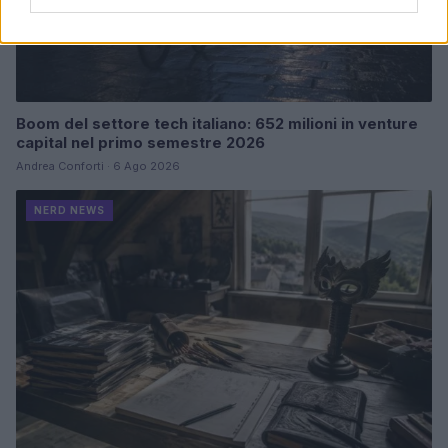
Boom del settore tech italiano: 652 milioni in venture
capital nel primo semestre 2026
Andrea Conforti · 6 Ago 2026
NERD NEWS