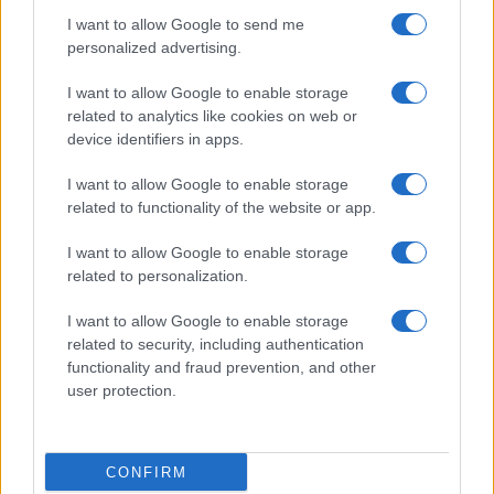
I want to allow Google to send me
personalized advertising.
I want to allow Google to enable storage
related to analytics like cookies on web or
device identifiers in apps.
I want to allow Google to enable storage
related to functionality of the website or app.
Pieve Comics 2026: tutto ciò che devi sapere
sull’evento nerd di Perugia
I want to allow Google to enable storage
related to personalization.
Andrea Conforti · 6 Ago 2026
I want to allow Google to enable storage
NERD NEWS
related to security, including authentication
functionality and fraud prevention, and other
user protection.
CONFIRM