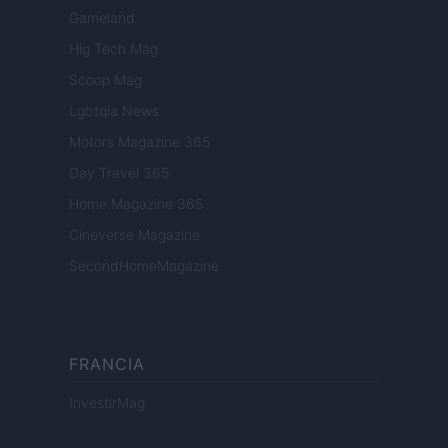
Gameland
Hig Tech Mag
Scoop Mag
Lgbtqia News
Motors Magazine 365
Day Travel 365
Home Magazine 365
Cineverse Magazine
SecondHomeMagazine
FRANCIA
InvestirMag