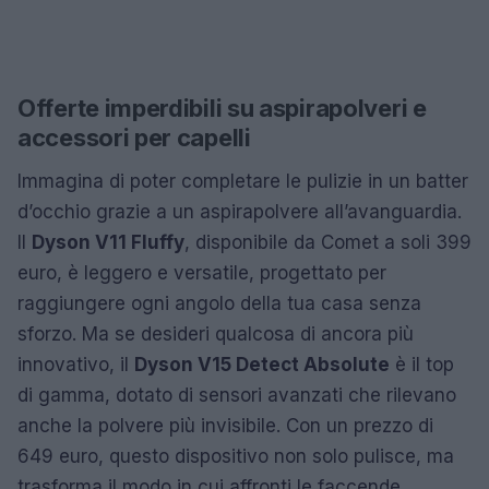
Offerte imperdibili su aspirapolveri e
accessori per capelli
Immagina di poter completare le pulizie in un batter
d’occhio grazie a un aspirapolvere all’avanguardia.
Il
Dyson V11 Fluffy
, disponibile da Comet a soli 399
euro, è leggero e versatile, progettato per
raggiungere ogni angolo della tua casa senza
sforzo. Ma se desideri qualcosa di ancora più
innovativo, il
Dyson V15 Detect Absolute
è il top
di gamma, dotato di sensori avanzati che rilevano
anche la polvere più invisibile. Con un prezzo di
649 euro, questo dispositivo non solo pulisce, ma
trasforma il modo in cui affronti le faccende