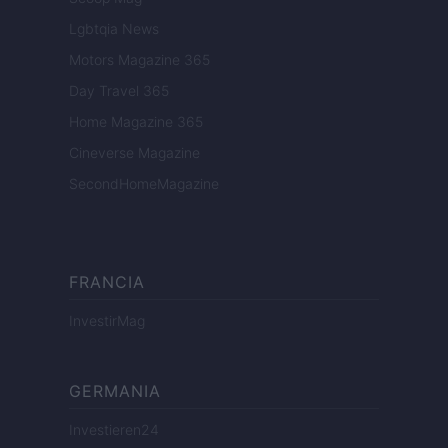
Lgbtqia News
Motors Magazine 365
Day Travel 365
Home Magazine 365
Cineverse Magazine
SecondHomeMagazine
FRANCIA
InvestirMag
GERMANIA
Investieren24