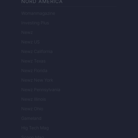
NORD AMERICA
Womanmagazine
Investing Plus
Newz
Newz US
Newz California
Newz Texas
Newz Florida
Newz New York
Newz Pennsylvania
Newz Illinois
Newz Ohio
Gameland
Hig Tech Mag
Scoop Mag