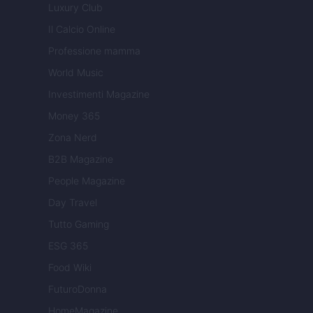
Luxury Club
Il Calcio Online
Professione mamma
World Music
Investimenti Magazine
Money 365
Zona Nerd
B2B Magazine
People Magazine
Day Travel
Tutto Gaming
ESG 365
Food Wiki
FuturoDonna
HomeMagazine