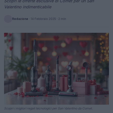
Scopri le offerte esclusive di Comet per un San
Valentino indimenticabile
Redazione
·
14 Febbraio 2025
· 2 min
Scopri i migliori regali tecnologici per San Valentino da Comet.