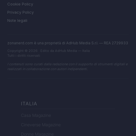
Cookie Policy
Privacy Policy
Note legali
zonanerd.com è una proprietà di AdHub Media S.r.l. — REA 2729933
Copyright © 2026 · Edito da AdHub Media — Italia
Tutti i diritti riservati
I contenuti sono curati dalla redazione con il supporto di strumenti digitali e
realizzati in collaborazione con autori indipendenti.
ITALIA
Casa Magazine
Cineverse Magazine
Donne Magazine