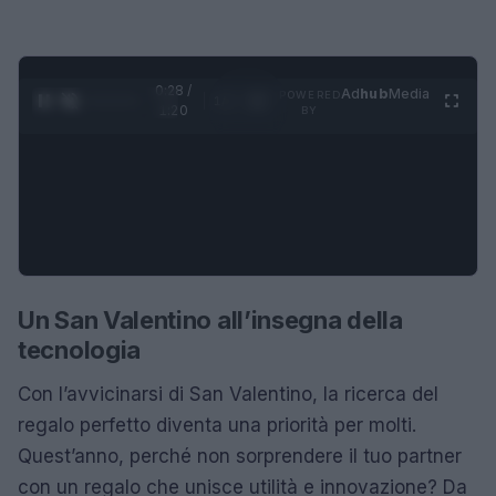
0:28 /
Ad
hub
Media
POWERED
1
/
4
1:20
BY
Un San Valentino all’insegna della
tecnologia
Con l’avvicinarsi di San Valentino, la ricerca del
regalo perfetto diventa una priorità per molti.
Quest’anno, perché non sorprendere il tuo partner
con un regalo che unisce utilità e innovazione? Da