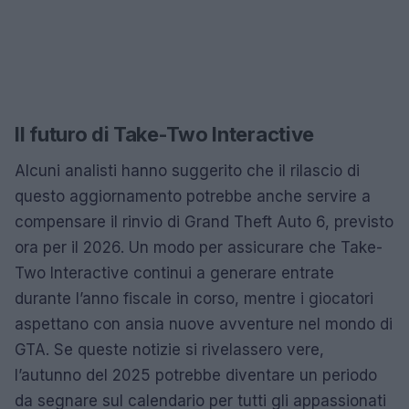
Il futuro di Take-Two Interactive
Alcuni analisti hanno suggerito che il rilascio di
questo aggiornamento potrebbe anche servire a
compensare il rinvio di Grand Theft Auto 6, previsto
ora per il 2026. Un modo per assicurare che Take-
Two Interactive continui a generare entrate
durante l’anno fiscale in corso, mentre i giocatori
aspettano con ansia nuove avventure nel mondo di
GTA. Se queste notizie si rivelassero vere,
l’autunno del 2025 potrebbe diventare un periodo
da segnare sul calendario per tutti gli appassionati