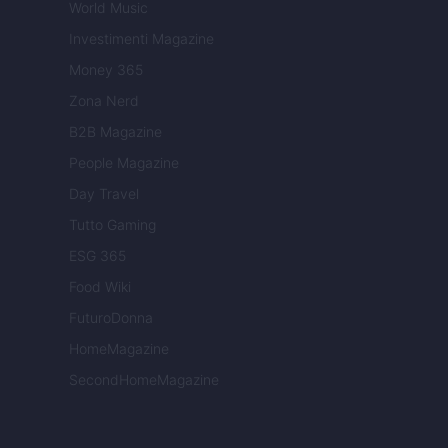
World Music
Investimenti Magazine
Money 365
Zona Nerd
B2B Magazine
People Magazine
Day Travel
Tutto Gaming
ESG 365
Food Wiki
FuturoDonna
HomeMagazine
SecondHomeMagazine