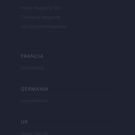
Home Magazine 365
Cineverse Magazine
SecondHomeMagazine
FRANCIA
InvestirMag
GERMANIA
Investieren24
UK
News Hub UK