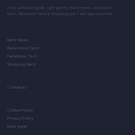
Il tuo universo geek, ogni giorno. Nerd news, recensioni
tech, fanatismo tech e shopping per i veri appassionati.
SEZIONI
Nerd News
Recensioni Tech
Fanatismo Tech
Shopping Nerd
MAGAZINE
Contattaci
LEGALE
Cookie Policy
Privacy Policy
Note legali