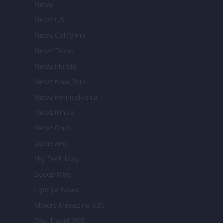
Newz
Newz US
Newz California
Newz Texas
Newz Florida
Newz New York
Newz Pennsylvania
Newz Illinois
Newz Ohio
Gameland
Hig Tech Mag
Scoop Mag
Lgbtqia News
Motors Magazine 365
Day Travel 365