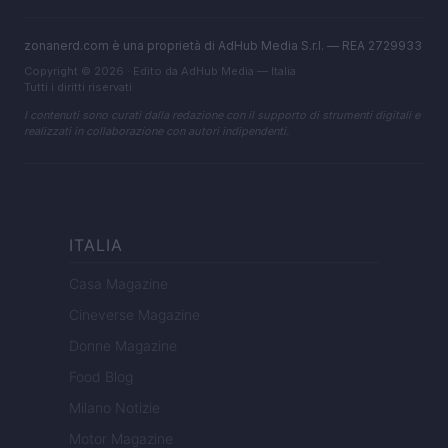
zonanerd.com è una proprietà di AdHub Media S.r.l. — REA 2729933
Copyright © 2026 · Edito da AdHub Media — Italia
Tutti i diritti riservati
I contenuti sono curati dalla redazione con il supporto di strumenti digitali e
realizzati in collaborazione con autori indipendenti.
ITALIA
Casa Magazine
Cineverse Magazine
Donne Magazine
Food Blog
Milano Notizie
Motor Magazine