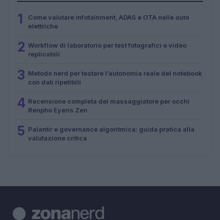
1
Come valutare infotainment, ADAS e OTA nelle auto
elettriche
2
Workflow di laboratorio per test fotografici e video
replicabili
3
Metodo nerd per testare l’autonomia reale del notebook
con dati ripetibili
4
Recensione completa del massaggiatore per occhi
Renpho Eyeris Zen
5
Palantir e governance algoritmica: guida pratica alla
valutazione critica