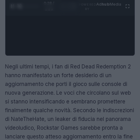
0:28 /
Ad
hub
Media
POWERED
1
/
4
1:23
BY
Negli ultimi tempi, i fan di Red Dead Redemption 2
hanno manifestato un forte desiderio di un
aggiornamento che porti il gioco sulle console di
nuova generazione. Le voci che circolano sul web
si stanno intensificando e sembrano promettere
finalmente qualche novità. Secondo le indiscrezioni
di NateTheHate, un leaker di fiducia nel panorama
videoludico, Rockstar Games sarebbe pronta a
lanciare questo atteso aggiornamento entro la fine