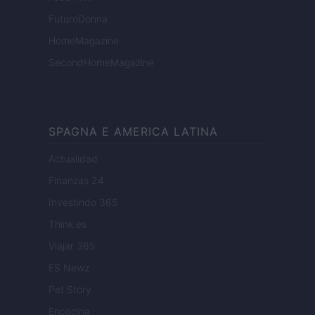
FuturoDonna
HomeMagazine
SecondHomeMagazine
SPAGNA E AMERICA LATINA
Actualidad
Finanzas 24
Investindo 365
Think.es
Viajar 365
ES Newz
Pet Story
Encocina