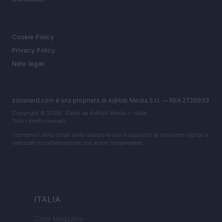
LEGALE
Cookie Policy
Privacy Policy
Note legali
zonanerd.com è una proprietà di AdHub Media S.r.l. — REA 2729933
Copyright © 2026 · Edito da AdHub Media — Italia
Tutti i diritti riservati
I contenuti sono curati dalla redazione con il supporto di strumenti digitali e
realizzati in collaborazione con autori indipendenti.
ITALIA
Casa Magazine