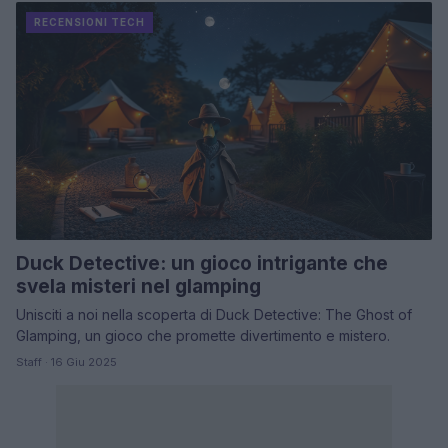
RECENSIONI TECH
Duck Detective: un gioco intrigante che
svela misteri nel glamping
Unisciti a noi nella scoperta di Duck Detective: The Ghost of
Glamping, un gioco che promette divertimento e mistero.
Staff · 16 Giu 2025