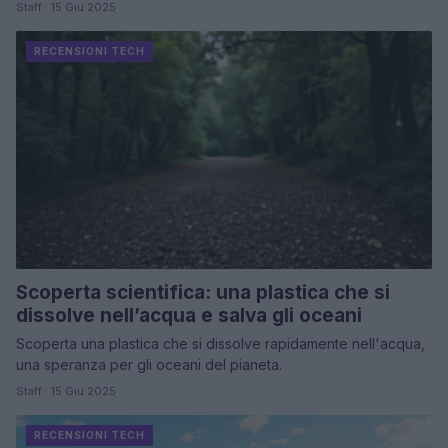
Staff · 15 Giu 2025
RECENSIONI TECH
Scoperta scientifica: una plastica che si
dissolve nell’acqua e salva gli oceani
Scoperta una plastica che si dissolve rapidamente nell'acqua,
una speranza per gli oceani del pianeta.
Staff · 15 Giu 2025
RECENSIONI TECH