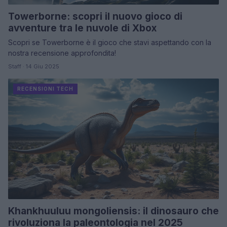
Towerborne: scopri il nuovo gioco di
avventure tra le nuvole di Xbox
Scopri se Towerborne è il gioco che stavi aspettando con la
nostra recensione approfondita!
Staff · 14 Giu 2025
RECENSIONI TECH
Khankhuuluu mongoliensis: il dinosauro che
rivoluziona la paleontologia nel 2025