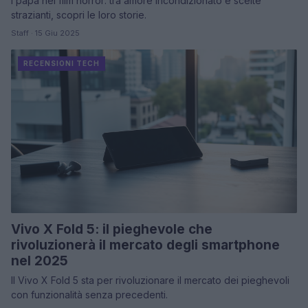
I papà nei film horror: tra amore incondizionato e scelte
strazianti, scopri le loro storie.
Staff · 15 Giu 2025
RECENSIONI TECH
Vivo X Fold 5: il pieghevole che
rivoluzionerà il mercato degli smartphone
nel 2025
Il Vivo X Fold 5 sta per rivoluzionare il mercato dei pieghevoli
con funzionalità senza precedenti.