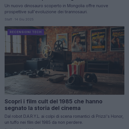
Un nuovo dinosauro scoperto in Mongolia offre nuove
prospettive sull'evoluzione dei tirannosauri.
Staff · 14 Giu 2025
RECENSIONI TECH
Scopri i film cult del 1985 che hanno
segnato la storia del cinema
Dal robot D.A.R.Y.L. ai colpi di scena romantici di Prizzi's Honor,
un tuffo nei film del 1985 da non perdere.