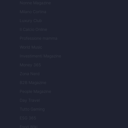
Nonne Magazine
Milano Cortina
Luxury Club
Il Calcio Online
Professione mamma
World Music
Investimenti Magazine
Money 365
Zona Nerd
B2B Magazine
People Magazine
Day Travel
Tutto Gaming
ESG 365
Food Wiki