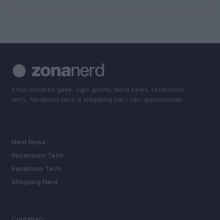
Il tuo universo geek, ogni giorno. Nerd news, recensioni
tech, fanatismo tech e shopping per i veri appassionati.
SEZIONI
Nerd News
Recensioni Tech
Fanatismo Tech
Shopping Nerd
MAGAZINE
Contattaci