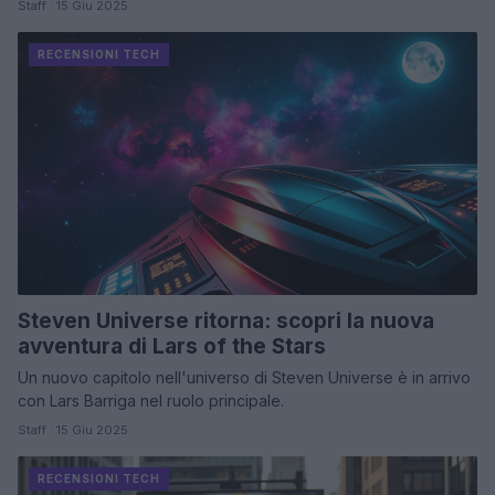
Staff · 15 Giu 2025
RECENSIONI TECH
Steven Universe ritorna: scopri la nuova
avventura di Lars of the Stars
Un nuovo capitolo nell'universo di Steven Universe è in arrivo
con Lars Barriga nel ruolo principale.
Staff · 15 Giu 2025
RECENSIONI TECH