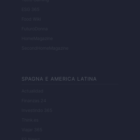
ESG 365
Food Wiki
FuturoDonna
HomeMagazine
SecondHomeMagazine
SPAGNA E AMERICA LATINA
Actualidad
Finanzas 24
Investindo 365
Think.es
Viajar 365
ES Newz