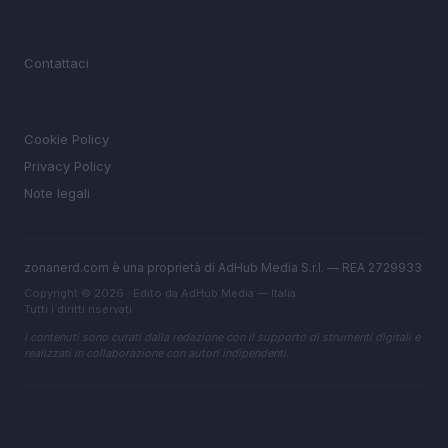
MAGAZINE
Contattaci
LEGALE
Cookie Policy
Privacy Policy
Note legali
zonanerd.com è una proprietà di AdHub Media S.r.l. — REA 2729933
Copyright © 2026 · Edito da AdHub Media — Italia
Tutti i diritti riservati
I contenuti sono curati dalla redazione con il supporto di strumenti digitali e
realizzati in collaborazione con autori indipendenti.