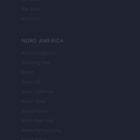
Pet Story
Encocina
NORD AMERICA
Womanmagazine
Investing Plus
Newz
Newz US
Newz California
Newz Texas
Newz Florida
Newz New York
Newz Pennsylvania
Newz Illinois