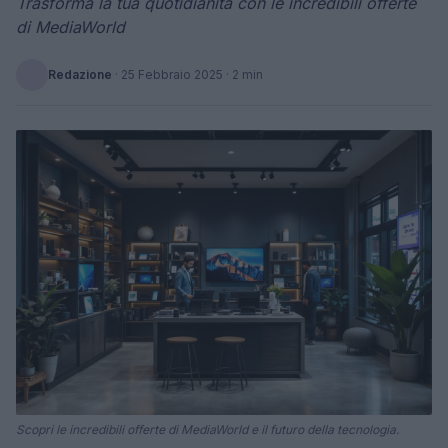
Trasforma la tua quotidianità con le incredibili offerte
di MediaWorld
Redazione
·
25 Febbraio 2025
· 2 min
Scopri le incredibili offerte di MediaWorld e il futuro della tecnologia.