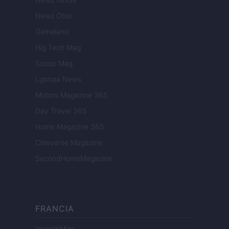
Newz Ohio
Gameland
Hig Tech Mag
Scoop Mag
Lgbtqia News
Motors Magazine 365
Day Travel 365
Home Magazine 365
Cineverse Magazine
SecondHomeMagazine
FRANCIA
InvestirMag