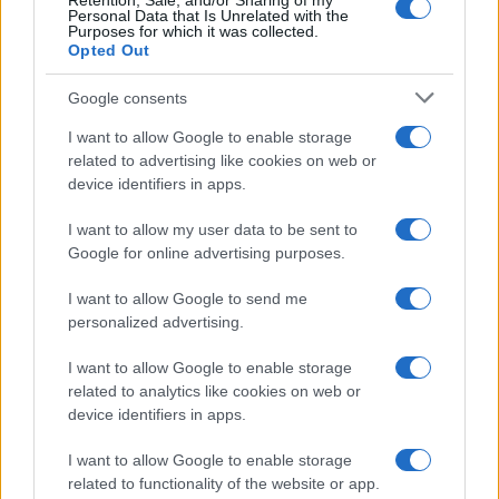
Retention, Sale, and/or Sharing of my
Personal Data that Is Unrelated with the
Purposes for which it was collected.
Opted Out
Google consents
I want to allow Google to enable storage
related to advertising like cookies on web or
device identifiers in apps.
Autenticare Funko POP: checklist, codici e ologrammi
I want to allow my user data to be sent to
Google for online advertising purposes.
Andrea Conforti · 4 Ago 2026
I want to allow Google to send me
SHOPPING NERD
personalized advertising.
I want to allow Google to enable storage
related to analytics like cookies on web or
device identifiers in apps.
I want to allow Google to enable storage
related to functionality of the website or app.