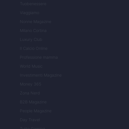
Tuobenessere
Viaggiamo
Nonne Magazine
Milano Cortina
Luxury Club
Il Calcio Online
Professione mamma
World Music
Investimenti Magazine
Money 365
Zona Nerd
B2B Magazine
People Magazine
Day Travel
Tutto Gaming