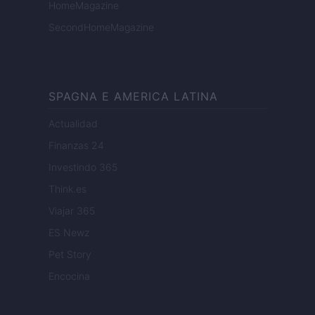
HomeMagazine
SecondHomeMagazine
SPAGNA E AMERICA LATINA
Actualidad
Finanzas 24
Investindo 365
Think.es
Viajar 365
ES Newz
Pet Story
Encocina