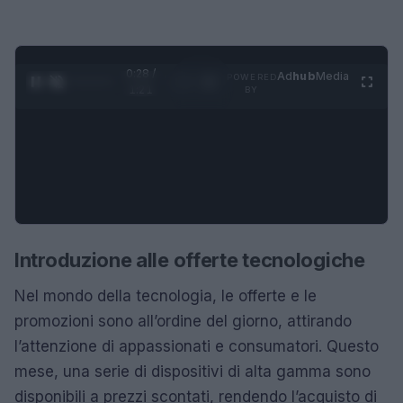
0:28 /
Ad
hub
Media
POWERED
1
/
4
1:21
BY
Introduzione alle offerte tecnologiche
Nel mondo della tecnologia, le offerte e le
promozioni sono all’ordine del giorno, attirando
l’attenzione di appassionati e consumatori. Questo
mese, una serie di dispositivi di alta gamma sono
disponibili a prezzi scontati, rendendo l’acquisto di