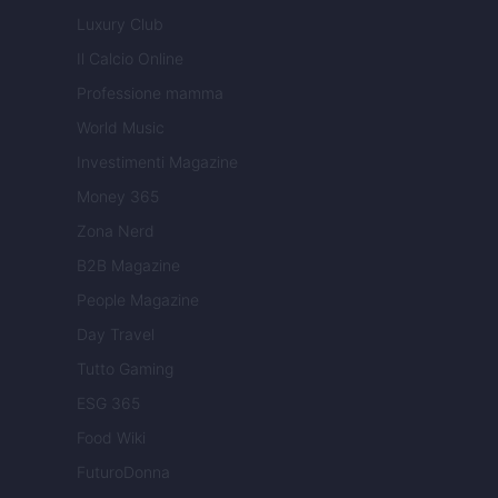
Luxury Club
Il Calcio Online
Professione mamma
World Music
Investimenti Magazine
Money 365
Zona Nerd
B2B Magazine
People Magazine
Day Travel
Tutto Gaming
ESG 365
Food Wiki
FuturoDonna