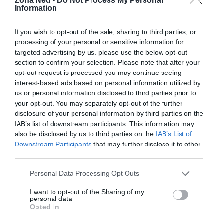
Zona Ned -
Do Not Process My Personal
Information
If you wish to opt-out of the sale, sharing to third parties, or
processing of your personal or sensitive information for
targeted advertising by us, please use the below opt-out
section to confirm your selection. Please note that after your
opt-out request is processed you may continue seeing
interest-based ads based on personal information utilized by
us or personal information disclosed to third parties prior to
your opt-out. You may separately opt-out of the further
disclosure of your personal information by third parties on the
Continua a leggere
IAB’s list of downstream participants. This information may
also be disclosed by us to third parties on the
IAB’s List of
Downstream Participants
that may further disclose it to other
RECENSIONI TECH
third parties.
Please note that this website/app uses one or more Google
Personal Data Processing Opt Outs
services and may gather and store information including but
not limited to your visit or usage behaviour. You may click to
I want to opt-out of the Sharing of my
personal data.
grant or deny consent to Google and its third-party tags to
Opted In
use your data for below specified purposes in below Google