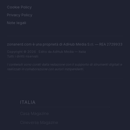
Cookie Policy
Privacy Policy
Note legali
zonanerd.com è una proprietà di AdHub Media S.r.l. — REA 2729933
Copyright © 2026 · Edito da AdHub Media — Italia
Tutti i diritti riservati
I contenuti sono curati dalla redazione con il supporto di strumenti digitali e
realizzati in collaborazione con autori indipendenti.
ITALIA
Casa Magazine
Cineverse Magazine