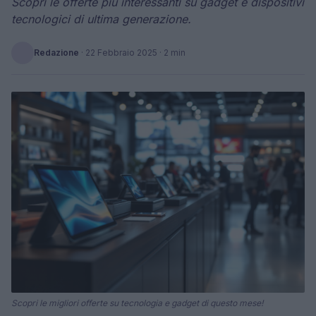
Scopri le offerte più interessanti su gadget e dispositivi
tecnologici di ultima generazione.
Redazione
·
22 Febbraio 2025
· 2 min
Scopri le migliori offerte su tecnologia e gadget di questo mese!