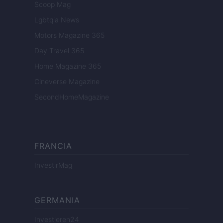
Scoop Mag
Lgbtqia News
Motors Magazine 365
Day Travel 365
Home Magazine 365
Cineverse Magazine
SecondHomeMagazine
FRANCIA
InvestirMag
GERMANIA
Investieren24