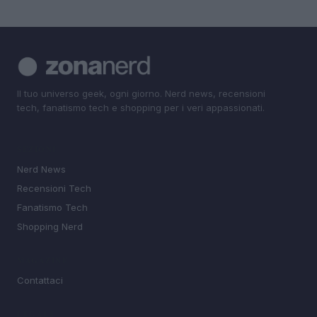
Il tuo universo geek, ogni giorno. Nerd news, recensioni
tech, fanatismo tech e shopping per i veri appassionati.
SEZIONI
Nerd News
Recensioni Tech
Fanatismo Tech
Shopping Nerd
MAGAZINE
Contattaci
LEGALE