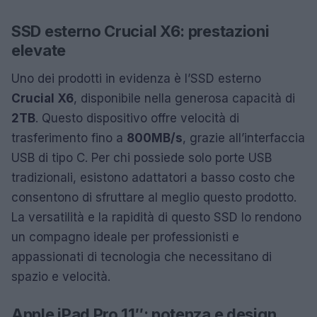
SSD esterno Crucial X6: prestazioni
elevate
Uno dei prodotti in evidenza è l’SSD esterno
Crucial X6
, disponibile nella generosa capacità di
2TB
. Questo dispositivo offre velocità di
trasferimento fino a
800MB/s
, grazie all’interfaccia
USB di tipo C. Per chi possiede solo porte USB
tradizionali, esistono adattatori a basso costo che
consentono di sfruttare al meglio questo prodotto.
La versatilità e la rapidità di questo SSD lo rendono
un compagno ideale per professionisti e
appassionati di tecnologia che necessitano di
spazio e velocità.
Apple iPad Pro 11″: potenza e design