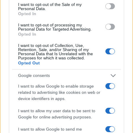
consent section.
I want to opt-out of the Sale of my
Personal Data.
Opted In
I want to opt-out of processing my
Personal Data for Targeted Advertising.
Opted In
Come valutare infotainment, ADAS e OTA nelle auto
I want to opt-out of Collection, Use,
elettriche
Retention, Sale, and/or Sharing of my
Andrea Conforti · 8 Ago 2026
Personal Data that Is Unrelated with the
Purposes for which it was collected.
Opted Out
RECENSIONI TECH
Google consents
I want to allow Google to enable storage
related to advertising like cookies on web or
device identifiers in apps.
I want to allow my user data to be sent to
Google for online advertising purposes.
I want to allow Google to send me