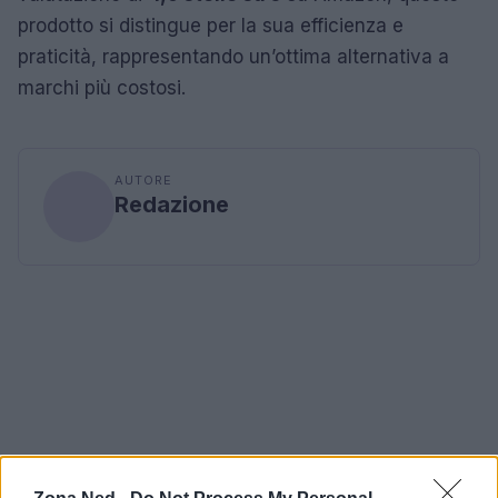
prodotto si distingue per la sua efficienza e
praticità, rappresentando un’ottima alternativa a
marchi più costosi.
AUTORE
Redazione