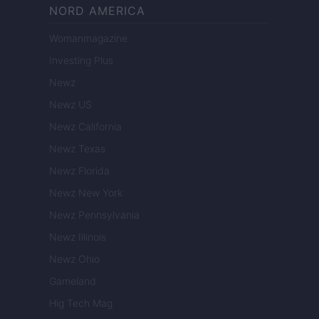
NORD AMERICA
Womanmagazine
Investing Plus
Newz
Newz US
Newz California
Newz Texas
Newz Florida
Newz New York
Newz Pennsylvania
Newz Illinois
Newz Ohio
Gameland
Hig Tech Mag