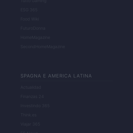
Tutto Gaming
ESG 365
Food Wiki
FuturoDonna
HomeMagazine
SecondHomeMagazine
SPAGNA E AMERICA LATINA
Actualidad
Finanzas 24
Investindo 365
Think.es
Viajar 365