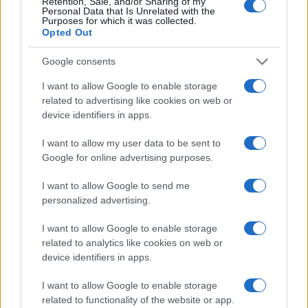
Retention, Sale, and/or Sharing of my
Personal Data that Is Unrelated with the
Purposes for which it was collected.
Opted Out
Google consents
I want to allow Google to enable storage
related to advertising like cookies on web or
device identifiers in apps.
I want to allow my user data to be sent to
Google for online advertising purposes.
Come valutare infotainment, ADAS e OTA nelle auto
I want to allow Google to send me
elettriche
personalized advertising.
Andrea Conforti · 8 Ago 2026
I want to allow Google to enable storage
RECENSIONI TECH
related to analytics like cookies on web or
device identifiers in apps.
I want to allow Google to enable storage
related to functionality of the website or app.