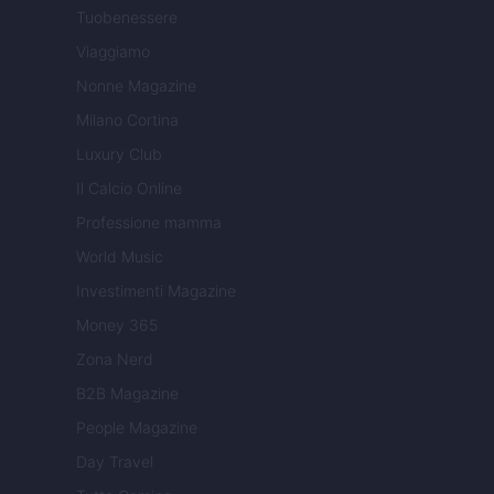
Tuobenessere
Viaggiamo
Nonne Magazine
Milano Cortina
Luxury Club
Il Calcio Online
Professione mamma
World Music
Investimenti Magazine
Money 365
Zona Nerd
B2B Magazine
People Magazine
Day Travel