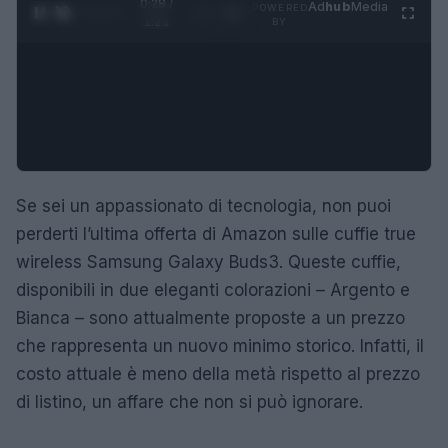
0:29 /
Ad
hub
Media
POWERED
1
/
4
1:21
BY
Se sei un appassionato di tecnologia, non puoi
perderti l’ultima offerta di Amazon sulle cuffie true
wireless Samsung Galaxy Buds3. Queste cuffie,
disponibili in due eleganti colorazioni – Argento e
Bianca – sono attualmente proposte a un prezzo
che rappresenta un nuovo minimo storico. Infatti, il
costo attuale è meno della metà rispetto al prezzo
di listino, un affare che non si può ignorare.