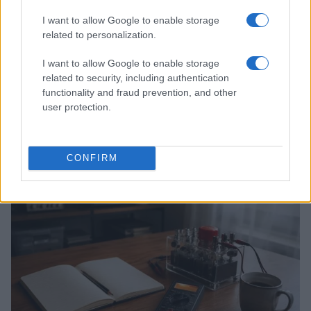
I want to allow Google to enable storage
related to personalization.
I want to allow Google to enable storage
related to security, including authentication
functionality and fraud prevention, and other
user protection.
Workflow di laboratorio per test fotografici e video
replicabili
Andrea Conforti · 1 Ago 2026
CONFIRM
RECENSIONI TECH