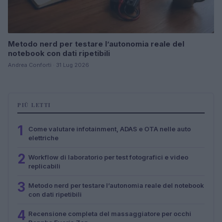
Metodo nerd per testare l’autonomia reale del
notebook con dati ripetibili
Andrea Conforti · 31 Lug 2026
PIÙ LETTI
1
Come valutare infotainment, ADAS e OTA nelle auto
elettriche
2
Workflow di laboratorio per test fotografici e video
replicabili
3
Metodo nerd per testare l’autonomia reale del notebook
con dati ripetibili
4
Recensione completa del massaggiatore per occhi