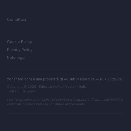
MAGAZINE
Contattaci
LEGALE
Cookie Policy
Privacy Policy
Note legali
zonanerd.com è una proprietà di AdHub Media S.r.l. — REA 2729933
Copyright © 2026 · Edito da AdHub Media — Italia
Tutti i diritti riservati
I contenuti sono curati dalla redazione con il supporto di strumenti digitali e
realizzati in collaborazione con autori indipendenti.