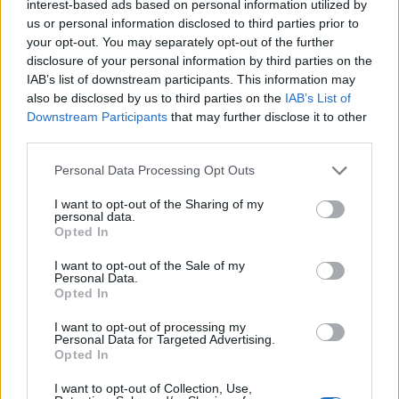
interest-based ads based on personal information utilized by
us or personal information disclosed to third parties prior to
your opt-out. You may separately opt-out of the further
disclosure of your personal information by third parties on the
IAB’s list of downstream participants. This information may
also be disclosed by us to third parties on the
IAB’s List of
Downstream Participants
that may further disclose it to other
third parties.
Please note that this website/app uses one or more Google
Personal Data Processing Opt Outs
services and may gather and store information including but
not limited to your visit or usage behaviour. You may click to
I want to opt-out of the Sharing of my
personal data.
grant or deny consent to Google and its third-party tags to
Opted In
use your data for below specified purposes in below Google
consent section.
I want to opt-out of the Sale of my
Personal Data.
Opted In
Continua a leggere
I want to opt-out of processing my
Personal Data for Targeted Advertising.
Opted In
RECENSIONI TECH
I want to opt-out of Collection, Use,