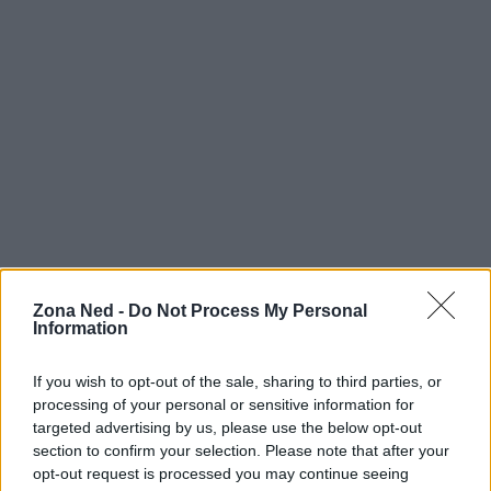
AUTORE
Zona Ned -
Do Not Process My Personal
Staff
Information
If you wish to opt-out of the sale, sharing to third parties, or
processing of your personal or sensitive information for
targeted advertising by us, please use the below opt-out
section to confirm your selection. Please note that after your
opt-out request is processed you may continue seeing