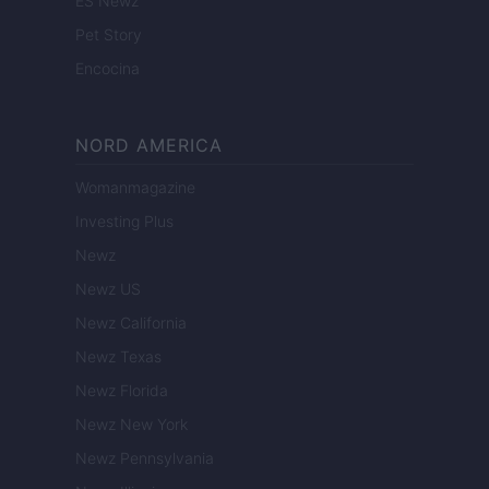
ES Newz
Pet Story
Encocina
NORD AMERICA
Womanmagazine
Investing Plus
Newz
Newz US
Newz California
Newz Texas
Newz Florida
Newz New York
Newz Pennsylvania