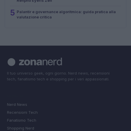
Renpho Eyeris Zen
5
Palantir e governance algoritmica: guida pratica alla
valutazione critica
Il tuo universo geek, ogni giorno. Nerd news, recensioni
tech, fanatismo tech e shopping per i veri appassionati.
SEZIONI
Nerd News
Recensioni Tech
Fanatismo Tech
Shopping Nerd