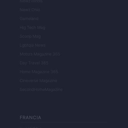
Newz Illinois
Newz Ohio
Gameland
Hig Tech Mag
Scoop Mag
Lgbtqia News
Motors Magazine 365
Day Travel 365
Home Magazine 365
Cineverse Magazine
SecondHomeMagazine
FRANCIA