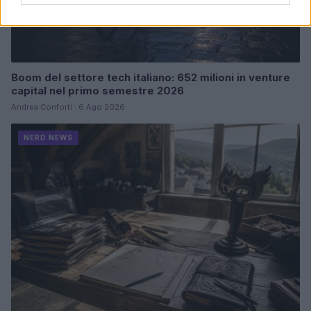
Boom del settore tech italiano: 652 milioni in venture
capital nel primo semestre 2026
Andrea Conforti · 6 Ago 2026
NERD NEWS