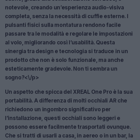
notevole, creando un’esperienza audio-visiva
completa, senza la necessità di cuffie esterne. I
pulsanti fisici sulla montatura rendono facile
passare tra le modalità e regolare le impostazioni
al volo, migliorando così l’usabilità. Questa
sinergia tra design e tecnologia si traduce in un
prodotto che non è solo funzionale, ma anche
esteticamente gradevole. Non ti sembra un
sogno?<\/p>
Un aspetto che spicca del XREAL One Pro è la sua
portabilità. A differenza di molti occhiali AR che
richiedono un ingombro significativo per
l’installazione, questi occhiali sono leggeri e
possono essere facilmente trasportati ovunque.
Che si tratti di usarli a casa, in aereo o in un bar, la