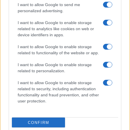
I want to allow Google to send me
personalized advertising.
I want to allow Google to enable storage
related to analytics like cookies on web or
device identifiers in apps.
I want to allow Google to enable storage
related to functionality of the website or app.
Pieve Comics 2026: tutto ciò che devi sapere
sull’evento nerd di Perugia
I want to allow Google to enable storage
Andrea Conforti · 6 Ago 2026
related to personalization.
NERD NEWS
I want to allow Google to enable storage
related to security, including authentication
functionality and fraud prevention, and other
user protection.
CONFIRM