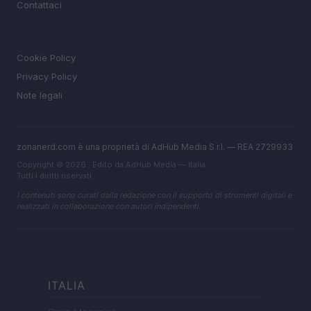
Contattaci
LEGALE
Cookie Policy
Privacy Policy
Note legali
zonanerd.com è una proprietà di AdHub Media S.r.l. — REA 2729933
Copyright © 2026 · Edito da AdHub Media — Italia
Tutti i diritti riservati
I contenuti sono curati dalla redazione con il supporto di strumenti digitali e
realizzati in collaborazione con autori indipendenti.
ITALIA