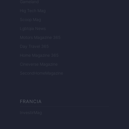
Gameland
Hig Tech Mag
Scoop Mag
Lgbtqia News
Motors Magazine 365
Day Travel 365
Home Magazine 365
Cineverse Magazine
SecondHomeMagazine
FRANCIA
InvestirMag