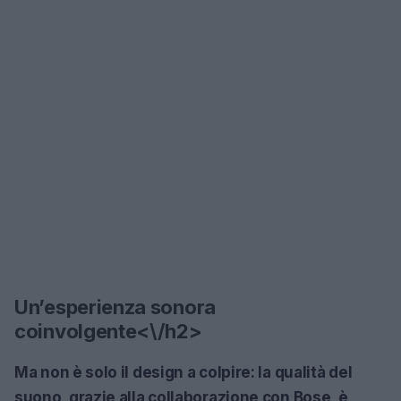
Un’esperienza sonora
coinvolgente<\/h2>
Ma non è solo il design a colpire: la qualità del
suono, grazie alla collaborazione con Bose, è