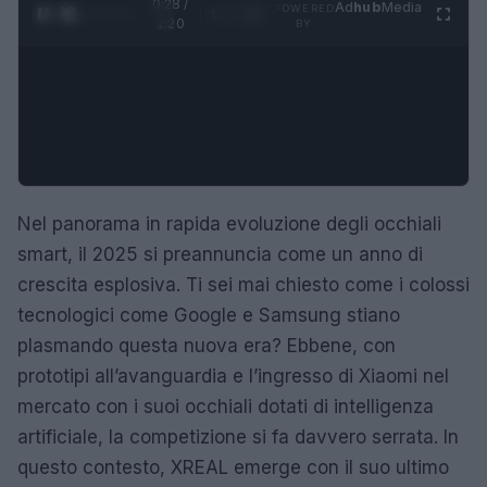
0:28 /
Ad
hub
Media
POWERED
1
/
4
1:20
BY
Nel panorama in rapida evoluzione degli occhiali
smart, il 2025 si preannuncia come un anno di
crescita esplosiva. Ti sei mai chiesto come i colossi
tecnologici come Google e Samsung stiano
plasmando questa nuova era? Ebbene, con
prototipi all’avanguardia e l’ingresso di Xiaomi nel
mercato con i suoi occhiali dotati di intelligenza
artificiale, la competizione si fa davvero serrata. In
questo contesto, XREAL emerge con il suo ultimo