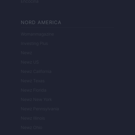
Encocina
NORD AMERICA
Womanmagazine
Investing Plus
Newz
Newz US
Newz California
Newz Texas
Newz Florida
Newz New York
Newz Pennsylvania
Newz Illinois
Newz Ohio