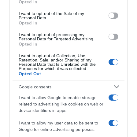
Opted In
use your data for below specified purposes in below Google
consent section.
I want to opt-out of the Sale of my
Personal Data.
Opted In
I want to opt-out of processing my
Personal Data for Targeted Advertising.
Opted In
I want to opt-out of Collection, Use,
Retention, Sale, and/or Sharing of my
Personal Data that Is Unrelated with the
Purposes for which it was collected.
Opted Out
Google consents
Continua a leggere
I want to allow Google to enable storage
related to advertising like cookies on web or
device identifiers in apps.
NERD NEWS
I want to allow my user data to be sent to
Google for online advertising purposes.