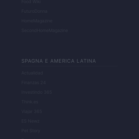
Food Wiki
FuturoDonna
HomeMagazine
SecondHomeMagazine
SPAGNA E AMERICA LATINA
Actualidad
Finanzas 24
Investindo 365
Think.es
Viajar 365
ES Newz
Pet Story