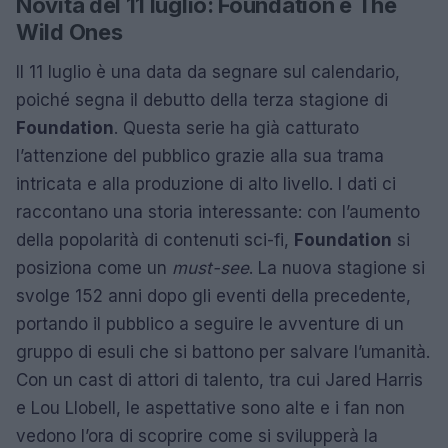
Novità del 11 luglio: Foundation e The
Wild Ones
Il 11 luglio è una data da segnare sul calendario,
poiché segna il debutto della terza stagione di
Foundation
. Questa serie ha già catturato
l’attenzione del pubblico grazie alla sua trama
intricata e alla produzione di alto livello. I dati ci
raccontano una storia interessante: con l’aumento
della popolarità di contenuti sci-fi,
Foundation
si
posiziona come un
must-see
. La nuova stagione si
svolge 152 anni dopo gli eventi della precedente,
portando il pubblico a seguire le avventure di un
gruppo di esuli che si battono per salvare l’umanità.
Con un cast di attori di talento, tra cui Jared Harris
e Lou Llobell, le aspettative sono alte e i fan non
vedono l’ora di scoprire come si svilupperà la