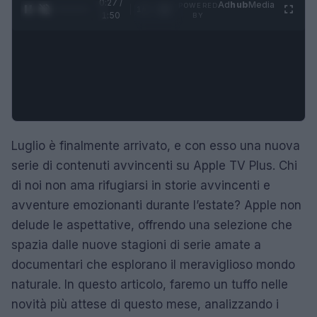
0:27 /
Ad
hub
Media
POWERED
1
/
4
1:50
BY
Luglio è finalmente arrivato, e con esso una nuova
serie di contenuti avvincenti su Apple TV Plus. Chi
di noi non ama rifugiarsi in storie avvincenti e
avventure emozionanti durante l’estate? Apple non
delude le aspettative, offrendo una selezione che
spazia dalle nuove stagioni di serie amate a
documentari che esplorano il meraviglioso mondo
naturale. In questo articolo, faremo un tuffo nelle
novità più attese di questo mese, analizzando i