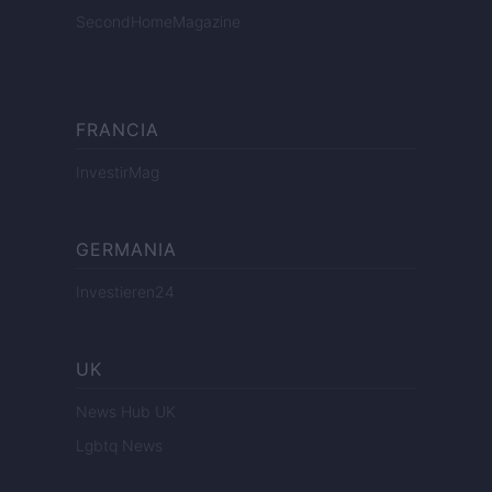
SecondHomeMagazine
FRANCIA
InvestirMag
GERMANIA
Investieren24
UK
News Hub UK
Lgbtq News