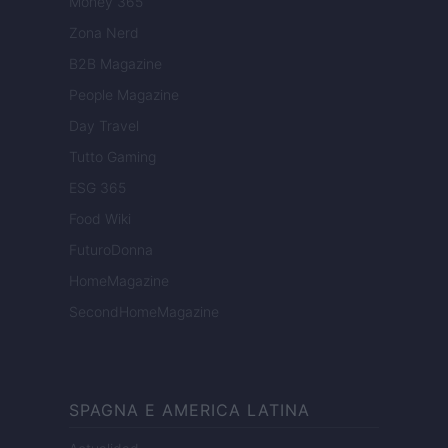
Money 365
Zona Nerd
B2B Magazine
People Magazine
Day Travel
Tutto Gaming
ESG 365
Food Wiki
FuturoDonna
HomeMagazine
SecondHomeMagazine
SPAGNA E AMERICA LATINA