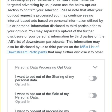
Staff
targeted advertising by us, please use the below opt-out
section to confirm your selection. Please note that after your
opt-out request is processed you may continue seeing
interest-based ads based on personal information utilized by
us or personal information disclosed to third parties prior to
your opt-out. You may separately opt-out of the further
disclosure of your personal information by third parties on the
IAB’s list of downstream participants. This information may
also be disclosed by us to third parties on the
IAB’s List of
Downstream Participants
that may further disclose it to other
third parties.
Please note that this website/app uses one or more Google
Personal Data Processing Opt Outs
services and may gather and store information including but
not limited to your visit or usage behaviour. You may click to
I want to opt-out of the Sharing of my
personal data.
grant or deny consent to Google and its third-party tags to
Opted In
use your data for below specified purposes in below Google
consent section.
I want to opt-out of the Sale of my
Personal Data.
Opted In
I want to opt-out of processing my