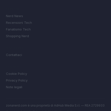
SEZIONI
Nerd News
Recensioni Tech
Fanatismo Tech
Shopping Nerd
MAGAZINE
Contattaci
LEGALE
Cookie Policy
Privacy Policy
Note legali
zonanerd.com è una proprietà di AdHub Media S.r.l. — REA 2729933