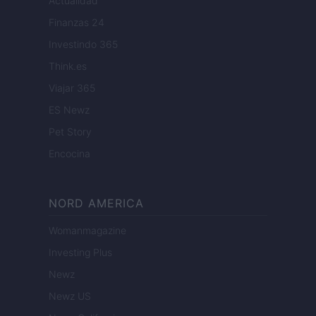
Actualidad
Finanzas 24
Investindo 365
Think.es
Viajar 365
ES Newz
Pet Story
Encocina
NORD AMERICA
Womanmagazine
Investing Plus
Newz
Newz US