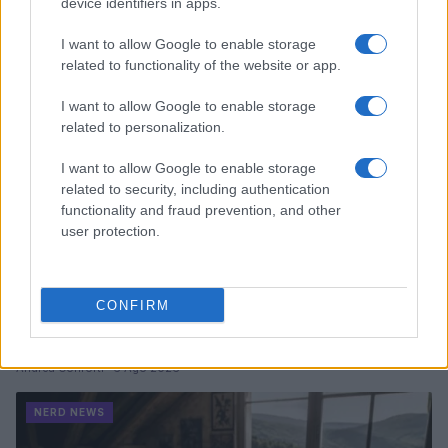
device identifiers in apps.
Andrea Conforti · 6 Ago 2026
I want to allow Google to enable storage
NERD NEWS
related to functionality of the website or app.
I want to allow Google to enable storage
related to personalization.
I want to allow Google to enable storage
related to security, including authentication
functionality and fraud prevention, and other
user protection.
CONFIRM
Boom del settore tech italiano: 652 milioni in venture
capital nel primo semestre 2026
Andrea Conforti · 6 Ago 2026
NERD NEWS