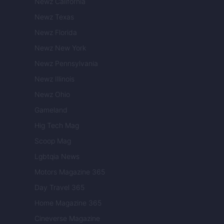
Newz California
Newz Texas
Newz Florida
Newz New York
Newz Pennsylvania
Newz Illinois
Newz Ohio
Gameland
Hig Tech Mag
Scoop Mag
Lgbtqia News
Motors Magazine 365
Day Travel 365
Home Magazine 365
Cineverse Magazine