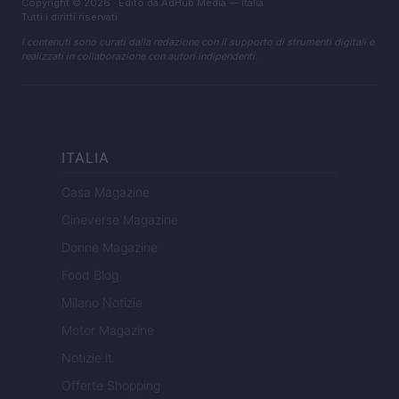
Copyright © 2026 · Edito da AdHub Media — Italia
Tutti i diritti riservati
I contenuti sono curati dalla redazione con il supporto di strumenti digitali e
realizzati in collaborazione con autori indipendenti.
ITALIA
Casa Magazine
Cineverse Magazine
Donne Magazine
Food Blog
Milano Notizie
Motor Magazine
Notizie.it
Offerte Shopping