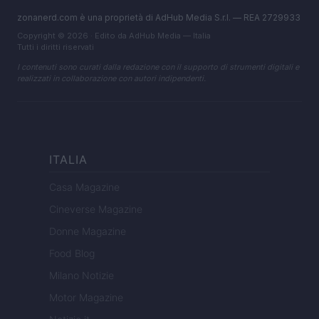
zonanerd.com è una proprietà di AdHub Media S.r.l. — REA 2729933
Copyright © 2026 · Edito da AdHub Media — Italia
Tutti i diritti riservati
I contenuti sono curati dalla redazione con il supporto di strumenti digitali e
realizzati in collaborazione con autori indipendenti.
ITALIA
Casa Magazine
Cineverse Magazine
Donne Magazine
Food Blog
Milano Notizie
Motor Magazine