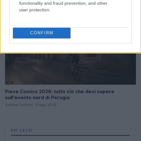
functionality and fraud prevention, and other
NERD NEWS
user protection.
CONFIRM
Pieve Comics 2026: tutto ciò che devi sapere
sull’evento nerd di Perugia
Andrea Conforti · 6 Ago 2026
PIÙ LETTI