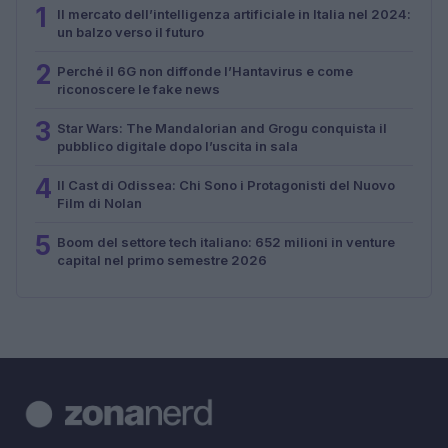
1
Il mercato dell’intelligenza artificiale in Italia nel 2024:
un balzo verso il futuro
2
Perché il 6G non diffonde l’Hantavirus e come
riconoscere le fake news
3
Star Wars: The Mandalorian and Grogu conquista il
pubblico digitale dopo l’uscita in sala
4
Il Cast di Odissea: Chi Sono i Protagonisti del Nuovo
Film di Nolan
5
Boom del settore tech italiano: 652 milioni in venture
capital nel primo semestre 2026