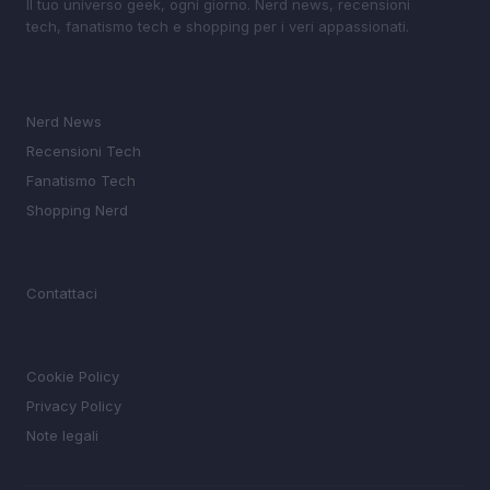
Il tuo universo geek, ogni giorno. Nerd news, recensioni
tech, fanatismo tech e shopping per i veri appassionati.
SEZIONI
Nerd News
Recensioni Tech
Fanatismo Tech
Shopping Nerd
MAGAZINE
Contattaci
LEGALE
Cookie Policy
Privacy Policy
Note legali