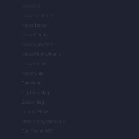
Newz US
Newz California
Newz Texas
Newz Florida
Newz New York
Newz Pennsylvania
Newz Illinois
Newz Ohio
Gameland
Hig Tech Mag
Scoop Mag
Lgbtqia News
Motors Magazine 365
Day Travel 365