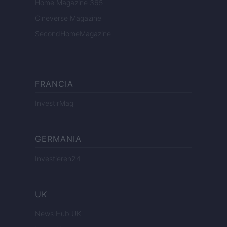
Home Magazine 365
Cineverse Magazine
SecondHomeMagazine
FRANCIA
InvestirMag
GERMANIA
Investieren24
UK
News Hub UK