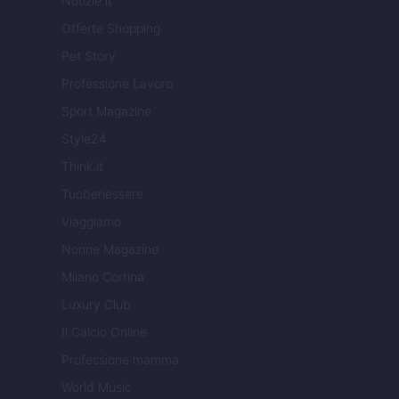
Notizie.it
Offerte Shopping
Pet Story
Professione Lavoro
Sport Magazine
Style24
Think.it
Tuobenessere
Viaggiamo
Nonne Magazine
Milano Cortina
Luxury Club
Il Calcio Online
Professione mamma
World Music