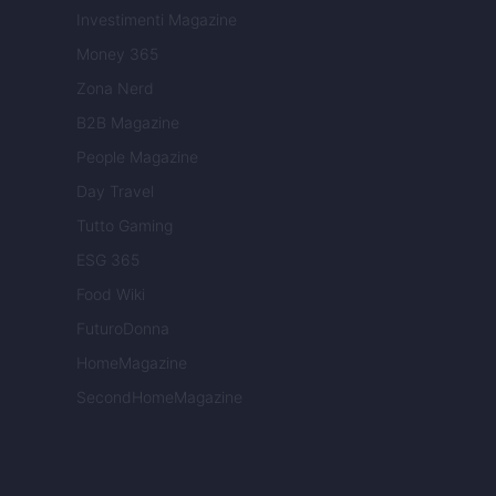
Investimenti Magazine
Money 365
Zona Nerd
B2B Magazine
People Magazine
Day Travel
Tutto Gaming
ESG 365
Food Wiki
FuturoDonna
HomeMagazine
SecondHomeMagazine