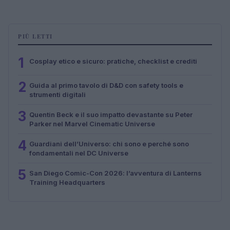
PIÙ LETTI
1
Cosplay etico e sicuro: pratiche, checklist e crediti
2
Guida al primo tavolo di D&D con safety tools e
strumenti digitali
3
Quentin Beck e il suo impatto devastante su Peter
Parker nel Marvel Cinematic Universe
4
Guardiani dell’Universo: chi sono e perché sono
fondamentali nel DC Universe
5
San Diego Comic-Con 2026: l’avventura di Lanterns
Training Headquarters