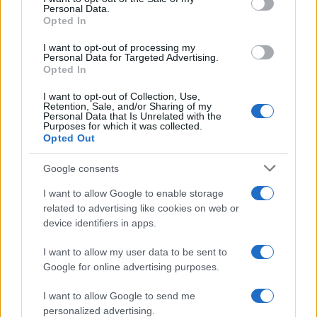
Personal Data.
Opted In
I want to opt-out of processing my
Personal Data for Targeted Advertising.
Opted In
Cosplay etico e sicuro: pratiche, checklist e crediti
I want to opt-out of Collection, Use,
Retention, Sale, and/or Sharing of my
Andrea Conforti · 10 Ago 2026
Personal Data that Is Unrelated with the
Purposes for which it was collected.
Opted Out
FANATISMO TECH
Google consents
I want to allow Google to enable storage
related to advertising like cookies on web or
device identifiers in apps.
I want to allow my user data to be sent to
Google for online advertising purposes.
I want to allow Google to send me
personalized advertising.