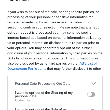
If you wish to opt-out of the sale, sharing to third parties, or
processing of your personal or sensitive information for
targeted advertising by us, please use the below opt-out
section to confirm your selection. Please note that after your
opt-out request is processed you may continue seeing
interest-based ads based on personal information utilized by
us or personal information disclosed to third parties prior to
your opt-out. You may separately opt-out of the further
disclosure of your personal information by third parties on the
IAB’s list of downstream participants. This information may
Continua a leggere
also be disclosed by us to third parties on the
IAB’s List of
Downstream Participants
that may further disclose it to other
third parties.
FANATISMO TECH
Please note that this website/app uses one or more Google
Personal Data Processing Opt Outs
services and may gather and store information including but
not limited to your visit or usage behaviour. You may click to
I want to opt-out of the Sharing of my
personal data.
grant or deny consent to Google and its third-party tags to
Opted In
use your data for below specified purposes in below Google
consent section.
I want to opt-out of the Sale of my