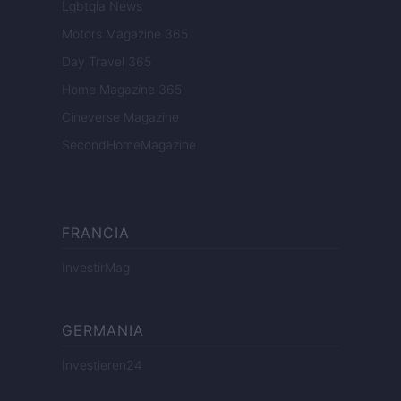
Lgbtqia News
Motors Magazine 365
Day Travel 365
Home Magazine 365
Cineverse Magazine
SecondHomeMagazine
FRANCIA
InvestirMag
GERMANIA
Investieren24