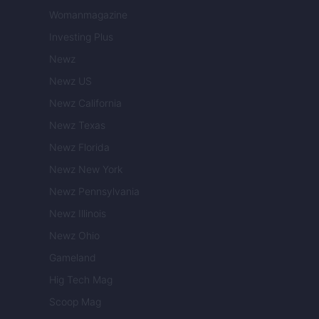
Womanmagazine
Investing Plus
Newz
Newz US
Newz California
Newz Texas
Newz Florida
Newz New York
Newz Pennsylvania
Newz Illinois
Newz Ohio
Gameland
Hig Tech Mag
Scoop Mag