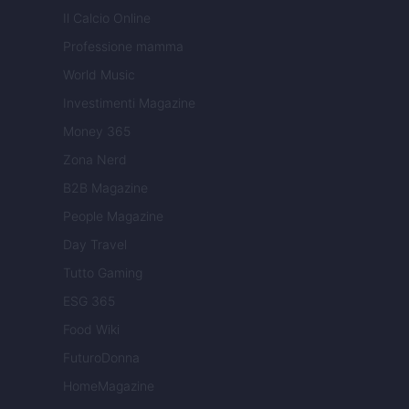
Il Calcio Online
Professione mamma
World Music
Investimenti Magazine
Money 365
Zona Nerd
B2B Magazine
People Magazine
Day Travel
Tutto Gaming
ESG 365
Food Wiki
FuturoDonna
HomeMagazine