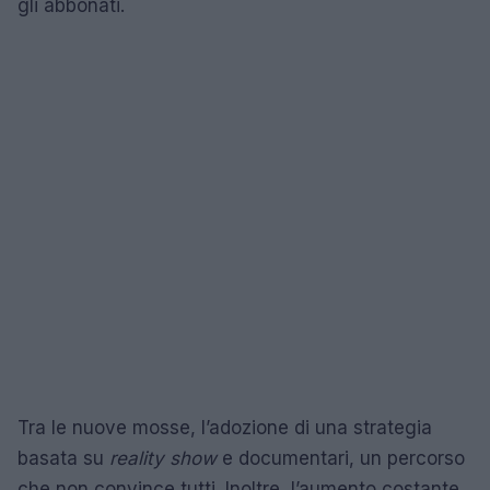
gli abbonati.
Tra le nuove mosse, l’adozione di una strategia
basata su
reality show
e documentari, un percorso
che non convince tutti. Inoltre, l’aumento costante