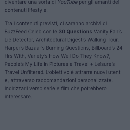
diventare una sorta di
YouTube
per gli amanti dei
contenuti lifestyle.
Tra i contenuti previsti, ci saranno archivi di
BuzzFeed Celeb con le
30 Questions
Vanity Fair’s
Lie Detector, Architectural Digest’s Walking Tour,
Harper’s Bazaar’s Burning Questions, Billboard’s 24
Hrs With, Variety’s How Well Do They Know?,
People’s My Life in Pictures e Travel + Leisure’s
Travel Unfiltered. L’obiettivo è attrarre nuovi utenti
e, attraverso raccomandazioni personalizzate,
indirizzarli verso serie e film che potrebbero
interessare.