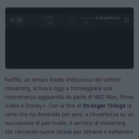
0:28 /
Ad
hub
Media
POWERED
1
/
4
1:20
BY
Netflix, un tempo leader indiscusso del settore
streaming, si trova oggi a fronteggiare una
concorrenza agguerrita da parte di HBO Max, Prime
Video e Disney+. Con la fine di
Stranger Things
la
serie che ha dominato per anni, e l’incertezza su un
successore di pari livello, il servizio di streaming
sta cercando nuove strade per attrarre e trattenere