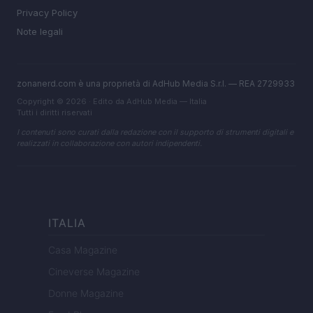
Privacy Policy
Note legali
zonanerd.com è una proprietà di AdHub Media S.r.l. — REA 2729933
Copyright © 2026 · Edito da AdHub Media — Italia
Tutti i diritti riservati
I contenuti sono curati dalla redazione con il supporto di strumenti digitali e
realizzati in collaborazione con autori indipendenti.
ITALIA
Casa Magazine
Cineverse Magazine
Donne Magazine