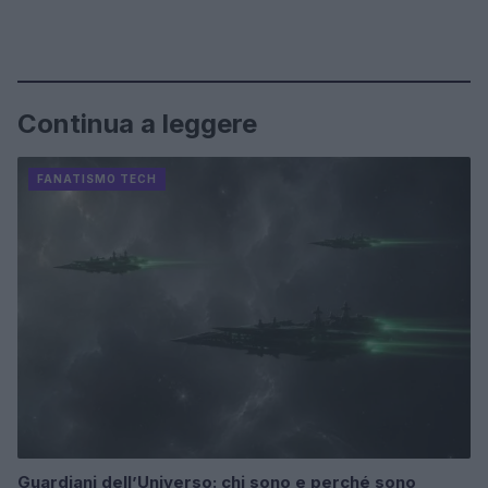
Continua a leggere
FANATISMO TECH
Guardiani dell’Universo: chi sono e perché sono