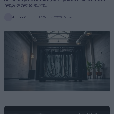
tempi di fermo minimi.
Andrea Conforti
·
17 Giugno 2026
· 5 min