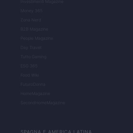
Investimenti Magazine
Money 365
Zona Nerd
B2B Magazine
People Magazine
Day Travel
Tutto Gaming
ESG 365
Food Wiki
FuturoDonna
HomeMagazine
SecondHomeMagazine
SPAGNA E AMERICA LATINA