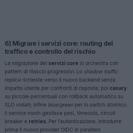
6) Migrare i servizi core: routing del
traffico e controllo del rischio
La migrazione dei
servizi core
si orchestra con
pattern di rilascio progressivi. Lo
shadow traffic
replica richieste verso il nuovo backend senza
impatto utente per confronti di risposta; poi
canary
su piccole percentuali con rollback automatico su
SLO violati; infine
blue/green
per lo switch atomico.
Il service mesh gestisce pesi, timeouts, circuit
breaker e
retries
. Per l’autenticazione, introdurre
prima il nuovo provider OIDC in parallelo