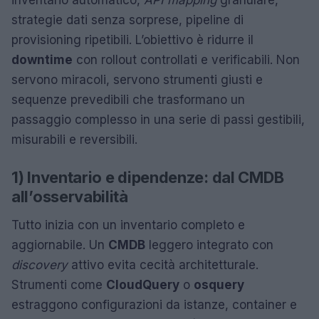
inventario automatico,
API mapping
granulare,
strategie dati senza sorprese, pipeline di
provisioning ripetibili. L’obiettivo è ridurre il
downtime
con rollout controllati e verificabili. Non
servono miracoli, servono strumenti giusti e
sequenze prevedibili che trasformano un
passaggio complesso in una serie di passi gestibili,
misurabili e reversibili.
1) Inventario e dipendenze: dal CMDB
all’osservabilità
Tutto inizia con un inventario completo e
aggiornabile. Un
CMDB
leggero integrato con
discovery
attivo evita cecità architetturale.
Strumenti come
CloudQuery
o
osquery
estraggono configurazioni da istanze, container e