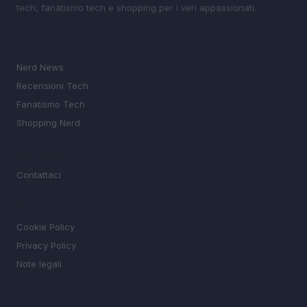
tech, fanatismo tech e shopping per i veri appassionati.
SEZIONI
Nerd News
Recensioni Tech
Fanatismo Tech
Shopping Nerd
MAGAZINE
Contattaci
LEGALE
Cookie Policy
Privacy Policy
Note legali