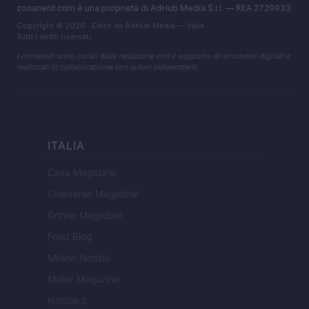
zonanerd.com è una proprietà di AdHub Media S.r.l. — REA 2729933
Copyright © 2026 · Edito da AdHub Media — Italia
Tutti i diritti riservati
I contenuti sono curati dalla redazione con il supporto di strumenti digitali e
realizzati in collaborazione con autori indipendenti.
ITALIA
Casa Magazine
Cineverse Magazine
Donne Magazine
Food Blog
Milano Notizie
Motor Magazine
Notizie.it