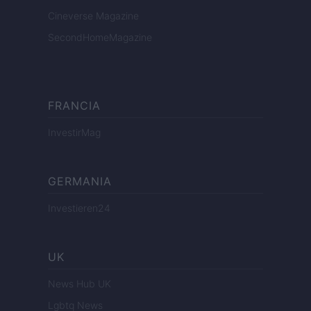
Cineverse Magazine
SecondHomeMagazine
FRANCIA
InvestirMag
GERMANIA
Investieren24
UK
News Hub UK
Lgbtq News