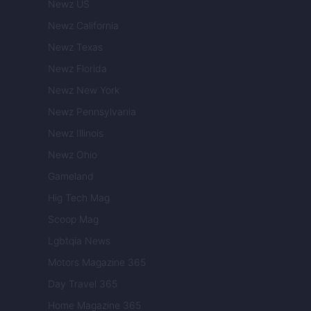
Newz US
Newz California
Newz Texas
Newz Florida
Newz New York
Newz Pennsylvania
Newz Illinois
Newz Ohio
Gameland
Hig Tech Mag
Scoop Mag
Lgbtqia News
Motors Magazine 365
Day Travel 365
Home Magazine 365