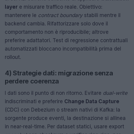
layer
e misurare traffico reale. Obiettivo:
mantenere le
contract boundary
stabili mentre il
backend cambia. Rifattorizzare solo dove il
comportamento non è riproducibile; altrove
preferire adattatori. Test di regressione contrattuali
automatizzati bloccano incompatibilità prima del
rollout.
4) Strategie dati: migrazione senza
perdere coerenza
I dati sono il punto di non ritorno. Evitare
dual-write
indiscriminati e preferire
Change Data Capture
(CDC) con Debezium o stream nativi di Kafka: la
sorgente produce eventi, la destinazione si allinea
in near-real-time. Per dataset statici, usare export