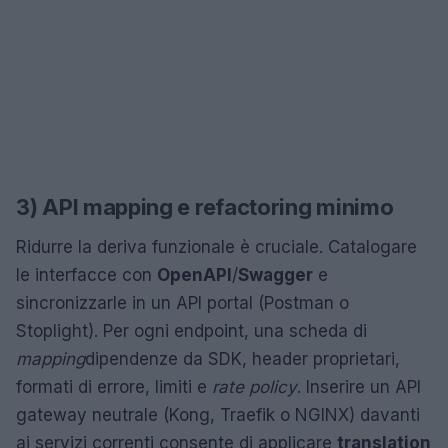
3) API mapping e refactoring minimo
Ridurre la deriva funzionale è cruciale. Catalogare
le interfacce con
OpenAPI
/
Swagger
e
sincronizzarle in un API portal (Postman o
Stoplight). Per ogni endpoint, una scheda di
mapping
dipendenze da SDK, header proprietari,
formati di errore, limiti e
rate policy
. Inserire un API
gateway neutrale (Kong, Traefik o NGINX) davanti
ai servizi correnti consente di applicare
translation