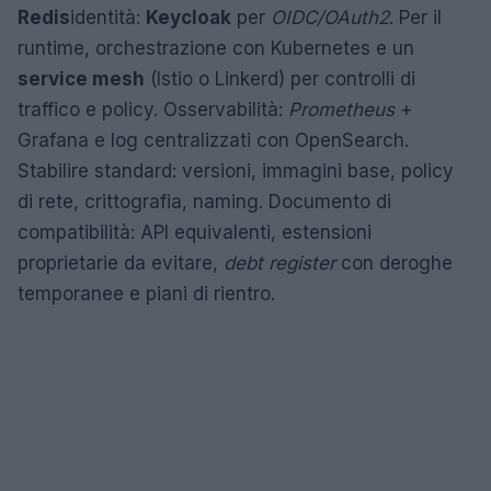
Redis
identità:
Keycloak
per
OIDC/OAuth2
. Per il
runtime, orchestrazione con Kubernetes e un
service mesh
(Istio o Linkerd) per controlli di
traffico e policy. Osservabilità:
Prometheus
+
Grafana e log centralizzati con OpenSearch.
Stabilire standard: versioni, immagini base, policy
di rete, crittografia, naming. Documento di
compatibilità: API equivalenti, estensioni
proprietarie da evitare,
debt register
con deroghe
temporanee e piani di rientro.