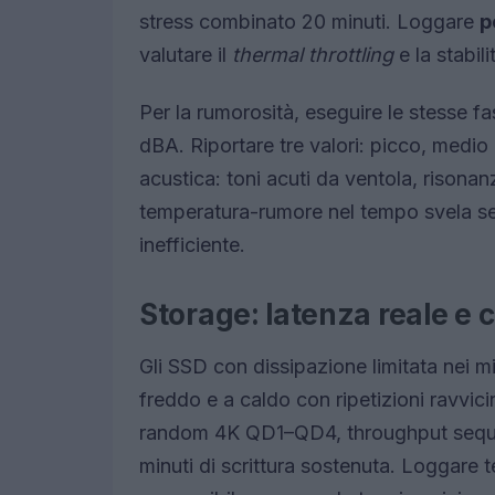
stress combinato 20 minuti. Loggare
p
valutare il
thermal throttling
e la stabili
Per la rumorosità, eseguire le stesse 
dBA. Riportare tre valori: picco, medio
acustica: toni acuti da ventola, risona
temperatura-rumore nel tempo svela se
inefficiente.
Storage: latenza reale e 
Gli SSD con dissipazione limitata nei m
freddo e a caldo con ripetizioni ravvic
random 4K QD1–QD4, throughput sequen
minuti di scrittura sostenuta. Loggare 