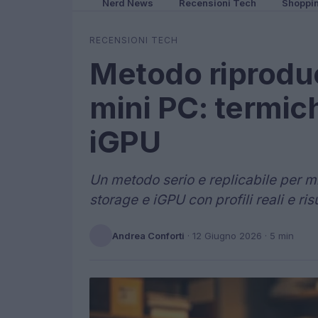
Nerd News
Recensioni Tech
Shoppi
RECENSIONI TECH
Metodo riproduc
mini PC: termic
iGPU
Un metodo serio e replicabile per m
storage e iGPU con profili reali e risu
Andrea Conforti
·
12 Giugno 2026
· 5 min