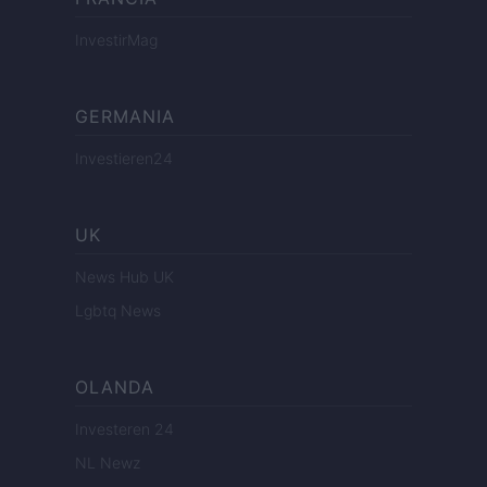
InvestirMag
GERMANIA
Investieren24
UK
News Hub UK
Lgbtq News
OLANDA
Investeren 24
NL Newz