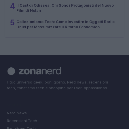
4
Il Cast di Odissea: Chi Sono i Protagonisti del Nuovo
Film di Nolan
5
Collezionismo Tech: Come Investire in Oggetti Rari e
Unici per Massimizzare il Ritorno Economico
Il tuo universo geek, ogni giorno. Nerd news, recensioni
tech, fanatismo tech e shopping per i veri appassionati.
SEZIONI
Nerd News
Recensioni Tech
Fanatismo Tech