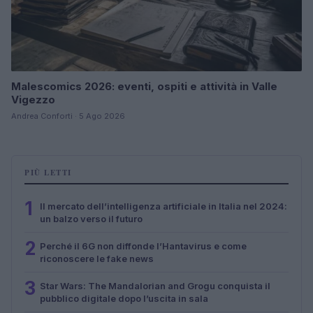
Malescomics 2026: eventi, ospiti e attività in Valle
Vigezzo
Andrea Conforti · 5 Ago 2026
PIÙ LETTI
1
Il mercato dell’intelligenza artificiale in Italia nel 2024:
un balzo verso il futuro
2
Perché il 6G non diffonde l’Hantavirus e come
riconoscere le fake news
3
Star Wars: The Mandalorian and Grogu conquista il
pubblico digitale dopo l’uscita in sala