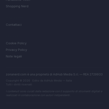
Shopping Nerd
MAGAZINE
Contattaci
LEGALE
Cookie Policy
Privacy Policy
Note legali
zonanerd.com è una proprietà di AdHub Media S.r.l. — REA 2729933
Copyright © 2026 · Edito da AdHub Media — Italia
Tutti i diritti riservati
I contenuti sono curati dalla redazione con il supporto di strumenti digitali e
realizzati in collaborazione con autori indipendenti.