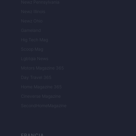
Newz Pennsylvania
Newz Illinois
Newz Ohio
Gameland
Hig Tech Mag
Scoop Mag
Lgbtqia News
Motors Magazine 365
Day Travel 365
Home Magazine 365
Cineverse Magazine
SecondHomeMagazine
FRANCIA