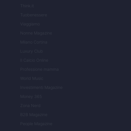
Think.it
Tuobenessere
Viaggiamo
Nonne Magazine
Milano Cortina
Luxury Club
Il Calcio Online
Professione mamma
World Music
Investimenti Magazine
Money 365
Zona Nerd
B2B Magazine
People Magazine