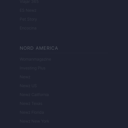
Viajar 365
ES Newz
Pet Story
Encocina
NORD AMERICA
Womanmagazine
Investing Plus
Newz
Newz US
Newz California
Newz Texas
Newz Florida
Newz New York