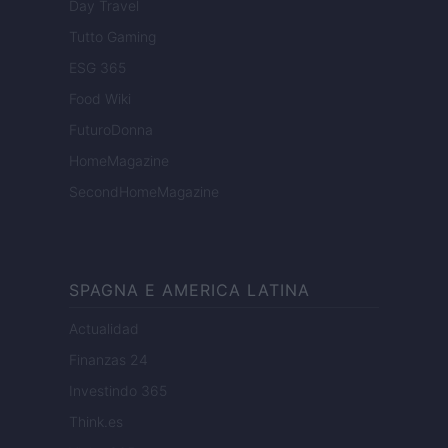
Day Travel
Tutto Gaming
ESG 365
Food Wiki
FuturoDonna
HomeMagazine
SecondHomeMagazine
SPAGNA E AMERICA LATINA
Actualidad
Finanzas 24
Investindo 365
Think.es