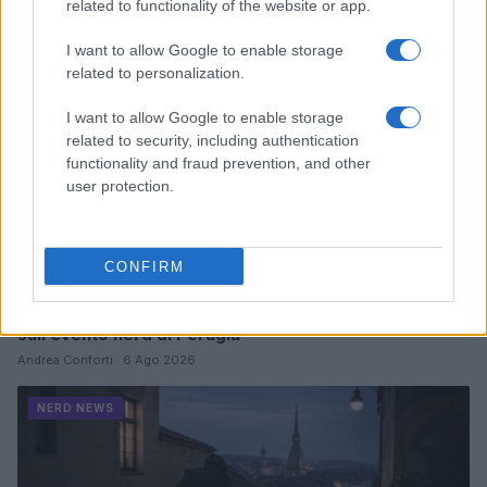
related to functionality of the website or app.
NERD NEWS
I want to allow Google to enable storage
related to personalization.
I want to allow Google to enable storage
related to security, including authentication
functionality and fraud prevention, and other
user protection.
CONFIRM
Pieve Comics 2026: tutto ciò che devi sapere
sull’evento nerd di Perugia
Andrea Conforti · 6 Ago 2026
NERD NEWS