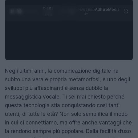
0:29 /
Ad
hub
Media
POWERED
1
/
4
1:21
BY
Negli ultimi anni, la comunicazione digitale ha
subito una vera e propria metamorfosi, e uno degli
sviluppi più affascinanti è senza dubbio la
messaggistica vocale. Ti sei mai chiesto perché
questa tecnologia stia conquistando così tanti
utenti, di tutte le età? Non solo semplifica il modo
in cui ci connettiamo, ma offre anche vantaggi che
la rendono sempre più popolare. Dalla facilità d’uso