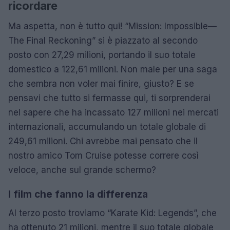
ricordare
Ma aspetta, non è tutto qui! “Mission: Impossible—
The Final Reckoning” si è piazzato al secondo
posto con 27,29 milioni, portando il suo totale
domestico a 122,61 milioni. Non male per una saga
che sembra non voler mai finire, giusto? E se
pensavi che tutto si fermasse qui, ti sorprenderai
nel sapere che ha incassato 127 milioni nei mercati
internazionali, accumulando un totale globale di
249,61 milioni. Chi avrebbe mai pensato che il
nostro amico Tom Cruise potesse correre così
veloce, anche sul grande schermo?
I film che fanno la differenza
Al terzo posto troviamo “Karate Kid: Legends”, che
ha ottenuto 21 milioni, mentre il suo totale globale