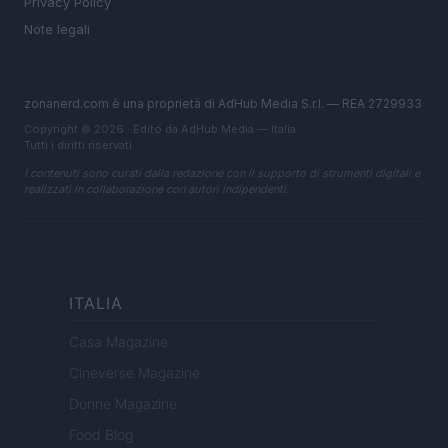
Privacy Policy
Note legali
zonanerd.com è una proprietà di AdHub Media S.r.l. — REA 2729933
Copyright © 2026 · Edito da AdHub Media — Italia
Tutti i diritti riservati
I contenuti sono curati dalla redazione con il supporto di strumenti digitali e
realizzati in collaborazione con autori indipendenti.
ITALIA
Casa Magazine
Cineverse Magazine
Donne Magazine
Food Blog