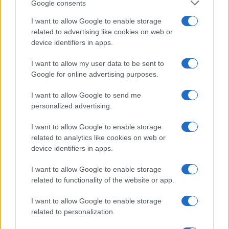
Metodo nerd per testare l’autonomia reale del
Google consents
notebook con dati ripetibili
I want to allow Google to enable storage
Andrea Conforti · 31 Lug 2026
related to advertising like cookies on web or
device identifiers in apps.
RECENSIONI TECH
I want to allow my user data to be sent to
Google for online advertising purposes.
I want to allow Google to send me
personalized advertising.
I want to allow Google to enable storage
related to analytics like cookies on web or
device identifiers in apps.
I want to allow Google to enable storage
related to functionality of the website or app.
Recensione completa del massaggiatore per occhi
Renpho Eyeris Zen
I want to allow Google to enable storage
Andrea Conforti · 29 Lug 2026
related to personalization.