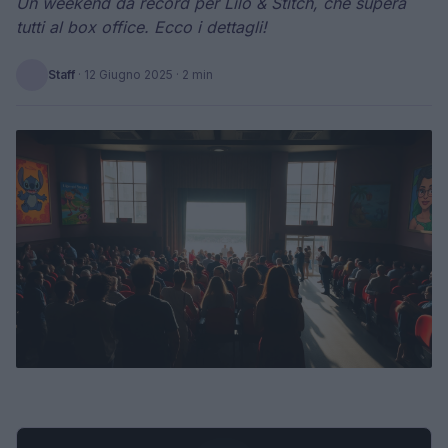
Un weekend da record per Lilo & Stitch, che supera
tutti al box office. Ecco i dettagli!
Staff
·
12 Giugno 2025
· 2 min