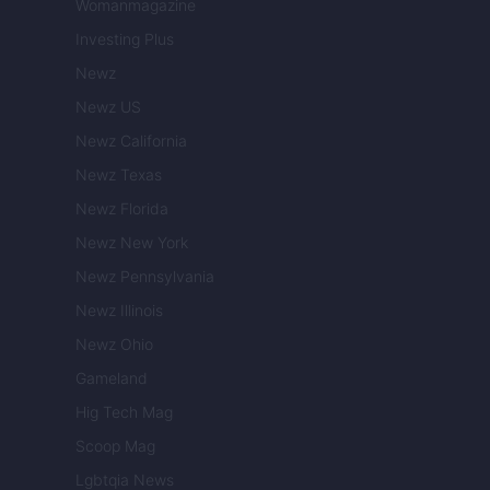
Womanmagazine
Investing Plus
Newz
Newz US
Newz California
Newz Texas
Newz Florida
Newz New York
Newz Pennsylvania
Newz Illinois
Newz Ohio
Gameland
Hig Tech Mag
Scoop Mag
Lgbtqia News