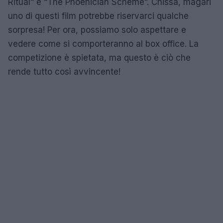
Ritual” e “The Phoenician Scheme”. Chissà, magari
uno di questi film potrebbe riservarci qualche
sorpresa! Per ora, possiamo solo aspettare e
vedere come si comporteranno al box office. La
competizione è spietata, ma questo è ciò che
rende tutto così avvincente!