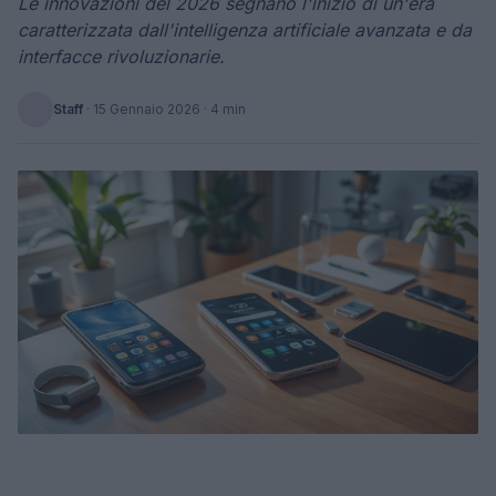
Le innovazioni del 2026 segnano l'inizio di un'era
caratterizzata dall'intelligenza artificiale avanzata e da
interfacce rivoluzionarie.
Staff
·
15 Gennaio 2026
· 4 min