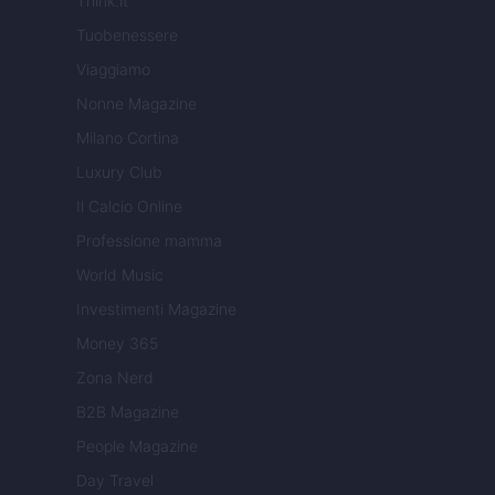
Think.it
Tuobenessere
Viaggiamo
Nonne Magazine
Milano Cortina
Luxury Club
Il Calcio Online
Professione mamma
World Music
Investimenti Magazine
Money 365
Zona Nerd
B2B Magazine
People Magazine
Day Travel