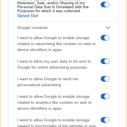
Retention, Sale, and/or Sharing of my
Personal Data that Is Unrelated with the
Purposes for which it was collected.
Opted Out
Google consents
I want to allow Google to enable storage
related to advertising like cookies on web or
device identifiers in apps.
I want to allow my user data to be sent to
Google for online advertising purposes.
I want to allow Google to send me
personalized advertising.
I want to allow Google to enable storage
related to analytics like cookies on web or
device identifiers in apps.
Continua a leggere
I want to allow Google to enable storage
NERD NEWS
related to functionality of the website or app.