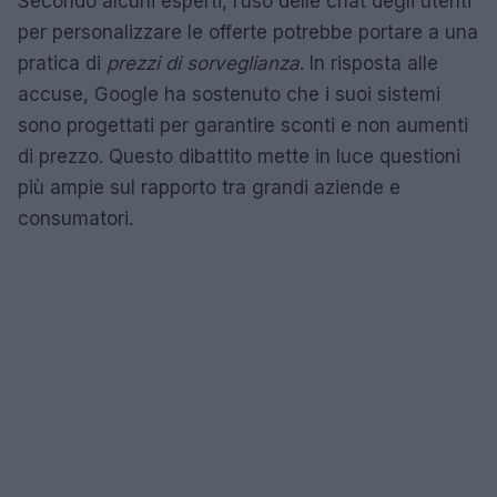
Secondo alcuni esperti, l’uso delle chat degli utenti
per personalizzare le offerte potrebbe portare a una
pratica di
prezzi di sorveglianza
. In risposta alle
accuse, Google ha sostenuto che i suoi sistemi
sono progettati per garantire sconti e non aumenti
di prezzo. Questo dibattito mette in luce questioni
più ampie sul rapporto tra grandi aziende e
consumatori.