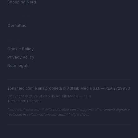
Shopping Nerd
MAGAZINE
Contattaci
LEGALE
Cookie Policy
Privacy Policy
Note legali
zonanerd.com è una proprietà di AdHub Media S.r.l. — REA 2729933
Copyright © 2026 · Edito da AdHub Media — Italia
Tutti i diritti riservati
I contenuti sono curati dalla redazione con il supporto di strumenti digitali e
realizzati in collaborazione con autori indipendenti.