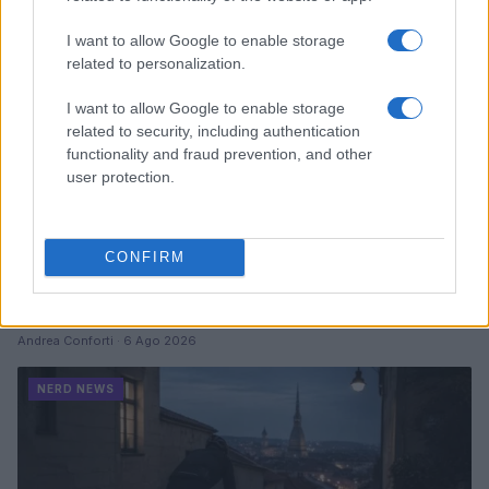
I want to allow Google to enable storage
related to personalization.
I want to allow Google to enable storage
related to security, including authentication
functionality and fraud prevention, and other
user protection.
CONFIRM
Pieve Comics 2026: tutto ciò che devi sapere
sull’evento nerd di Perugia
Andrea Conforti · 6 Ago 2026
NERD NEWS