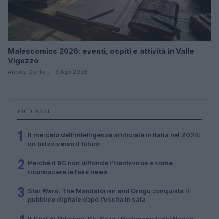
Malescomics 2026: eventi, ospiti e attività in Valle
Vigezzo
Andrea Conforti · 5 Ago 2026
PIÙ LETTI
1
Il mercato dell’intelligenza artificiale in Italia nel 2024:
un balzo verso il futuro
2
Perché il 6G non diffonde l’Hantavirus e come
riconoscere le fake news
3
Star Wars: The Mandalorian and Grogu conquista il
pubblico digitale dopo l’uscita in sala
Il Cast di Odissea: Chi Sono i Protagonisti del Nuovo