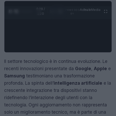
0:29 /
Ad
hub
Media
POWERED
1
/
4
1:20
BY
Il settore tecnologico è in continua evoluzione. Le
recenti innovazioni presentate da
Google
,
Apple
e
Samsung
testimoniano una trasformazione
profonda. La spinta dell’
intelligenza artificiale
e la
crescente integrazione tra dispositivi stanno
ridefinendo l’interazione degli utenti con la
tecnologia. Ogni aggiornamento non rappresenta
solo un miglioramento tecnico, ma è parte di una