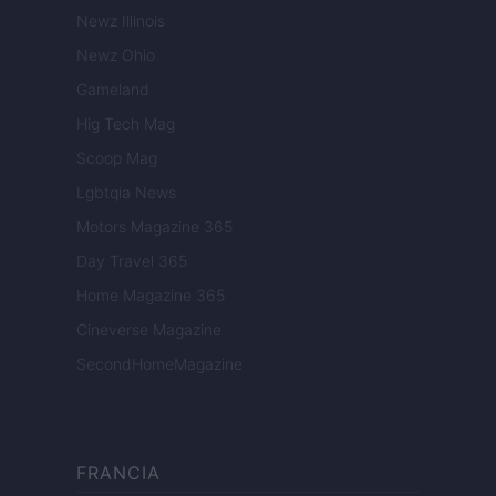
Newz Illinois
Newz Ohio
Gameland
Hig Tech Mag
Scoop Mag
Lgbtqia News
Motors Magazine 365
Day Travel 365
Home Magazine 365
Cineverse Magazine
SecondHomeMagazine
FRANCIA