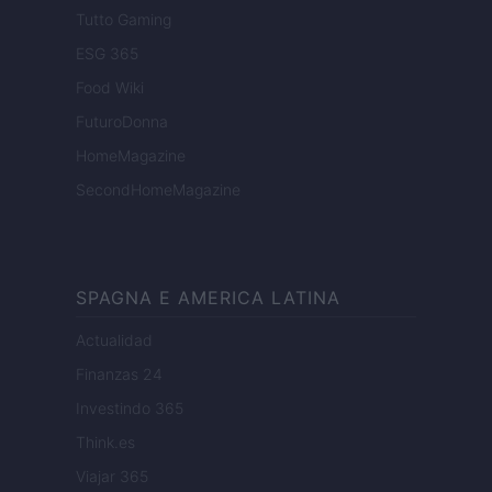
Tutto Gaming
ESG 365
Food Wiki
FuturoDonna
HomeMagazine
SecondHomeMagazine
SPAGNA E AMERICA LATINA
Actualidad
Finanzas 24
Investindo 365
Think.es
Viajar 365