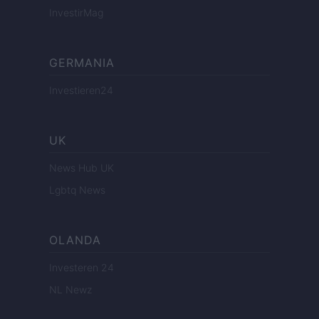
InvestirMag
GERMANIA
Investieren24
UK
News Hub UK
Lgbtq News
OLANDA
Investeren 24
NL Newz