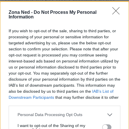
schede video, a seconda delle tue esigenze di
Zona Ned -
Do Not Process My Personal
gioco. Che tu stia cercando prestazioni entry-level,
Information
mid-range o high-end, ci sono molte opzioni sul
mercato in grado di soddisfare le tue aspettative.
If you wish to opt-out of the sale, sharing to third parties, or
processing of your personal or sensitive information for
Scegli la GPU giusta e preparati a vivere
targeted advertising by us, please use the below opt-out
un’esperienza di gioco senza precedenti!
section to confirm your selection. Please note that after your
opt-out request is processed you may continue seeing
interest-based ads based on personal information utilized by
us or personal information disclosed to third parties prior to
AUTORE
your opt-out. You may separately opt-out of the further
Staff
disclosure of your personal information by third parties on the
IAB’s list of downstream participants. This information may
also be disclosed by us to third parties on the
IAB’s List of
Downstream Participants
that may further disclose it to other
third parties.
Please note that this website/app uses one or more Google
Personal Data Processing Opt Outs
services and may gather and store information including but
not limited to your visit or usage behaviour. You may click to
I want to opt-out of the Sharing of my