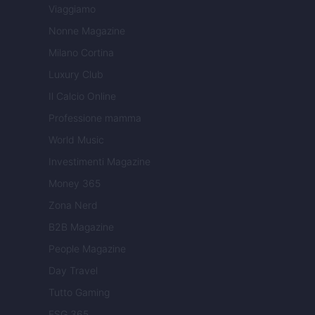
Viaggiamo
Nonne Magazine
Milano Cortina
Luxury Club
Il Calcio Online
Professione mamma
World Music
Investimenti Magazine
Money 365
Zona Nerd
B2B Magazine
People Magazine
Day Travel
Tutto Gaming
ESG 365