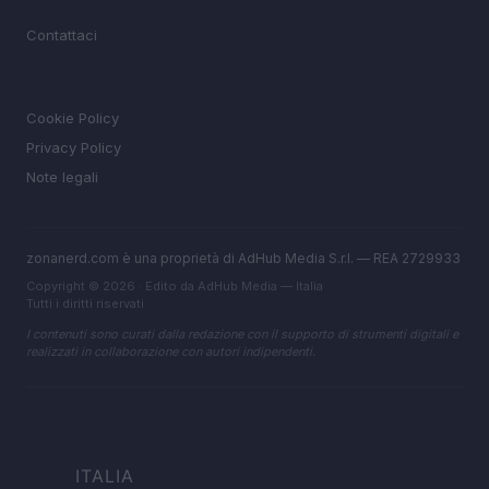
MAGAZINE
Contattaci
LEGALE
Cookie Policy
Privacy Policy
Note legali
zonanerd.com è una proprietà di AdHub Media S.r.l. — REA 2729933
Copyright © 2026 · Edito da AdHub Media — Italia
Tutti i diritti riservati
I contenuti sono curati dalla redazione con il supporto di strumenti digitali e
realizzati in collaborazione con autori indipendenti.
ITALIA