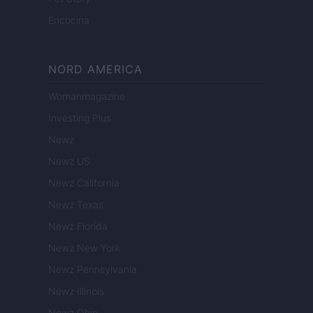
Encocina
NORD AMERICA
Womanmagazine
Investing Plus
Newz
Newz US
Newz California
Newz Texas
Newz Florida
Newz New York
Newz Pennsylvania
Newz Illinois
Newz Ohio