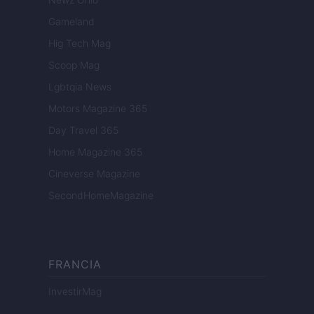
Gameland
Hig Tech Mag
Scoop Mag
Lgbtqia News
Motors Magazine 365
Day Travel 365
Home Magazine 365
Cineverse Magazine
SecondHomeMagazine
FRANCIA
InvestirMag