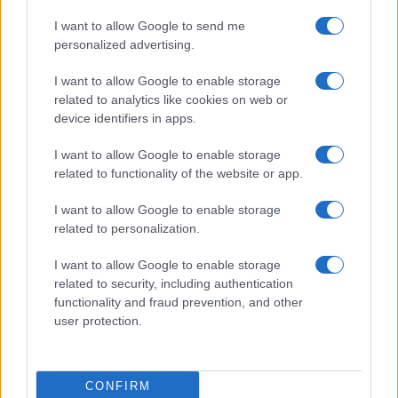
I want to allow Google to send me
personalized advertising.
I want to allow Google to enable storage
related to analytics like cookies on web or
device identifiers in apps.
I want to allow Google to enable storage
related to functionality of the website or app.
Workflow di laboratorio per test fotografici e video
I want to allow Google to enable storage
replicabili
related to personalization.
Andrea Conforti · 1 Ago 2026
I want to allow Google to enable storage
RECENSIONI TECH
related to security, including authentication
functionality and fraud prevention, and other
user protection.
CONFIRM