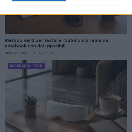
Metodo nerd per testare l’autonomia reale del
notebook con dati ripetibili
Andrea Conforti · 31 Lug 2026
RECENSIONI TECH