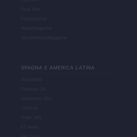
Food Wiki
FuturoDonna
HomeMagazine
SecondHomeMagazine
SPAGNA E AMERICA LATINA
Actualidad
Finanzas 24
Investindo 365
Think.es
Viajar 365
ES Newz
Pet Story