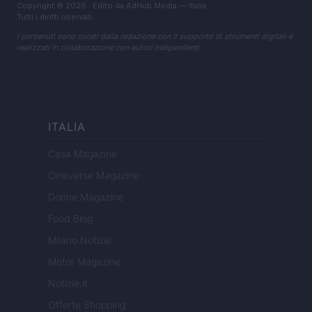
Copyright © 2026 · Edito da AdHub Media — Italia
Tutti i diritti riservati
I contenuti sono curati dalla redazione con il supporto di strumenti digitali e
realizzati in collaborazione con autori indipendenti.
ITALIA
Casa Magazine
Cineverse Magazine
Donne Magazine
Food Blog
Milano Notizie
Motor Magazine
Notizie.it
Offerte Shopping