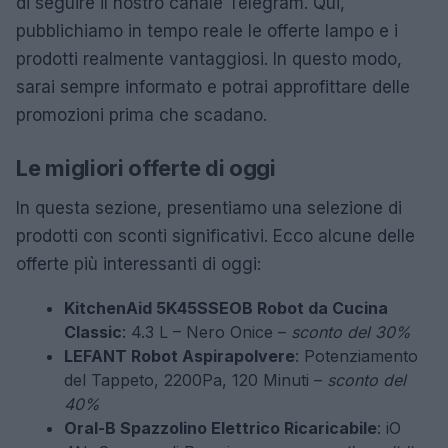
di seguire il nostro canale Telegram. Qui,
pubblichiamo in tempo reale le offerte lampo e i
prodotti realmente vantaggiosi. In questo modo,
sarai sempre informato e potrai approfittare delle
promozioni prima che scadano.
Le migliori offerte di oggi
In questa sezione, presentiamo una selezione di
prodotti con sconti significativi. Ecco alcune delle
offerte più interessanti di oggi:
KitchenAid 5K45SSEOB Robot da Cucina
Classic
: 4.3 L – Nero Onice –
sconto del 30%
LEFANT Robot Aspirapolvere
: Potenziamento
del Tappeto, 2200Pa, 120 Minuti –
sconto del
40%
Oral-B Spazzolino Elettrico Ricaricabile
: iO