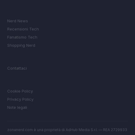
SEZIONI
Nerd News
Recensioni Tech
Fanatismo Tech
Shopping Nerd
MAGAZINE
Contattaci
LEGALE
Cookie Policy
Privacy Policy
Note legali
zonanerd.com è una proprietà di AdHub Media S.r.l. — REA 2729933