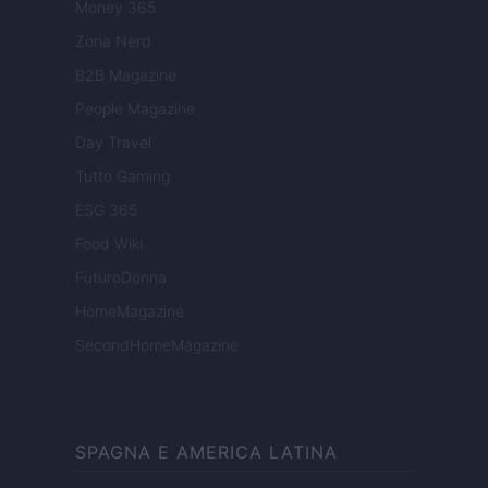
Money 365
Zona Nerd
B2B Magazine
People Magazine
Day Travel
Tutto Gaming
ESG 365
Food Wiki
FuturoDonna
HomeMagazine
SecondHomeMagazine
SPAGNA E AMERICA LATINA