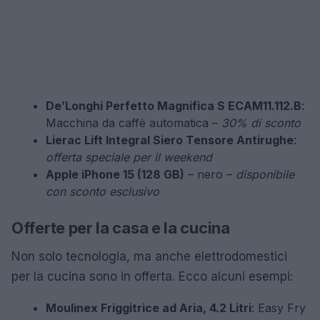
De’Longhi Perfetto Magnifica S ECAM11.112.B
:
Macchina da caffè automatica –
30% di sconto
Lierac Lift Integral Siero Tensore Antirughe
:
offerta speciale per il weekend
Apple iPhone 15 (128 GB)
– nero –
disponibile
con sconto esclusivo
Offerte per la casa e la cucina
Non solo tecnologia, ma anche elettrodomestici
per la cucina sono in offerta. Ecco alcuni esempi:
Moulinex Friggitrice ad Aria, 4.2 Litri
: Easy Fry