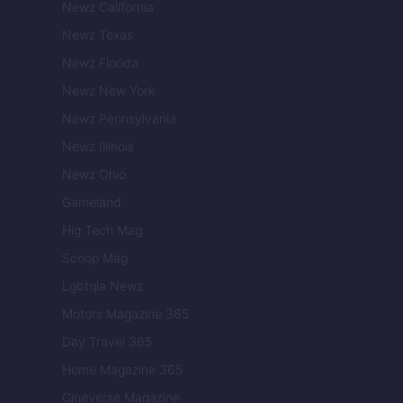
Newz California
Newz Texas
Newz Florida
Newz New York
Newz Pennsylvania
Newz Illinois
Newz Ohio
Gameland
Hig Tech Mag
Scoop Mag
Lgbtqia News
Motors Magazine 365
Day Travel 365
Home Magazine 365
Cineverse Magazine