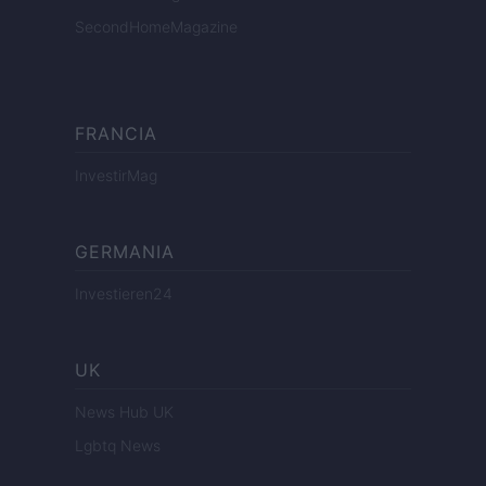
SecondHomeMagazine
FRANCIA
InvestirMag
GERMANIA
Investieren24
UK
News Hub UK
Lgbtq News