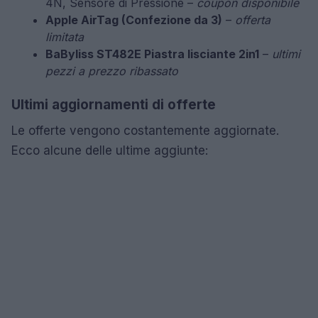
4N, Sensore di Pressione –
coupon disponibile
Apple AirTag (Confezione da 3)
–
offerta
limitata
BaByliss ST482E Piastra lisciante 2in1
–
ultimi
pezzi a prezzo ribassato
Ultimi aggiornamenti di offerte
Le offerte vengono costantemente aggiornate.
Ecco alcune delle ultime aggiunte: