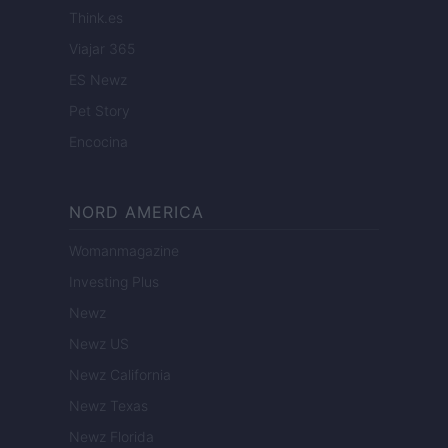
Think.es
Viajar 365
ES Newz
Pet Story
Encocina
NORD AMERICA
Womanmagazine
Investing Plus
Newz
Newz US
Newz California
Newz Texas
Newz Florida