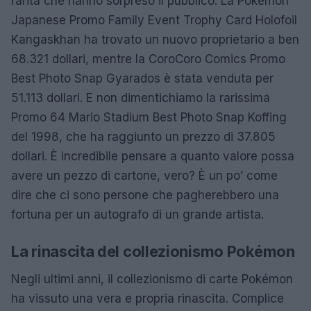
rarità che hanno sorpreso il pubblico. La Pokémon
Japanese Promo Family Event Trophy Card Holofoil
Kangaskhan ha trovato un nuovo proprietario a ben
68.321 dollari, mentre la CoroCoro Comics Promo
Best Photo Snap Gyarados è stata venduta per
51.113 dollari. E non dimentichiamo la rarissima
Promo 64 Mario Stadium Best Photo Snap Koffing
del 1998, che ha raggiunto un prezzo di 37.805
dollari. È incredibile pensare a quanto valore possa
avere un pezzo di cartone, vero? È un po’ come
dire che ci sono persone che pagherebbero una
fortuna per un autografo di un grande artista.
La rinascita del collezionismo Pokémon
Negli ultimi anni, il collezionismo di carte Pokémon
ha vissuto una vera e propria rinascita. Complice