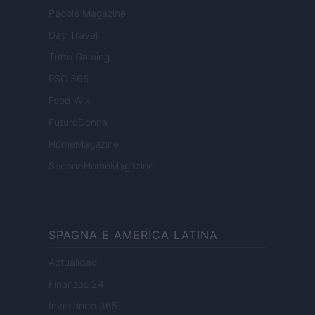
People Magazine
Day Travel
Tutto Gaming
ESG 365
Food Wiki
FuturoDonna
HomeMagazine
SecondHomeMagazine
SPAGNA E AMERICA LATINA
Actualidad
Finanzas 24
Investindo 365