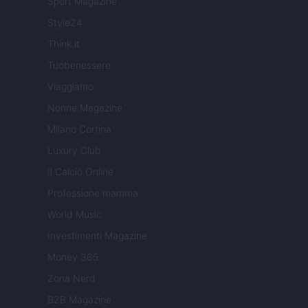
Sport Magazine
Style24
Think.it
Tuobenessere
Viaggiamo
Nonne Magazine
Milano Cortina
Luxury Club
Il Calcio Online
Professione mamma
World Music
Investimenti Magazine
Money 365
Zona Nerd
B2B Magazine