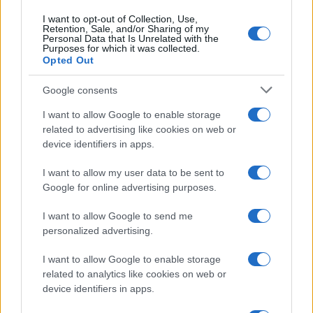
Continua a leggere
I want to opt-out of Collection, Use,
Retention, Sale, and/or Sharing of my
Personal Data that Is Unrelated with the
RECENSIONI TECH
Purposes for which it was collected.
Opted Out
Google consents
I want to allow Google to enable storage
related to advertising like cookies on web or
device identifiers in apps.
I want to allow my user data to be sent to
Google for online advertising purposes.
I want to allow Google to send me
personalized advertising.
Come valutare infotainment, ADAS e OTA nelle auto
elettriche
I want to allow Google to enable storage
Andrea Conforti · 8 Ago 2026
related to analytics like cookies on web or
device identifiers in apps.
RECENSIONI TECH