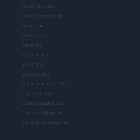
Newz New York
Newz Pennsylvania
Newz Illinois
Newz Ohio
Gameland
Hig Tech Mag
Scoop Mag
Lgbtqia News
Motors Magazine 365
Day Travel 365
Home Magazine 365
Cineverse Magazine
SecondHomeMagazine