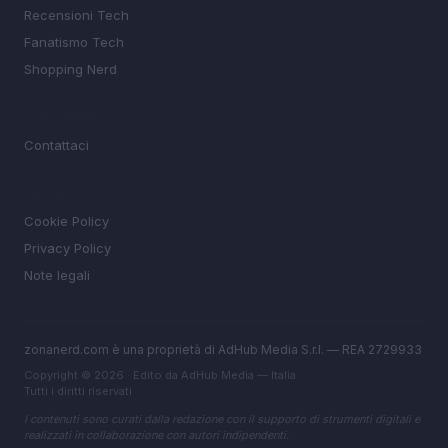
Recensioni Tech
Fanatismo Tech
Shopping Nerd
MAGAZINE
Contattaci
LEGALE
Cookie Policy
Privacy Policy
Note legali
zonanerd.com è una proprietà di AdHub Media S.r.l. — REA 2729933
Copyright © 2026 · Edito da AdHub Media — Italia
Tutti i diritti riservati
I contenuti sono curati dalla redazione con il supporto di strumenti digitali e
realizzati in collaborazione con autori indipendenti.