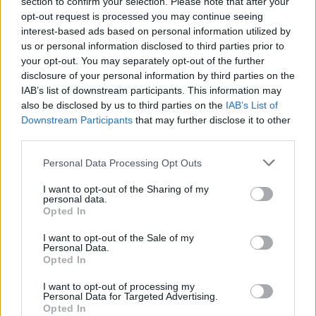
section to confirm your selection. Please note that after your
opt-out request is processed you may continue seeing
interest-based ads based on personal information utilized by
us or personal information disclosed to third parties prior to
your opt-out. You may separately opt-out of the further
disclosure of your personal information by third parties on the
IAB’s list of downstream participants. This information may
also be disclosed by us to third parties on the
IAB’s List of
Downstream Participants
that may further disclose it to other
third parties.
Please note that this website/app uses one or more Google
Personal Data Processing Opt Outs
services and may gather and store information including but
not limited to your visit or usage behaviour. You may click to
I want to opt-out of the Sharing of my
personal data.
grant or deny consent to Google and its third-party tags to
Opted In
use your data for below specified purposes in below Google
consent section.
I want to opt-out of the Sale of my
Personal Data.
Opted In
I want to opt-out of processing my
Personal Data for Targeted Advertising.
Opted In