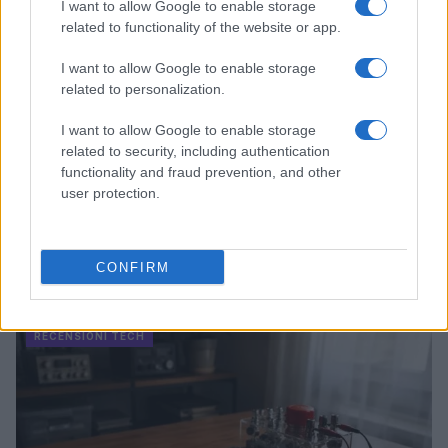
I want to allow Google to enable storage
related to functionality of the website or app.
I want to allow Google to enable storage
related to personalization.
I want to allow Google to enable storage
related to security, including authentication
functionality and fraud prevention, and other
user protection.
Workflow di laboratorio per test fotografici e video
replicabili
CONFIRM
Andrea Conforti · 1 Ago 2026
RECENSIONI TECH