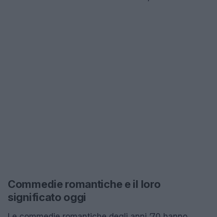
Commedie romantiche e il loro
significato oggi
Le commedie romantiche degli anni ’70 hanno