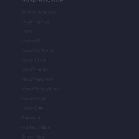
Womanmagazine
Investing Plus
Newz
Newz US
Newz California
Newz Texas
Newz Florida
Newz New York
Newz Pennsylvania
Newz Illinois
Newz Ohio
Gameland
Hig Tech Mag
Scoop Mag