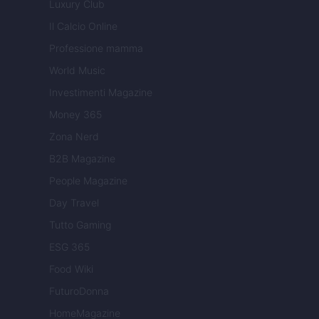
Luxury Club
Il Calcio Online
Professione mamma
World Music
Investimenti Magazine
Money 365
Zona Nerd
B2B Magazine
People Magazine
Day Travel
Tutto Gaming
ESG 365
Food Wiki
FuturoDonna
HomeMagazine