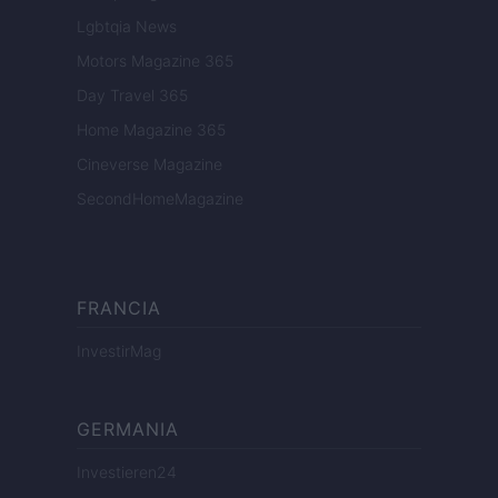
Lgbtqia News
Motors Magazine 365
Day Travel 365
Home Magazine 365
Cineverse Magazine
SecondHomeMagazine
FRANCIA
InvestirMag
GERMANIA
Investieren24