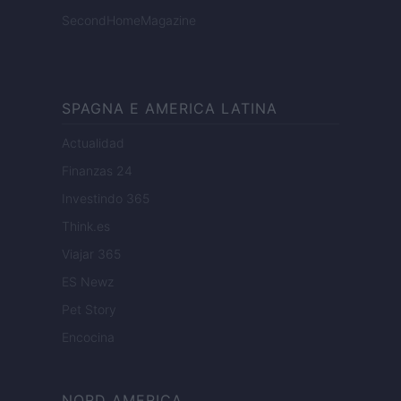
SecondHomeMagazine
SPAGNA E AMERICA LATINA
Actualidad
Finanzas 24
Investindo 365
Think.es
Viajar 365
ES Newz
Pet Story
Encocina
NORD AMERICA