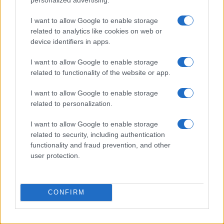
I want to allow Google to enable storage
related to analytics like cookies on web or
device identifiers in apps.
Pieve Comics 2026: tutto ciò che devi sapere
I want to allow Google to enable storage
sull’evento nerd di Perugia
related to functionality of the website or app.
Andrea Conforti · 6 Ago 2026
I want to allow Google to enable storage
related to personalization.
NERD NEWS
I want to allow Google to enable storage
related to security, including authentication
functionality and fraud prevention, and other
user protection.
CONFIRM