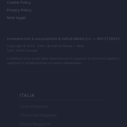
Cookie Policy
Privacy Policy
Note legali
zonanerd.com è una proprietà di AdHub Media S.r.l. — REA 2729933
Copyright © 2026 · Edito da AdHub Media — Italia
Tutti i diritti riservati
I contenuti sono curati dalla redazione con il supporto di strumenti digitali e
realizzati in collaborazione con autori indipendenti.
ITALIA
Casa Magazine
Cineverse Magazine
Donne Magazine