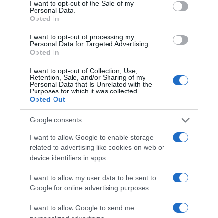
consent section.
I want to opt-out of the Sale of my
Personal Data.
Opted In
I want to opt-out of processing my
Personal Data for Targeted Advertising.
Opted In
I want to opt-out of Collection, Use,
Retention, Sale, and/or Sharing of my
Personal Data that Is Unrelated with the
Purposes for which it was collected.
Opted Out
Continua a leggere
Google consents
I want to allow Google to enable storage
NERD NEWS
related to advertising like cookies on web or
device identifiers in apps.
I want to allow my user data to be sent to
Google for online advertising purposes.
I want to allow Google to send me
personalized advertising.