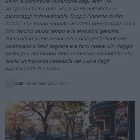
Rivivi le commedie romantiche degli anni '70,
un'epoca che ha dato vita a storie autentiche e
personaggi indimenticabili. Scopri l'incanto di film
iconici, che hanno segnato un'intera generazione con il
loro fascino senza tempo e le emozioni genuine.
Immergiti in trame avvincenti e dialoghi brillanti che
continuano a farci sognare e a farci ridere. Un viaggio
nostalgico nel mondo delle commedie romantiche che
lascia un'impronta indelebile nel cuore degli
appassionati di cinema.
Staff
·
18 Gennaio 2026
· 3 min