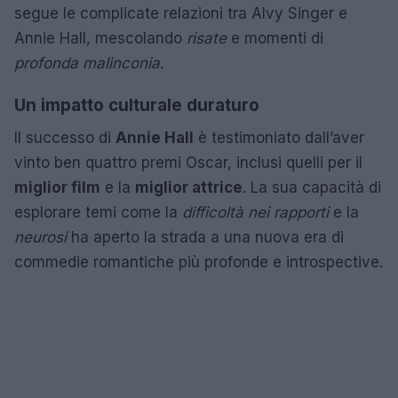
segue le complicate relazioni tra Alvy Singer e
Annie Hall, mescolando
risate
e momenti di
profonda malinconia
.
Un impatto culturale duraturo
Il successo di
Annie Hall
è testimoniato dall’aver
vinto ben quattro premi Oscar, inclusi quelli per il
miglior film
e la
miglior attrice
. La sua capacità di
esplorare temi come la
difficoltà nei rapporti
e la
neurosi
ha aperto la strada a una nuova era di
commedie romantiche più profonde e introspective.