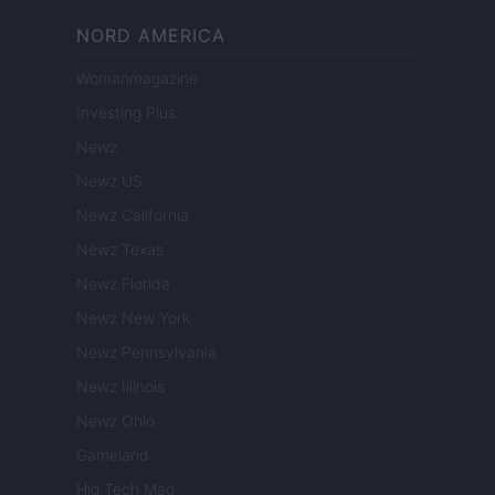
NORD AMERICA
Womanmagazine
Investing Plus
Newz
Newz US
Newz California
Newz Texas
Newz Florida
Newz New York
Newz Pennsylvania
Newz Illinois
Newz Ohio
Gameland
Hig Tech Mag