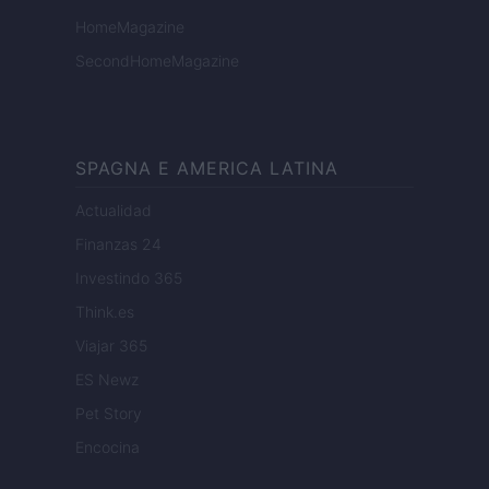
HomeMagazine
SecondHomeMagazine
SPAGNA E AMERICA LATINA
Actualidad
Finanzas 24
Investindo 365
Think.es
Viajar 365
ES Newz
Pet Story
Encocina