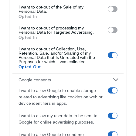
consent section.
I want to opt-out of the Sale of my
Personal Data.
Opted In
I want to opt-out of processing my
Personal Data for Targeted Advertising.
Opted In
Pieve Comics 2026: tutto ciò che devi sapere
I want to opt-out of Collection, Use,
sull’evento nerd di Perugia
Retention, Sale, and/or Sharing of my
Personal Data that Is Unrelated with the
Andrea Conforti · 6 Ago 2026
Purposes for which it was collected.
Opted Out
NERD NEWS
Google consents
I want to allow Google to enable storage
related to advertising like cookies on web or
device identifiers in apps.
I want to allow my user data to be sent to
Google for online advertising purposes.
I want to allow Google to send me