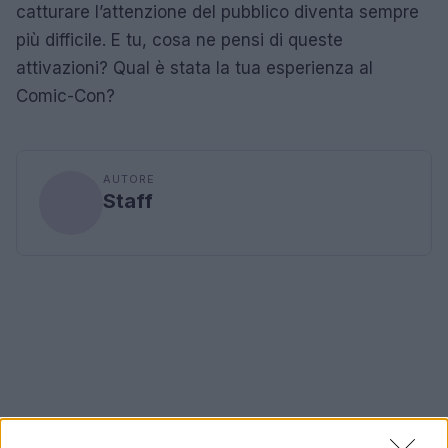
catturare l’attenzione del pubblico diventa sempre
più difficile. E tu, cosa ne pensi di queste
attivazioni? Qual è stata la tua esperienza al
Comic-Con?
AUTORE
Staff