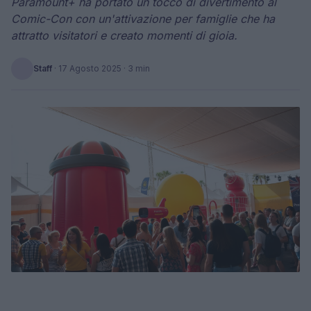
Paramount+ ha portato un tocco di divertimento al
Comic-Con con un'attivazione per famiglie che ha
attratto visitatori e creato momenti di gioia.
Staff
·
17 Agosto 2025
· 3 min