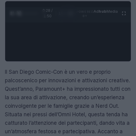
0:29 /
Ad
hub
Media
POWERED
1
/
4
1:50
BY
Il San Diego Comic-Con è un vero e proprio
palcoscenico per innovazioni e attivazioni creative.
Quest’anno, Paramount+ ha impressionato tutti con
la sua area di attivazione, creando un’esperienza
coinvolgente per le famiglie grazie a Nerd Out.
Situata nei pressi dell’Omni Hotel, questa tenda ha
catturato l’attenzione dei partecipanti, dando vita a
un’atmosfera festosa e partecipativa. Accanto a