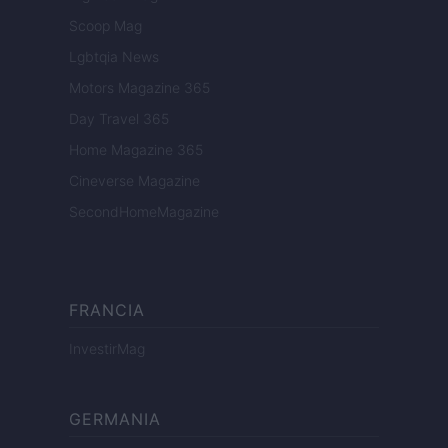
Scoop Mag
Lgbtqia News
Motors Magazine 365
Day Travel 365
Home Magazine 365
Cineverse Magazine
SecondHomeMagazine
FRANCIA
InvestirMag
GERMANIA