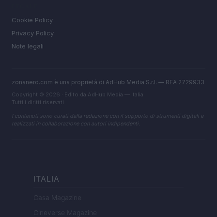
LEGALE
Cookie Policy
Privacy Policy
Note legali
zonanerd.com è una proprietà di AdHub Media S.r.l. — REA 2729933
Copyright © 2026 · Edito da AdHub Media — Italia
Tutti i diritti riservati
I contenuti sono curati dalla redazione con il supporto di strumenti digitali e
realizzati in collaborazione con autori indipendenti.
ITALIA
Casa Magazine
Cineverse Magazine