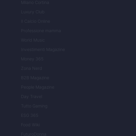
Milano Cortina
Luxury Club
Il Calcio Online
Professione mamma
World Music
Investimenti Magazine
Money 365
Zona Nerd
B2B Magazine
People Magazine
Day Travel
Tutto Gaming
ESG 365
Food Wiki
FuturoDonna