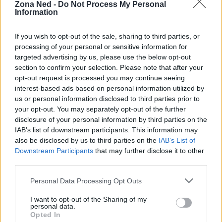
Zona Ned -
Do Not Process My Personal
Information
If you wish to opt-out of the sale, sharing to third parties, or
processing of your personal or sensitive information for
targeted advertising by us, please use the below opt-out
section to confirm your selection. Please note that after your
opt-out request is processed you may continue seeing
interest-based ads based on personal information utilized by
us or personal information disclosed to third parties prior to
your opt-out. You may separately opt-out of the further
disclosure of your personal information by third parties on the
IAB’s list of downstream participants. This information may
Continua a leggere
also be disclosed by us to third parties on the
IAB’s List of
Downstream Participants
that may further disclose it to other
NERD NEWS
third parties.
Please note that this website/app uses one or more Google
Personal Data Processing Opt Outs
services and may gather and store information including but
not limited to your visit or usage behaviour. You may click to
I want to opt-out of the Sharing of my
personal data.
grant or deny consent to Google and its third-party tags to
Opted In
use your data for below specified purposes in below Google